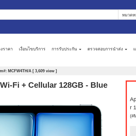
หมวดหม
างราคา
เงื่อนไขบริการ
การรับประกัน
ตรวจสอบการนำส่ง
แ
em#: MCFW4TH/A [ 3,609 view ]
Wi-Fi + Cellular 128GB - Blue
Ap
r 
(#