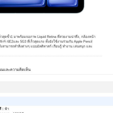
เร็วสุดขั้ว1 มาพร้อมจอภาพ Liquid Retina ที่สวยงามน่าทึ่ง, กล้องหน้า
Wi-Fi 6E2และ 5G3 ที่เร็วสุดแรง ทั้งยังใช้งานร่วมกับ Apple Pencil
ึงสามารถทำสิ่งต่างๆ แบบมัลติทาสก์ เรียนรู้ ทำงาน เล่นสนุก และ
นนและความคิดเห็น
สี :
ฟ้า