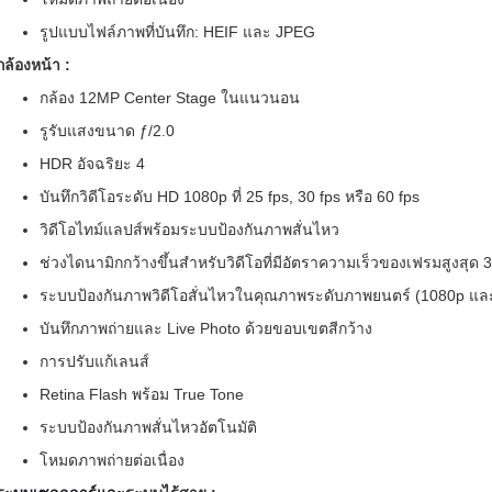
รูปแบบไฟล์ภาพที่บันทึก: HEIF และ JPEG
กล้องหน้า :
กล้อง 12MP Center Stage ในแนวนอน
รูรับแสงขนาด ƒ/2.0
HDR อัจฉริยะ 4
บันทึกวิดีโอระดับ HD 1080p ที่ 25 fps, 30 fps หรือ 60 fps
วิดีโอไทม์แลปส์พร้อมระบบป้องกันภาพสั่นไหว
ช่วงไดนามิกกว้างขึ้นสำหรับวิดีโอที่มีอัตราความเร็วของเฟรมสูงสุด 3
ระบบป้องกันภาพวิดีโอสั่นไหวในคุณภาพระดับภาพยนตร์ (1080p แล
บันทึกภาพถ่ายและ Live Photo ด้วยขอบเขตสีกว้าง
การปรับแก้เลนส์
Retina Flash พร้อม True Tone
ระบบป้องกันภาพสั่นไหวอัตโนมัติ
โหมดภาพถ่ายต่อเนื่อง​