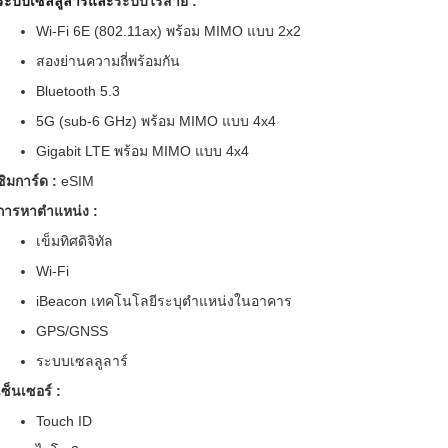
ระบบเซลลูลาร์และ
ระบบไร้สาย :
Wi-Fi 6E (802.11ax) พร้อม MIMO แบบ 2x2
สองย่านความถี่พร้อมกัน
Bluetooth 5.3
5G (sub-6 GHz) พร้อม MIMO แบบ 4x4
Gigabit LTE พร้อม MIMO แบบ 4x4
ซิมการ์ด :
eSIM
การหาตำแหน่ง :
เข็มทิศดิจิทัล
Wi‑Fi
iBeacon เทคโนโลยีระบุตำแหน่งในอาคาร
GPS/GNSS
ระบบเซลลูลาร์
เซ็นเซอร์ :
Touch ID