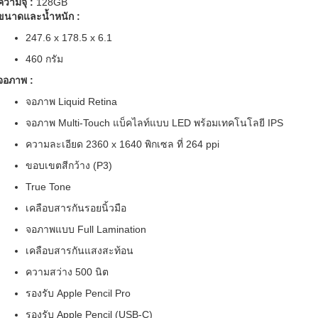
ความจุ :
128GB
ขนาดและน้ำหนัก :
247.6 x 178.5 x 6.1
460 กรัม
จอภาพ :
จอภาพ Liquid Retina
จอภาพ Multi‑Touch แบ็คไลท์แบบ LED พร้อมเทคโนโลยี IPS
ความละเอียด 2360 x 1640 พิกเซล ที่ 264 ppi
ขอบเขตสีกว้าง (P3)
True Tone
เคลือบสารกันรอยนิ้วมือ
จอภาพแบบ Full Lamination
เคลือบสารกันแสงสะท้อน
ความสว่าง 500 นิต
รองรับ Apple Pencil Pro
รองรับ Apple Pencil (USB‑C)