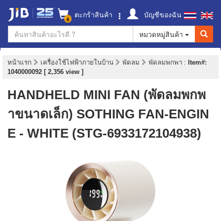
ตะกร้าสินค้า
บัญชีของฉัน
0
หมวดหมู่สินค้า
หน้าแรก
เครื่องใช้ไฟฟ้าภายในบ้าน
พัดลม
พัดลมพกพา
:
Item#:
1040000092 [ 2,356 view ]
HANDHELD MINI FAN (พัดลมพกพ
าขนาดเล็ก) SOTHING FAN-ENGIN
E - WHITE (STG-6933172104938)