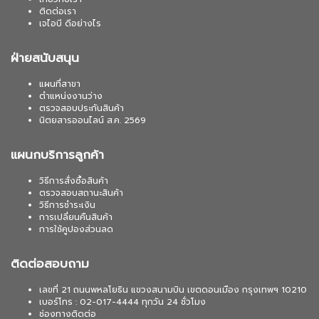
ติดต่อเรา
เจไอบี ดีอย่างไร
ฝ่ายสนับสนุน
แผนที่สาขา
ตำแหน่งงานว่าง
ตรวจสอบประกันสินค้า
นิตยสารออนไลน์ ส.ค. 2569
แผนกบริการลูกค้า
วิธีการสั่งซื้อสินค้า
ตรวจสอบสถานะสินค้า
วิธีการชำระเงิน
การเปลี่ยนคืนสินค้า
การใช้คูปองส่วนลด
ติดต่อสอบถาม
เลขที่ 21 ถนนพหลโยธิน แขวงสนามบิน เขตดอนเมือง กรุงเทพฯ 10210
เบอร์โทร : 02-017-4444 ทุกวัน 24 ชั่วโมง
ช่องทางติดต่อ