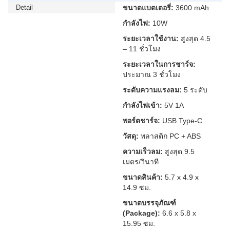
Detail
ขนาดแบตเตอรี่:
3600 mAh
กำลังไฟ:
10W
ระยะเวลาใช้งาน:
สูงสุด 4.5
– 11 ชั่วโมง
ระยะเวลาในการชาร์จ:
ประมาณ 3 ชั่วโมง
ระดับความแรงลม:
5 ระดับ
กำลังไฟเข้า:
5V 1A
พอร์ตชาร์จ:
USB Type-C
วัสดุ:
พลาสติก PC + ABS
ความเร็วลม:
สูงสุด 9.5
เมตร/วินาที
ขนาดสินค้า:
5.7 x 4.9 x
14.9 ซม.
ขนาดบรรจุภัณฑ์
(Package):
6.6 x 5.8 x
15.95 ซม.