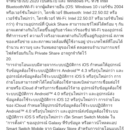
จำหน่ายในปี 2020 เป็นต้นไป และ Windows PC ที่ใช้ Intel
Bluetooth/Wi-Fi จากผู้ผลิตรายอื่น (OS: Windows 10 เวอร์ชัน 2004
หรือเวอร์ชันใหม่กว่า, ไดรฟ์เวอร์ Bluetooth: Intel 22.50.02 หรือ
เวอร์ชันใหม่กว่า, ไดรฟ์เวอร์ Wi-Fi: Intel 22.50.07 หรือเวอร์ชันใหม่
กว่า) จำนวนอุปกรณ์ที่ Quick Share สามารถแชร์ไฟล์ได้พร้อม ๆ กัน
อาจแตกต่างกันไปโดยขึ้นอยู่กับฮาร์ดแวร์ของชิป Wi-Fi ของอุปกรณ์
ที่ทำการแชร์ ความเร็วจริงอาจแตกต่างกันไปขึ้นอยู่กับอุปกรณ์ สภาพ
ของเครือข่าย และสภาพแวดล้อมที่ผู้ใช้งานอยู่ ประเภทไฟล์ที่โอนได้
จำนวน ความจุ และวันหมดอายุของไฟล์ ตลอดจนจำนวนการแชร์
ไฟล์พร้อมกันใน Private Share อาจถูกจำกัดไว้
20.
*การถ่ายโอนแบบมีสายจากระบบปฏิบัติการ iOS กำหนดให้อุปกรณ์
รับข้อมูลต้องใช้ระบบปฏิบัติการ Android™ 4.3 หรือรุ่นใหม่กว่า และ
อุปกรณ์ส่งข้อมูลต้องใช้ระบบปฏิบัติการ iOS 5 หรือรุ่นใหม่กว่า การ
ถ่ายโอนสามารถทำได้โดยไม่ต้องใช้สายเคเบิลผ่านการเชื่อมต่อไร้
สายหรือ iCloud สำหรับการเชื่อมต่อไร้สาย อุปกรณ์รับข้อมูลต้องใช้
ระบบปฏิบัติการ Android™ 4.0 หรือรุ่นใหม่กว่า และอุปกรณ์ส่ง
ข้อมูลต้องใช้ระบบปฏิบัติการ iOS 12 หรือรุ่นใหม่กว่า การถ่ายโอน
ของ iCloud กำหนดให้อุปกรณ์รับข้อมูลต้องใช้ระบบปฏิบัติการ
Android™ 4.0 หรือรุ่นใหม่กว่า และอุปกรณ์ส่งข้อมูลต้องใช้ระบบ
ปฏิบัติการ iOS 5 หรือรุ่นใหม่กว่า เปิด Smart Switch Mobile ใน
“การตั้งค่า” ของอุปกรณ์ Galaxy ที่รับข้อมูล หรือดาวน์โหลดแอป
Smart Switch Mobile จาก Galaxy Store สำหรับการถ่ายโอนแบบไร้