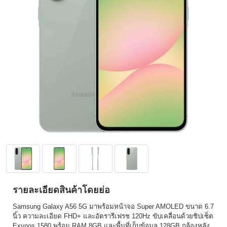
รายละเอียดสินค้าโดยย่อ
Samsung Galaxy A56 5G มาพร้อมหน้าจอ Super AMOLED ขนาด 6.7
นิ้ว ความละเอียด FHD+ และอัตรารีเฟรช 120Hz ขับเคลื่อนด้วยชิปเซ็ต
Exynos 1580 พร้อม RAM 8GB และพื้นที่เก็บข้อมูล 128GB กล้องหลัง