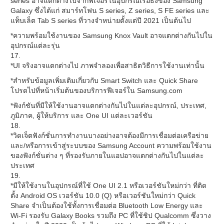
series อาจแตกต่างไปจากฟีเจอร์ในอุปกรณ์เรือธงของ Samsung
Galaxy ซึ่งได้แก่ สมาร์ทโฟน S series, Z series, S FE series และ
แท็บเล็ต Tab S series ที่วางจำหน่ายตั้งแต่ปี 2021 เป็นต้นไป
*ความพร้อมใช้งานของ Samsung Knox Vault อาจแตกต่างกันไปใน
อุปกรณ์แต่ละรุ่น
17.
*UI จริงอาจแตกต่างไป ภาพจำลองเพื่อสาธิตวิธีการใช้งานเท่านั้น
*สำหรับข้อมูลเพิ่มเติมเกี่ยวกับ Smart Switch และ Quick Share
โปรดไปที่หน้าเริ่มต้นของบริการฟีเจอร์ใน Samsung.com
*ฟังก์ชันที่มีให้ใช้งานอาจแตกต่างกันไปในแต่ละอุปกรณ์, ประเทศ,
ภูมิภาค, ผู้ให้บริการ และ One UI แต่ละเวอร์ชัน
18.
*วิดเจ็ตฟังก์ชั่นการทำงานบางอย่างอาจต้องมีการเชื่อมต่อเครือข่าย
และ/หรือการเข้าสู่ระบบของ Samsung Account ความพร้อมใช้งาน
ของฟังก์ชั่นต่าง ๆ ที่รองรับภายในแอปอาจแตกต่างกันไปในแต่ละ
ประเทศ
19.
*มีให้ใช้งานในอุปกรณ์ที่ใช้ One UI 2.1 หรือเวอร์ชันใหม่กว่า ที่ติด
ตั้ง Android OS เวอร์ชัน 10.0 (Q) หรือเวอร์ชันใหม่กว่า Quick
Share จำเป็นต้องใช้ทั้งการเชื่อมต่อ Bluetooth Low Energy และ
Wi-Fi รองรับ Galaxy Books รวมถึง PC ที่ใช้ชิป Qualcomm ซึ่งวาง