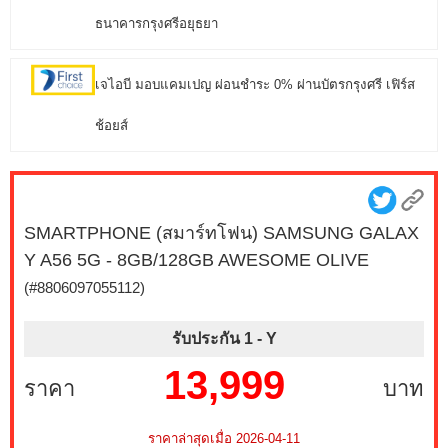
ธนาคารกรุงศรีอยุธยา
เจไอบี มอบแคมเปญ ผ่อนชำระ 0% ผ่านบัตรกรุงศรี เฟิร์ส
ช้อยส์
SMARTPHONE (สมาร์ทโฟน) SAMSUNG GALAX
Y A56 5G - 8GB/128GB AWESOME OLIVE
(#8806097055112)
รับประกัน 1 -
Y
13,999
ราคา
บาท
ราคาล่าสุดเมื่อ 2026-04-11