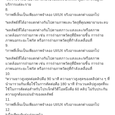
บริการแต่ละราย
8.
*ภาพที่เห็นเป็นเพียงภาพจำลอง UI/UX จริงอาจแตกต่างออกไป
*ผลลัพธ์ที่ได้อาจแตกต่างกันไปตามภาพและวัตถุที่คุณพยายามจะลบ
*ผลลัพธ์ที่ได้อาจแตกต่างกันไปตามสภาวะแสงและ/หรือสภาพ
แวดล้อมการถ่ายภาพ เช่น การถ่ายภาพวัตถุที่มีหลายชิ้น การถ่าย
ภาพนอกระยะโฟกัส หรือการถ่ายภาพวัตถุที่กำลังเคลื่อนที่
9.
*ภาพที่เห็นเป็นเพียงภาพจำลอง UI/UX จริงอาจแตกต่างออกไป
*ผลลัพธ์ที่ได้อาจแตกต่างกันไปตามสภาวะแสงและ/หรือสภาพ
แวดล้อมการถ่ายภาพ เช่น การถ่ายภาพวัตถุที่มีหลายชิ้น การถ่าย
ภาพนอกระยะโฟกัส หรือการถ่ายภาพวัตถุที่กำลังเคลื่อนที่
10.
*ความยาวสูงสุดต่อคลิปคือ 90 นาที ความยาวสูงสุดของคลิปต่าง ๆ ที่
นำมารวมกันเพื่อใช้ในการตัดต่อคือ 180 นาที จำนวนคลิปสูงสุดที่จะ
ใช้ในการตัดต่อสำหรับโปรเจ็กต์วิดีโอหนึ่งคือ 60 คลิป ไม่รับประกัน
ความถูกต้องแม่นยำของผลลัพธ์
11.
*ภาพที่เห็นเป็นเพียงภาพจำลอง UI/UX จริงอาจแตกต่างออกไป
12.
*เมื่อเทียบกับรุ่นก่อนหน้า