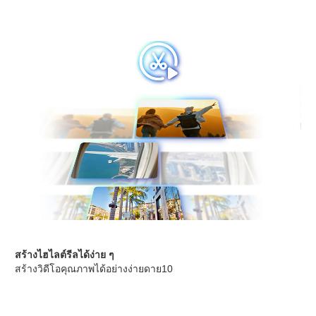
สร้างไฮไลต์รีลได้ง่าย ๆ
สร้างวิดีโอคุณภาพได้อย่างง่ายดาย10