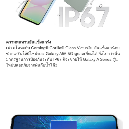
ความทนทานอันแข็งแกร่ง
เฟรมโลหะกับ Corning® Gorilla® Glass Victus®+ อันแข็งแกร่งจะ
ช่วยเสริมให้ดีไซน์ของ Galaxy A56 5G ดูยอดเยี่ยมได้ ยิ่งไปกว่านั้น
มาตรฐานการป้องกันระดับ IP67 ก็จะช่วยให้ Galaxy A Series รุ่น
ใหม่ปลอดภัยจากฝุ่นกับน้ำได้3