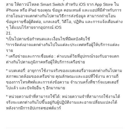
สาย ให้ดาวน์โหลด Smart Switch สำหรับ iOS จาก App Store ใน
iPhone หรือ iPad ของคุณ ข้อมูล คอนเทนต์ และแอปที่มีสำหรับการ
ถ่ายโอนอาจแตกต่างกันไปตามวิธีการส่งข้อมูล สามารถถ่ายโอน
ข้อมูลรายชื่อผู้ติดต่อ, แกลเลอรี, วิดีโอ, ปฏิทิน และการแจ้งเตือนต่าง
ๆ ได้แบบไร้สายจากอุปกรณ์ iOS
21.
*เป็นไปตามข้อกำหนดและเงื่อนไขที่มีผลบังคับใช้
*การจัดส่งอาจแตกต่างกันไปในแต่ละประเทศหรือผู้ให้บริการแต่ละ
ราย
* เครือข่ายและการเชื่อมต่อ : ค่าแบนด์วิธที่อุปกรณ์รองรับอาจแตก
ต่างกันไปตามภูมิภาคหรือผู้ให้บริการเครือข่าย
* แบตเตอรี่: อายุการใช้งานจริงของแบตเตอรี่อาจแตกต่างกันไปตาม
สภาพแวดล้อมของเครือข่าย คุณลักษณะและแอปที่ใช้งาน ความถี่
ของการโทรศัพท์และการส่งข้อความ จำนวนครั้งที่ชาร์จแบตเตอรี่
ไปแล้ว และปัจจัยอื่น ๆ อีกมากมาย
* หน่วยความจำที่สามารถใช้ได้: หน่วยความจำที่สามารถใช้งานได้
จริงจะแตกต่างกันไปขึ้นอยู่กับผู้ปฏิบัติงานและอาจเปลี่ยนแปลงได้
หลังจากมีการอัปเกรดซอฟต์แวร์