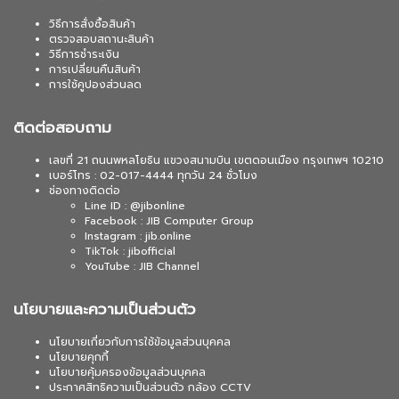
วิธีการสั่งซื้อสินค้า
ตรวจสอบสถานะสินค้า
วิธีการชำระเงิน
การเปลี่ยนคืนสินค้า
การใช้คูปองส่วนลด
ติดต่อสอบถาม
เลขที่ 21 ถนนพหลโยธิน แขวงสนามบิน เขตดอนเมือง กรุงเทพฯ 10210
เบอร์โทร : 02-017-4444 ทุกวัน 24 ชั่วโมง
ช่องทางติดต่อ
Line ID : @jibonline
Facebook : JIB Computer Group
Instagram : jib.online
TikTok : jibofficial
YouTube : JIB Channel
นโยบายและความเป็นส่วนตัว
นโยบายเกี่ยวกับการใช้ข้อมูลส่วนบุคคล
นโยบายคุกกี้
นโยบายคุ้มครองข้อมูลส่วนบุคคล
ประกาศสิทธิความเป็นส่วนตัว กล้อง CCTV