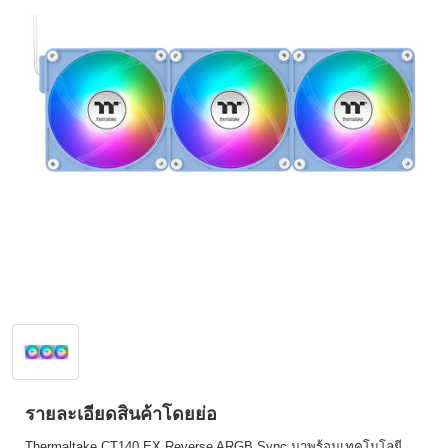
รายละเอียดสินค้าโดยย่อ
Thermaltake CT140 EX Reverse ARGB Sync มาพร้อมเทคโนโลยี