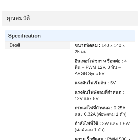
คุณสมบัติ
Specification
Detail
ขนาดพัดลม :
140 x 140 x
25 มม.
อินเทอร์เฟซการเชื่อมต่อ :
4
พิน – PWM 12V, 3 พิน –
ARGB Sync 5V
แรงดันไฟเริ่มต้น :
5V
แรงดันไฟพัดลมที่กำหนด :
12V และ 5V
กระแสไฟที่กำหนด :
0.25A
และ 0.32A (ต่อพัดลม 1 ตัว)
กำลังไฟที่ใช้ :
3W และ 1.6W
(ต่อพัดลม 1 ตัว)
ความเร็วพัดลม :
PWM 500 ~