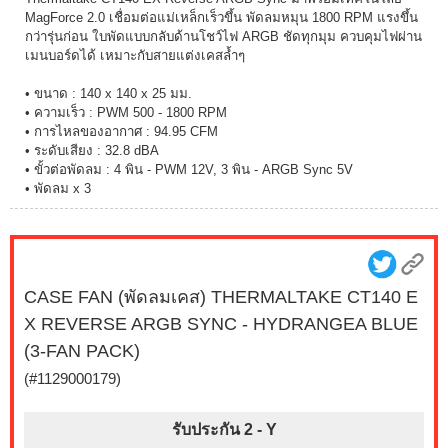
MagForce 2.0 เชื่อมต่อแม่เหล็กเร็วขึ้น พัดลมหมุน 1800 RPM แรงขึ้น
กว่ารุ่นก่อน ใบพัดแบบกลับด้านโชว์ไฟ ARGB ชัดทุกมุม ควบคุมไฟผ่าน
เมนบอร์ดได้ เหมาะกับสายแต่งเคสล้ำๆ
• ขนาด : 140 x 140 x 25 มม.
• ความเร็ว : PWM 500 - 1800 RPM
• การไหลของอากาศ : 94.95 CFM
• ระดับเสียง : 32.8 dBA
• ขั้วต่อพัดลม : 4 พิน - PWM 12V, 3 พิน - ARGB Sync 5V
• พัดลม x 3
CASE FAN (พัดลมเคส) THERMALTAKE CT140 E
X REVERSE ARGB SYNC - HYDRANGEA BLUE
(3-FAN PACK)
(#1129000179)
รับประกัน 2 -
Y