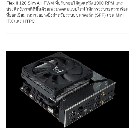
Flex II 120 Slim AH PWM ที่ปรับรอบได้สูงสุดถึง 1900 RPM และ
ประสิทธิภาพที่ดีขึ้นด้วยเฟรมพัดลมแบบใหม่ ให้การระบายความร้อน
ที่ยอดเยี่ยม เหมาะอย่างยิ่งสำหรับระบบขนาดเล็ก (SFF) เช่น Mini
ITX และ HTPC