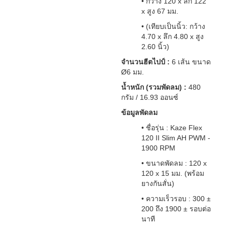
• กว้าง 120 x ลึก 122
x สูง 67 มม.
• (เทียบเป็นนิ้ว: กว้าง
4.70 x ลึก 4.80 x สูง
2.60 นิ้ว)
จำนวนฮีตไปป์ :
6 เส้น ขนาด
Ø6 มม.
น้ำหนัก (รวมพัดลม) :
480
กรัม / 16.93 ออนซ์
ข้อมูลพัดลม
• ชื่อรุ่น : Kaze Flex
120 II Slim AH PWM -
1900 RPM
• ขนาดพัดลม : 120 x
120 x 15 มม. (พร้อม
ยางกันสั่น)
• ความเร็วรอบ : 300 ±
200 ถึง 1900 ± รอบต่อ
นาที