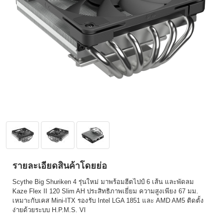
รายละเอียดสินค้าโดยย่อ
Scythe Big Shuriken 4 รุ่นใหม่ มาพร้อมฮีตไปป์ 6 เส้น และพัดลม
Kaze Flex II 120 Slim AH ประสิทธิภาพเยี่ยม ความสูงเพียง 67 มม.
เหมาะกับเคส Mini-ITX รองรับ Intel LGA 1851 และ AMD AM5 ติดตั้ง
ง่ายด้วยระบบ H.P.M.S. VI