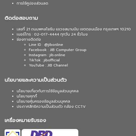
การใช้คูปองส่วนลด
ติดต่อสอบถาม
เลขที่ 21 ถนนพหลโยธิน แขวงสนามบิน เขตดอนเมือง กรุงเทพฯ 10210
เบอร์โทร : 02-017-4444 ทุกวัน 24 ชั่วโมง
ช่องทางติดต่อ
Line ID : @jibonline
Facebook : JIB Computer Group
Instagram : jib.online
TikTok : jibofficial
YouTube : JIB Channel
นโยบายและความเป็นส่วนตัว
นโยบายเกี่ยวกับการใช้ข้อมูลส่วนบุคคล
นโยบายคุกกี้
นโยบายคุ้มครองข้อมูลส่วนบุคคล
ประกาศสิทธิความเป็นส่วนตัว กล้อง CCTV
เครื่องหมายรับรอง