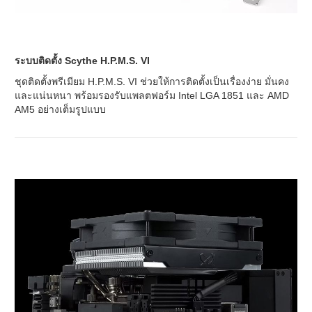
ระบบติดตั้ง Scythe H.P.M.S. VI
ชุดติดตั้งพรีเมียม H.P.M.S. VI ช่วยให้การติดตั้งเป็นเรื่องง่าย มั่นคง
และแน่นหนา พร้อมรองรับแพลตฟอร์ม Intel LGA 1851 และ AMD
AM5 อย่างเต็มรูปแบบ