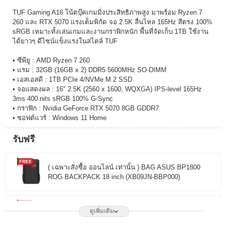
TUF Gaming A16 โน้ตบุ๊คเกมมิ่งประสิทธิภาพสูง มาพร้อม Ryzen 7
260 และ RTX 5070 แรงเต็มพิกัด จอ 2.5K ลื่นไหล 165Hz สีตรง 100%
sRGB เหมาะทั้งเล่นเกมและงานกราฟิกหนัก พื้นที่จัดเก็บ 1TB ใช้งาน
ได้ยาวๆ ดีไซน์แข็งแรงในสไตล์ TUF
• ซีพียู : AMD Ryzen 7 260
• แรม : 32GB (16GB x 2) DDR5 5600MHz SO-DIMM
• เอสเอสดี : 1TB PCIe 4/NVMe M.2 SSD
• จอแสดงผล : 16" 2.5K (2560 x 1600, WQXGA) IPS-level 165Hz
3ms 400 nits sRGB 100% G-Sync
• กราฟิก : Nvidia GeForce RTX 5070 8GB GDDR7
• ซอฟต์แวร์ : Windows 11 Home
รับฟรี
( เฉพาะสั่งซื้อ ออนไลน์ เท่านั้น ) BAG ASUS BP1800
ROG BACKPACK 18 inch (XB09JN-BBP000)
( เฉพาะสั่งซื้อ ออนไลน์ เท่านั้น ) GIFTBOX JIB SMILEY
ดูเพิ่มเติม
FOR NOTEBOOK