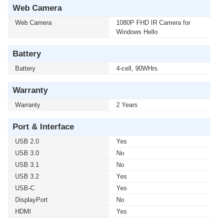
Web Camera
Web Camera
1080P FHD IR Camera for
Windows Hello
Battery
Battery
4-cell, 90WHrs
Warranty
Warranty
2 Years
Port & Interface
USB 2.0
Yes
USB 3.0
No
USB 3.1
No
USB 3.2
Yes
USB-C
Yes
DisplayPort
No
HDMI
Yes