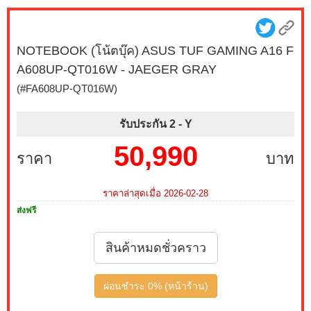
NOTEBOOK (โน้ตบุ๊ค) ASUS TUF GAMING A16 F
A608UP-QT016W - JAEGER GRAY
(#FA608UP-QT016W)
รับประกัน 2 -
Y
50,990
ราคา
บาท
ราคาล่าสุดเมื่อ 2026-02-28
ส่งฟรี
สินค้าหมดชั่วคราว
ผ่อนชำระ 0% (หน้าร้าน)