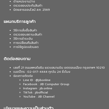
ตำแหน่งงานว่าง
ตรวจสอบประกันสินค้า
นิตยสารออนไลน์ ส.ค. 2569
แผนกบริการลูกค้า
วิธีการสั่งซื้อสินค้า
ตรวจสอบสถานะสินค้า
วิธีการชำระเงิน
การเปลี่ยนคืนสินค้า
การใช้คูปองส่วนลด
ติดต่อสอบถาม
เลขที่ 21 ถนนพหลโยธิน แขวงสนามบิน เขตดอนเมือง กรุงเทพฯ 10210
เบอร์โทร : 02-017-4444 ทุกวัน 24 ชั่วโมง
ช่องทางติดต่อ
Line ID : @jibonline
Facebook : JIB Computer Group
Instagram : jib.online
TikTok : jibofficial
YouTube : JIB Channel
นโยบายและความเป็นส่วนตัว