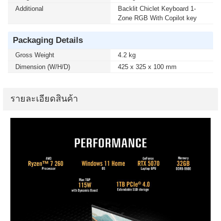
Additional
Backlit Chiclet Keyboard 1-
Zone RGB With Copilot key
Packaging Details
Gross Weight
4.2 kg
Dimension (W/H/D)
425 x 325 x 100 mm
รายละเอียดสินค้า