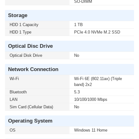
SO-DIMM
Storage
HDD 1 Capacity
1 TB
HDD 1 Type
PCIe 4.0 NVMe M.2 SSD
Optical Disc Drive
Optical Disk Drive
No
Network Connection
Wi-Fi
Wi-Fi 6E (802.11ax) (Triple
band) 2x2
Bluetooth
5.3
LAN
10/100/1000 Mbps
Sim Card (Cellular Data)
No
Operating System
OS
Windows 11 Home