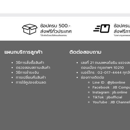
แผนกบริการลูกค้า
ติดต่อสอบถาม
วิธีการสั่งซื้อสินค้า
เลขที่ 21 ถนนพหลโยธิน แขวงส
ตรวจสอบสถานะสินค้า
ดอนเมือง กรุงเทพฯ 10210
วิธีการชำระเงิน
เบอร์โทร : 02-017-4444 ทุกวั
การเปลี่ยนคืนสินค้า
ช่องทางติดต่อ
การใช้คูปองส่วนลด
Line ID : @jibonline
Facebook : JIB Comp
Instagram : jib.online
TikTok : jibofficial
YouTube : JIB Channel