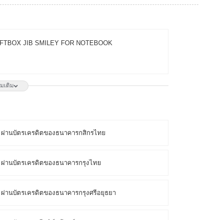
้น ) GIFTBOX JIB SMILEY FOR NOTEBOOK
ิ่มเติม
้น ) BAG HP HYPERX DELTA BACKPACK (8C524AA)
 ผ่านบัตรเครดิตของธนาคารกสิกรไทย
ผ่านบัตรเครดิตของธนาคารกรุงไทย
ผ่านบัตรเครดิตของธนาคารกรุงศรีอยุธยา