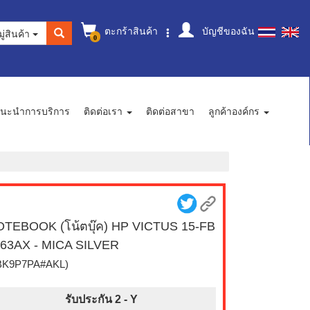
ตะกร้าสินค้า
บัญชีของฉัน
ู่สินค้า
0
นะนำการบริการ
ติดต่อเรา
ติดต่อสาขา
ลูกค้าองค์กร
TEBOOK (โน้ตบุ๊ค) HP VICTUS 15-FB
63AX - MICA SILVER
BK9P7PA#AKL)
รับประกัน 2 -
Y