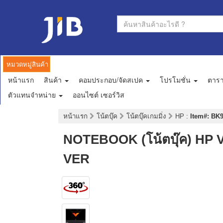
หมวดหมู่สินค้า
หน้าแรก
สินค้า
คอมประกอบ/จัดสเปค
โปรโมชั่น
ตาร
ตัวแทนจำหน่าย
ออนไซต์ เซอร์วิส
หน้าแรก
โน้ตบุ๊ค
โน้ตบุ๊คเกมมิ่ง
HP
:
Item#: BK9
NOTEBOOK (โน้ตบุ๊ค) HP 
VER