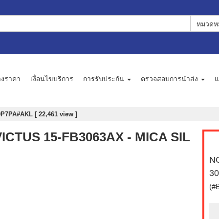
หมวดหม
างราคา
เงื่อนไขบริการ
การรับประกัน
ตรวจสอบการนำส่ง
แ
P7PA#AKL [ 22,461 view ]
VICTUS 15-FB3063AX - MICA SIL
NO
30
(#