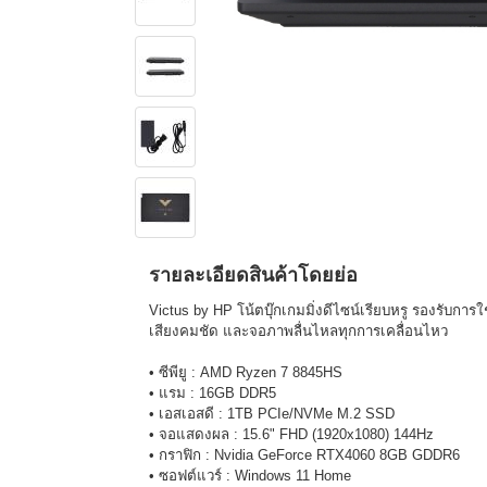
รายละเอียดสินค้าโดยย่อ
Victus by HP โน้ตบุ๊กเกมมิ่งดีไซน์เรียบหรู รองรับก
เสียงคมชัด และจอภาพลื่นไหลทุกการเคลื่อนไหว
• ซีพียู : AMD Ryzen 7 8845HS
• แรม : 16GB DDR5
• เอสเอสดี : 1TB PCIe/NVMe M.2 SSD
• จอแสดงผล : 15.6" FHD (1920x1080) 144Hz
• กราฟิก : Nvidia GeForce RTX4060 8GB GDDR6
• ซอฟต์แวร์ : Windows 11 Home