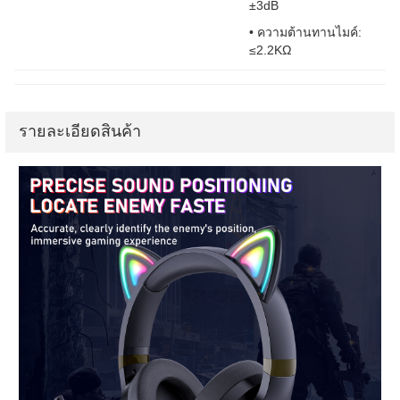
±3dB
• ความต้านทานไมค์:
≤2.2KΩ
รายละเอียดสินค้า