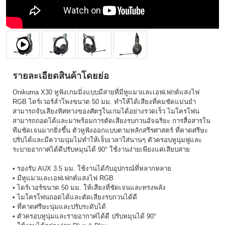
รายละเอียดสินค้าโดยย่อ
Onikuma X30 หูฟังเกมมิ่งแบบมีสายที่มีหูแมวและเอฟเฟกต์แสงไฟ
RGB ไดร์เวอร์ลำโพงขนาด 50 มม. ทำให้ได้เสียงที่คมชัดแม่นยำ
สามารถจับเสียงทิศทางของศัตรูในเกมได้อย่างรวดเร็ว ไมโครโฟน
สามารถถอดได้และมาพร้อมการตัดเสียงรบกวนอัจฉริยะ การสื่อสารใน
ทีมชัดเจนมากยิ่งขึ้น ตัวหูฟังออกแบบตามหลักสรีรศาสตร์ ที่คาดศรีษะ
ปรับได้และมีความนุ่มไม่ทำให้เจ็บเวลาใส่นานๆ ตัวครอบหูนุ่มฟูและ
ระบายอากาศได้ดีปรับหมุนได้ 90° ใช้งานง่ายเพียงแค่เสียบสาย
• รองรับ AUX 3.5 มม. ใช้งานได้กับอุปกรณ์ที่หลากหลาย
• มีหูแมวและเอฟเฟกต์แสงไฟ RGB
• ไดร์เวอร์ขนาด 50 มม. ให้เสียงที่ชัดเจนและทรงพลัง
• ไมโครโฟนถอดได้และตัดเสียงรบกวนได้ดี
• ที่คาดศรีษะนุ่มและปรับระดับได้
• ตัวครอบหูนุ่มและรายอากาศได้ดี ปรับหมุนได้ 90°