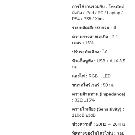
การใช้งานร่วมกับ :
โทรศัพท์
มือถือ / iPad / PC / Laptop /
PS4 / PS5 / Xbox
ระบบตัดเสียงรบกวน :
มี
ความยาวสายเคเบิล :
2.1
เมตร ±15%
ปรับระดับเสียง :
ได้
หัวแจ็คหูฟัง :
USB + AUX 3.5
มม.
แสงไฟ :
RGB + LED
ขนาดไดร์เวอร์ :
50 มม.
ความต้านทาน (Impedance)
:
32Ω ±15%
ความไวเสียง (Sensitivity) :
110dB ±3dB
ช่วงความถี่ :
20Hz ～ 20KHz
ทิศทางของไมโครโฟน :
รอบ