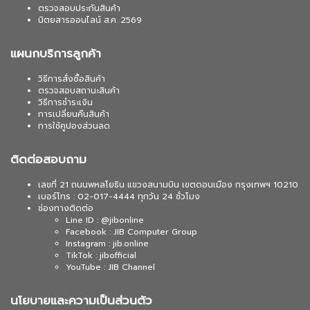
ตรวจสอบประกันสินค้า
นิตยสารออนไลน์ ส.ค. 2569
แผนกบริการลูกค้า
วิธีการสั่งซื้อสินค้า
ตรวจสอบสถานะสินค้า
วิธีการชำระเงิน
การเปลี่ยนคืนสินค้า
การใช้คูปองส่วนลด
ติดต่อสอบถาม
เลขที่ 21 ถนนพหลโยธิน แขวงสนามบิน เขตดอนเมือง กรุงเทพฯ 10210
เบอร์โทร : 02-017-4444 ทุกวัน 24 ชั่วโมง
ช่องทางติดต่อ
Line ID : @jibonline
Facebook : JIB Computer Group
Instagram : jib.online
TikTok : jibofficial
YouTube : JIB Channel
นโยบายและความเป็นส่วนตัว