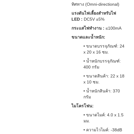
ทิศทาง (Omni-directional)
แรงดันไฟเลี้ยงสำหรับไฟ
LED :
DC5V ±5%
กระแสไฟทำงาน :
≤100mA
ขนาดและน้ำหนัก:
• ขนาดบรรจุภัณฑ์: 24
x 20 x 16 ซม.
• น้ำหนักบรรจุภัณฑ์:
400 กรัม
• ขนาดสินค้า: 22 x 18
x 10 ซม.
• น้ำหนักสินค้า: 370
กรัม
ไมโครโฟน:
• ขนาดไมค์: 4.0 x 1.5
มม.
• ความไวไมค์: -38dB