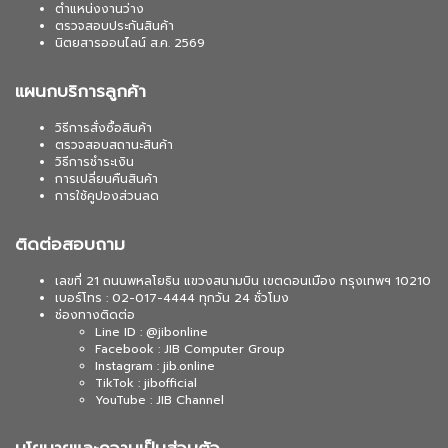
ตำแหน่งงานว่าง
ตรวจสอบประกันสินค้า
นิตยสารออนไลน์ ส.ค. 2569
แผนกบริการลูกค้า
วิธีการสั่งซื้อสินค้า
ตรวจสอบสถานะสินค้า
วิธีการชำระเงิน
การเปลี่ยนคืนสินค้า
การใช้คูปองส่วนลด
ติดต่อสอบถาม
เลขที่ 21 ถนนพหลโยธิน แขวงสนามบิน เขตดอนเมือง กรุงเทพฯ 10210
เบอร์โทร : 02-017-4444 ทุกวัน 24 ชั่วโมง
ช่องทางติดต่อ
Line ID : @jibonline
Facebook : JIB Computer Group
Instagram : jib.online
TikTok : jibofficial
YouTube : JIB Channel