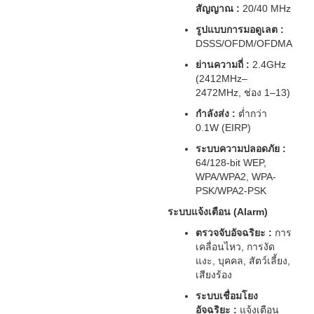
สัญญาณ :
20/40 MHz
รูปแบบการมอดูเลต :
DSSS/OFDM/OFDMA
ย่านความถี่ :
2.4GHz
(2412MHz–
2472MHz, ช่อง 1–13)
กำลังส่ง :
ต่ำกว่า
0.1W (EIRP)
ระบบความปลอดภัย :
64/128-bit WEP,
WPA/WPA2, WPA-
PSK/WPA2-PSK
ระบบแจ้งเตือน (Alarm)
ตรวจจับอัจฉริยะ :
การ
เคลื่อนไหว, การงัด
แงะ, บุคคล, สัตว์เลี้ยง,
เสียงร้อง
ระบบเชื่อมโยง
อัจฉริยะ :
แจ้งเตือน