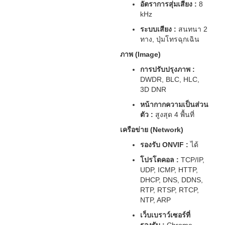
อัตราการสุ่มเสียง :
8
kHz
ระบบเสียง :
สนทนา 2
ทาง, ปุ่มโทรฉุกเฉิน
ภาพ (Image)
การปรับปรุงภาพ :
DWDR, BLC, HLC,
3D DNR
หน้ากากความเป็นส่วน
ตัว :
สูงสุด 4 พื้นที่
เครือข่าย (Network)
รองรับ ONVIF :
ได้
โปรโตคอล :
TCP/IP,
UDP, ICMP, HTTP,
DHCP, DNS, DDNS,
RTP, RTSP, RTCP,
NTP, ARP
เว็บเบราว์เซอร์ที่