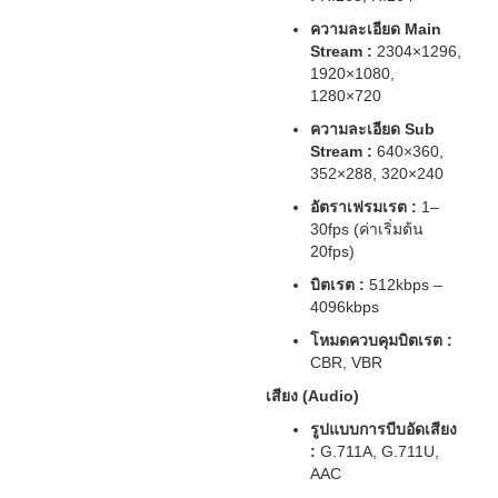
ความละเอียด Main
Stream :
2304×1296,
1920×1080,
1280×720
ความละเอียด Sub
Stream :
640×360,
352×288, 320×240
อัตราเฟรมเรต :
1–
30fps (ค่าเริ่มต้น
20fps)
บิตเรต :
512kbps –
4096kbps
โหมดควบคุมบิตเรต :
CBR, VBR
เสียง (Audio)
รูปแบบการบีบอัดเสียง
:
G.711A, G.711U,
AAC