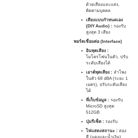
ด้วยเสียงและแสง,
ติดตามบุคคล
เสียงแบบกำหนดเอง
(DIY Audio) :
รองรับ
สูงสุด 3 เสียง
พอร์ตเชื่อมต่อ (Interface)
อินพุตเสียง :
ไมโครโฟนในตัว, ปรับ
ระดับเสียงได้
เอาต์พุตเสียง :
ลำโพง
ในตัว 68 dBA (ระยะ 1
เมตร), ปรับระดับเสียง
ได้
ที่เก็บข้อมูล :
รองรับ
MicroSD สูงสุด
512GB
ปุ่มรีเซ็ต :
รองรับ
ไฟแสดงสถานะ :
สอง
สี (แดงและน้ำเงิน)