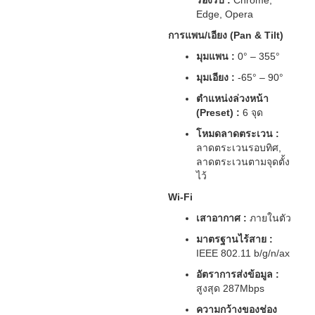
รองรับ :
Chrome,
Edge, Opera
การแพน/เอียง (Pan & Tilt)
มุมแพน :
0° – 355°
มุมเอียง :
-65° – 90°
ตำแหน่งล่วงหน้า
(Preset) :
6 จุด
โหมดลาดตระเวน :
ลาดตระเวนรอบทิศ,
ลาดตระเวนตามจุดตั้ง
ไว้
Wi-Fi
เสาอากาศ :
ภายในตัว
มาตรฐานไร้สาย :
IEEE 802.11 b/g/n/ax
อัตราการส่งข้อมูล :
สูงสุด 287Mbps
ความกว้างของช่อง