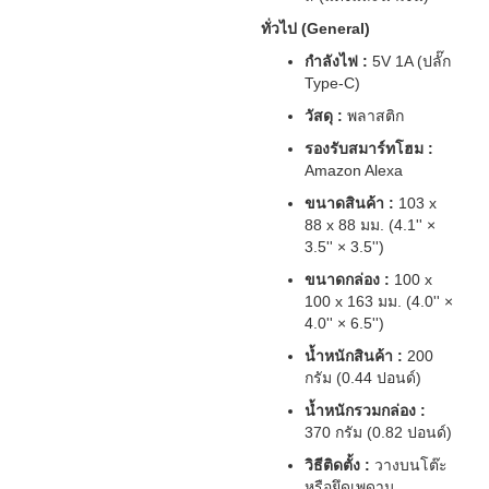
ทั่วไป (General)
กำลังไฟ :
5V 1A (ปลั๊ก
Type-C)
วัสดุ :
พลาสติก
รองรับสมาร์ทโฮม :
Amazon Alexa
ขนาดสินค้า :
103 x
88 x 88 มม. (4.1'' ×
3.5'' × 3.5'')
ขนาดกล่อง :
100 x
100 x 163 มม. (4.0'' ×
4.0'' × 6.5'')
น้ำหนักสินค้า :
200
กรัม (0.44 ปอนด์)
น้ำหนักรวมกล่อง :
370 กรัม (0.82 ปอนด์)
วิธีติดตั้ง :
วางบนโต๊ะ
หรือยึดเพดาน