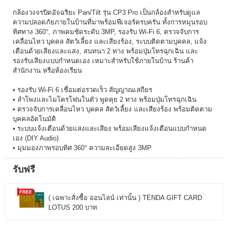
กล้องวงจรปิดอัจฉริยะ Pan/Tilt รุ่น CP3 Pro เป็นกล้องสำหรับดูแล
ความปลอดภัยภายในบ้านที่มาพร้อมฟีเจอร์ครบครัน ทั้งการหมุนรอบ
ทิศทาง 360°, ภาพคมชัดระดับ 3MP, รองรับ Wi-Fi 6, ตรวจจับการ
เคลื่อนไหว บุคคล สัตว์เลี้ยง และเสียงร้อง, ระบบติดตามบุคคล, แจ้ง
เตือนด้วยเสียงและแสง, สนทนา 2 ทาง พร้อมปุ่มโทรฉุกเฉิน และ
รองรับเสียงแบบกำหนดเอง เหมาะสำหรับใช้ภายในบ้าน ร้านค้า
สำนักงาน หรือห้องเรียน
• รองรับ Wi-Fi 6 เชื่อมต่อรวดเร็ว สัญญาณเสถียร
• ลำโพงและไมโครโฟนในตัว พูดคุย 2 ทาง พร้อมปุ่มโทรฉุกเฉิน
• ตรวจจับการเคลื่อนไหว บุคคล สัตว์เลี้ยง และเสียงร้อง พร้อมติดตาม
บุคคลอัตโนมัติ
• ระบบแจ้งเตือนด้วยแสงและเสียง พร้อมเสียงแจ้งเตือนแบบกำหนด
เอง (DIY Audio)
• มุมมองภาพรอบทิศ 360° ความละเอียดสูง 3MP
รับฟรี
( เฉพาะสั่งซื้อ ออนไลน์ เท่านั้น ) TENDA GIFT CARD
LOTUS 200 บาท