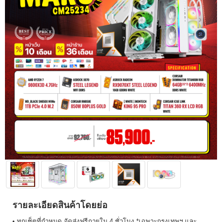
รายละเอียดสินค้าโดยย่อ
• ทุกเซ็ตที่กำหนด จัดส่งฟรีภายใน 4 ชั่วโมง *เฉพาะกรุงเทพฯ และ