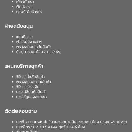
เกี่ยวกับเรา
ติดต่อเรา
เจไอบี ดีอย่างไร
ฝ่ายสนับสนุน
แผนที่สาขา
ตำแหน่งงานว่าง
ตรวจสอบประกันสินค้า
นิตยสารออนไลน์ ส.ค. 2569
แผนกบริการลูกค้า
วิธีการสั่งซื้อสินค้า
ตรวจสอบสถานะสินค้า
วิธีการชำระเงิน
การเปลี่ยนคืนสินค้า
การใช้คูปองส่วนลด
ติดต่อสอบถาม
เลขที่ 21 ถนนพหลโยธิน แขวงสนามบิน เขตดอนเมือง กรุงเทพฯ 10210
เบอร์โทร : 02-017-4444 ทุกวัน 24 ชั่วโมง