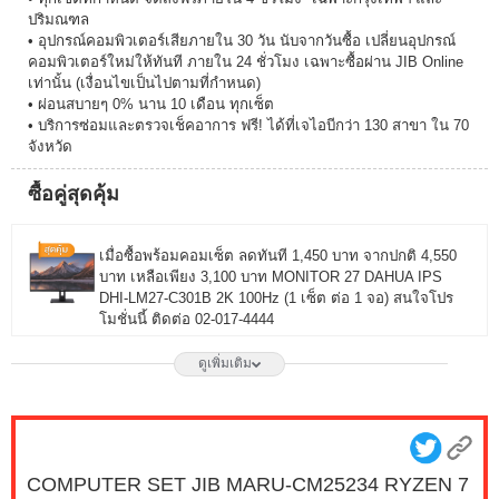
ปริมณฑล
• อุปกรณ์คอมพิวเตอร์เสียภายใน 30 วัน นับจากวันซื้อ เปลี่ยนอุปกรณ์
คอมพิวเตอร์ใหม่ให้ทันที ภายใน 24 ชั่วโมง เฉพาะซื้อผ่าน JIB Online
เท่านั้น (เงื่อนไขเป็นไปตามที่กำหนด)
• ผ่อนสบายๆ 0% นาน 10 เดือน ทุกเซ็ต
• บริการซ่อมและตรวจเช็คอาการ ฟรี! ได้ที่เจไอบีกว่า 130 สาขา ใน 70
จังหวัด
ซื้อคู่สุดคุ้ม
เมื่อซื้อพร้อมคอมเซ็ต ลดทันที 1,450 บาท จากปกติ 4,550
บาท เหลือเพียง 3,100 บาท MONITOR 27 DAHUA IPS
DHI-LM27-C301B 2K 100Hz (1 เซ็ต ต่อ 1 จอ) สนใจโปร
โมชั่นนี้ ติดต่อ 02-017-4444
ดูเพิ่มเติม
เมื่อซื้อพร้อมคอมเซ็ต ลดทันที 1,750 บาท จากปกติ 6,650
บาท เหลือเพียง 4,900 บาท MONITOR 27 LG IPS
27G550B-B 300Hz G-SYNC-COM (1 เซ็ต ต่อ 1 จอ)
สนใจโปรโมชั่นนี้ ติดต่อ 02-017-4444
COMPUTER SET JIB MARU-CM25234 RYZEN 7
เมื่อซื้อพร้อมคอมเซ็ต ลดทันที 490 บาท จากปกติ 2,790