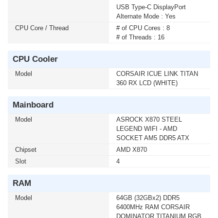
บาท เหลือเพียง 5,240 บาท UPS SYNDOME (ECO II-
USB Type-C DisplayPort
2200-LCD) 2000VA/1200WATT(1 เซ็ต ต่อ 1 อัน) สนใจ
Alternate Mode : Yes
โปรโมชั่นนี้ ติดต่อ 02-017-4444
CPU Core / Thread
# of CPU Cores : 8
# of Threads : 16
เมื่อซื้อพร้อมคอมเซ็ต ลดทันที 740 บาท จากปกติ 6,990
CPU Cooler
บาท เหลือเพียง 6,250 บาท UPS SYNDOME (ATOM-
2000) 2000VA/1200WATT (1 เซ็ต ต่อ 1 อัน) สนใจโปรโม
Model
CORSAIR ICUE LINK TITAN
ชั่นนี้ ติดต่อ 02-017-4444
360 RX LCD (WHITE)
Mainboard
เมื่อซื้อพร้อมคอมเซ็ต ลดทันที 160 บาท จากปกติ 1,690
บาท เหลือเพียง 1,530 บาท UPS SYNDOME (ATOM-850-
Model
ASROCK X870 STEEL
LED) 850VA/360WATT (1 เซ็ต ต่อ 1 อัน) สนใจโปรโมชั่น
LEGEND WIFI - AMD
นี้ ติดต่อ 02-017-4444
SOCKET AM5 DDR5 ATX
Chipset
AMD X870
เมื่อซื้อพร้อมคอมเซ็ต ลดทันที 430 บาท จากปกติ 2,590
Slot
4
บาท เหลือเพียง 2,160 บาท UPS SYNDOME (ATOM-
1000-LED) 1000VA/630WATT (1 เซ็ต ต่อ 1 อัน) สนใจโปร
RAM
โมชั่นนี้ ติดต่อ 02-017-4444
Model
64GB (32GBx2) DDR5
6400MHz RAM CORSAIR
เมื่อซื้อพร้อมคอมเซ็ต ลดทันที 600 บาท จากปกติ 4,890
DOMINATOR TITANIUM RGB