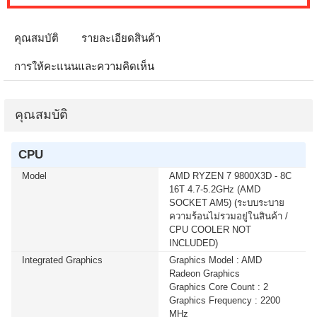
บาท เหลือเพียง 5,900 บาท MONITOR 32 SAMSUNG
IPS G5 G50F LS32FG502EEXXT 2K 180Hz G-SYNC-
COM (1 เซ็ต ต่อ 1 จอ) สนใจโปรโมชั่นนี้ ติดต่อ 02-017-
คุณสมบัติ
รายละเอียดสินค้า
4444
การให้คะแนนและความคิดเห็น
เมื่อซื้อพร้อมคอมเซ็ต ลดทันที 50 บาท จากปกติ 740 บาท
เหลือเพียง 690 บาท KEYBOARD+MOUSE LOGITECH
(MK250) WIRELESS GRAPHITE (1 เซ็ต ต่อ 1 อัน) สนใจ
คุณสมบัติ
โปรโมชั่นนี้ ติดต่อ 02-017-4444
CPU
เมื่อซื้อพร้อมคอมเซ็ต ลดทันที 400 บาท จากปกติ 4,090
บาท เหลือเพียง 3,690 บาท MICROSOFT WINDOWS 11
Model
AMD RYZEN 7 9800X3D - 8C
HOME 64bit Eng Intl 1pk DSP OEI DVD (KW9-00632)(1
16T 4.7-5.2GHz (AMD
เซ็ต ต่อ 1 อัน) สนใจโปรโมชั่นนี้ ติดต่อ 02-017-4444
SOCKET AM5) (ระบบระบาย
ความร้อนไม่รวมอยู่ในสินค้า /
CPU COOLER NOT
เมื่อซื้อพร้อมคอมเซ็ต ลดทันที 400 บาท จากปกติ 4,790
INCLUDED)
บาท เหลือเพียง 4,390 บาท MICROSOFT WINDOWS 11
Integrated Graphics
Graphics Model : AMD
HOME (ENG / 64 BIT / FPP / USB / HAJ-00090) (1 เซ็ต
Radeon Graphics
ต่อ 1 อัน) สนใจโปรโมชั่นนี้ ติดต่อ 02-017-4444
Graphics Core Count : 2
Graphics Frequency : 2200
เมื่อซื้อพร้อมคอมเซ็ต ลดทันที 750 บาท จากปกติ 5,990
MHz