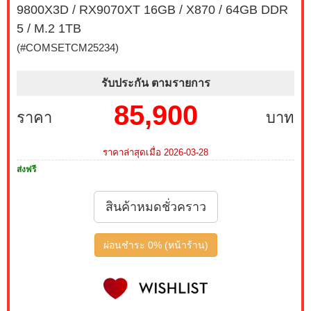
9800X3D / RX9070XT 16GB / X870 / 64GB DDR
บาท เหลือเพียง 2,300 บาท MONITOR 23.8 MSI IPS
PRO MP243L E14 144Hz FREESYNC (1 เซ็ต ต่อ 1 จอ)
5 / M.2 1TB
สนใจโปรโมชั่นนี้ ติดต่อ 02-017-4444
(#COMSETCM25234)
บริการ Onsite Service ติดตั้งคอมพิวเตอร์ถึงบ้านคุณ เมื่อ
รับประกัน ตามรายการ
ซื้อพร้อมคอมเซ็ต ลดทันที 200 บาท จากปกติ 1,000 บาท
เหลือเพียง 800 บาท (เฉพาะกรุงเทพฯ และปริมณฑล)
85,900
ราคา
บาท
สนใจโปรโมชั่นนี้ ติดต่อ 02-017-4444
เมื่อซื้อพร้อมคอมเซ็ต ลดทันที 790 บาท จากปกติ 3,590
ราคาล่าสุดเมื่อ 2026-03-28
บาท เหลือเพียง 2,800 บาท MONITOR 27 MSI IPS PRO
ส่งฟรี
MP273L E14 144Hz FREESYNC (1 เซ็ต ต่อ 1 จอ) สนใจ
โปรโมชั่นนี้ ติดต่อ 02-017-4444
สินค้าหมดชั่วคราว
เมื่อซื้อพร้อมคอมเซ็ต ลดทันที 1,050 บาท จากปกติ 3,950
บาท เหลือเพียง 2,900 บาท MONITOR 24.5 GIGABYTE
ผ่อนชำระ 0% (หน้าร้าน)
IPS GS25F2A SPEAKERS 240Hz (1 เซ็ต ต่อ 1 จอ)
สนใจโปรโมชั่นนี้ ติดต่อ 02-017-4444
เมื่อซื้อพร้อมคอมเซ็ต ลดทันที 4,000 บาท จากปกติ 9,900