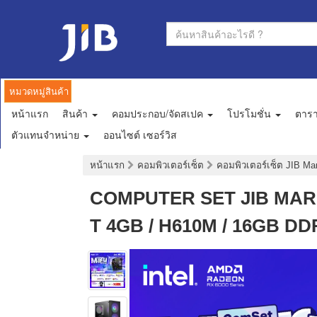
หมวดหมู่สินค้า
หน้าแรก
สินค้า
คอมประกอบ/จัดสเปค
โปรโมชั่น
ตาร
ตัวแทนจำหน่าย
ออนไซต์ เซอร์วิส
หน้าแรก
คอมพิวเตอร์เซ็ต
คอมพิวเตอร์เซ็ต JIB M
COMPUTER SET JIB MARU-2
T 4GB / H610M / 16GB DD