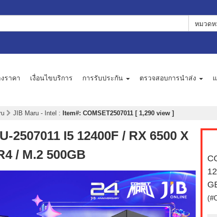
หมวดหม
างราคา
เงื่อนไขบริการ
การรับประกัน
ตรวจสอบการนำส่ง
แ
aru
JIB Maru - Intel
:
Item#: COMSET2507011 [ 1,290 view ]
507011 I5 12400F / RX 6500 X
R4 / M.2 500GB
C
12
GB
(#