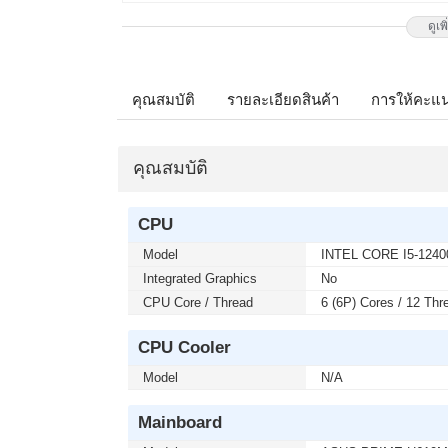
ดูเพ
เมื่อซื้อพร้อมคอมเซ็ต ลดทันที 1,7
MONITOR 27 LG IPS 27G550B-B 300
ติดต่อ 02-017-4444
คุณสมบัติ
รายละเอียดสินค้า
การให้คะแ
เมื่อซื้อพร้อมคอมเซ็ต ลดทันที 490
คุณสมบัติ
MONITOR 23.8 MSI IPS PRO MP24
โมชั่นนี้ ติดต่อ 02-017-4444
CPU
Model
INTEL CORE I5-1240
บริการ Onsite Service ติดตั้งคอมพิ
จากปกติ 1,000 บาท เหลือเพียง 800
Integrated Graphics
No
ติดต่อ 02-017-4444
CPU Core / Thread
6 (6P) Cores / 12 Thr
CPU Cooler
เมื่อซื้อพร้อมคอมเซ็ต ลดทันที 790
Model
N/A
MONITOR 27 MSI IPS PRO MP273L
โมชั่นนี้ ติดต่อ 02-017-4444
Mainboard