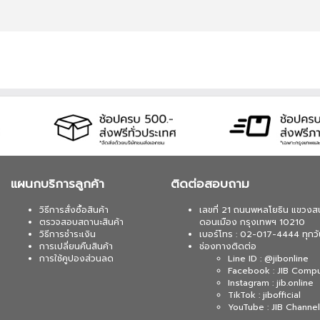
 บาท จากปกติ 4,790 บาท เหลือเพียง 4,390 บาท
 / 64 BIT / FPP / USB / HAJ-00090) (1 เซ็ต ต่อ 1
-4444
 บาท จากปกติ 5,990 บาท เหลือเพียง 5,240 บาท UPS
A/1200WATT(1 เซ็ต ต่อ 1 อัน) สนใจโปรโมชั่นนี้
 บาท จากปกติ 6,990 บาท เหลือเพียง 6,250 บาท UPS
แผนกบริการลูกค้า
ติดต่อสอบถาม
ATT (1 เซ็ต ต่อ 1 อัน) สนใจโปรโมชั่นนี้ ติดต่อ 02-
วิธีการสั่งซื้อสินค้า
เลขที่ 21 ถนนพหลโยธิน แขวงส
ตรวจสอบสถานะสินค้า
ดอนเมือง กรุงเทพฯ 10210
วิธีการชำระเงิน
เบอร์โทร : 02-017-4444 ทุกวั
การเปลี่ยนคืนสินค้า
ช่องทางติดต่อ
 บาท จากปกติ 1,690 บาท เหลือเพียง 1,530 บาท UPS
การใช้คูปองส่วนลด
Line ID : @jibonline
WATT (1 เซ็ต ต่อ 1 อัน) สนใจโปรโมชั่นนี้ ติดต่อ
Facebook : JIB Comp
Instagram : jib.online
TikTok : jibofficial
YouTube : JIB Channel