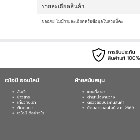
เมื่อซื้อพร้อมคอมเซ็ต ลดทันที 400
รายละเอียดสินค้า
MICROSOFT WINDOWS 11 HOME (ENG
อัน) สนใจโปรโมชั่นนี้ ติดต่อ 02-017
ขออภัย ไม่มีรายละเอียดหรือข้อมูลในส่วนนี้ค่ะ
เมื่อซื้อพร้อมคอมเซ็ต ลดทันที 750
SYNDOME (ECO II-2200-LCD) 2000V
ติดต่อ 02-017-4444
เมื่อซื้อพร้อมคอมเซ็ต ลดทันที 740
เจไอบี ออนไลน์
ฝ่ายสนับสนุน
SYNDOME (ATOM-2000) 2000VA/1200W
017-4444
สินค้า
แผนที่สาขา
ข่าวสาร
ตำแหน่งงานว่าง
เกี่ยวกับเรา
ตรวจสอบประกันสินค้า
ติดต่อเรา
นิตยสารออนไลน์ ส.ค. 2569
เมื่อซื้อพร้อมคอมเซ็ต ลดทันที 160
เจไอบี ดีอย่างไร
SYNDOME (ATOM-850-LED) 850VA/360
02-017-4444