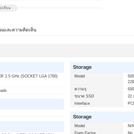
ิ่มเติม
50 บาท จากปกติ 6,650 บาท เหลือเพียง 4,900 บาท
Hz G-SYNC-COM (1 เซ็ต ต่อ 1 จอ) สนใจโปรโมชั่นนี้
นนและความคิดเห็น
 บาท จากปกติ 2,790 บาท เหลือเพียง 2,300 บาท
3L E14 144Hz FREESYNC (1 เซ็ต ต่อ 1 จอ) สนใจโปร
Storage
0F 2.5 GHz (SOCKET LGA 1700)
Model
50
วเตอร์ถึงบ้านคุณ เมื่อซื้อพร้อมคอมเซ็ต ลดทันที 200 บาท
22
 บาท (เฉพาะกรุงเทพฯ และปริมณฑล) สนใจโปรโมชั่นนี้
ความจุ
500
eads
ขนาด SSD
22 
Interface
PCI
 บาท จากปกติ 3,590 บาท เหลือเพียง 2,800 บาท
 E14 144Hz FREESYNC (1 เซ็ต ต่อ 1 จอ) สนใจโปร
Storage
Model
N/
Form Factor
No