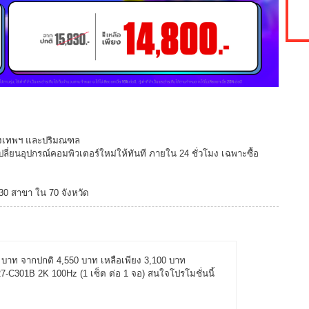
กรุงเทพฯ และปริมณฑล
ปลี่ยนอุปกรณ์คอมพิวเตอร์ใหม่ให้ทันที ภายใน 24 ชั่วโมง เฉพาะซื้อ
130 สาขา ใน 70 จังหวัด
50 บาท จากปกติ 4,550 บาท เหลือเพียง 3,100 บาท
301B 2K 100Hz (1 เซ็ต ต่อ 1 จอ) สนใจโปรโมชั่นนี้