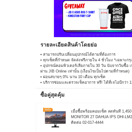
รายละเอียดสินค้าโดยย่อ
• สามารถปรับเปลี่ยนอุปกรณ์ได้ตามที่ต้องการ
• ทุกเซ็ตที่กำหนด จัดส่งฟรีภายใน 4 ชั่วโมง *เฉพาะ
• อุปกรณ์คอมพิวเตอร์เสียภายใน 30 วัน นับจากวันซื้อ เ
ผ่าน JIB Online เท่านั้น (เงื่อนไขเป็นไปตามที่กำหนด)
• ผ่อนสบายๆ 0% นาน 10 เดือน ทุกเซ็ต
• บริการซ่อมและตรวจเช็คอาการ ฟรี! ได้ที่เจไอบีกว่า 
ซื้อคู่สุดคุ้ม
เมื่อซื้อพร้อมคอมเซ็ต ลดทันที 1,4
MONITOR 27 DAHUA IPS DHI-LM27-C
ติดต่อ 02-017-4444