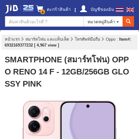
ตะกร้าสินค้า
บัญชีของฉัน
0
หมวดหมู่สินค้า
หน้าแรก
สมาร์ทโฟน และแท็บเล็ต
โทรศัพท์มือถือ
Oppo
:
Item#:
6932169377232 [ 4,967 view ]
SMARTPHONE (สมาร์ทโฟน) OPP
O RENO 14 F - 12GB/256GB GLO
SSY PINK