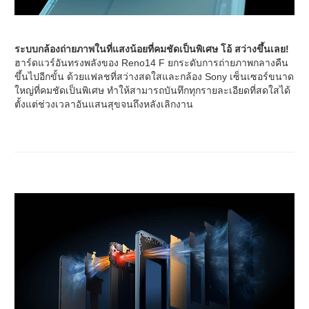
ระบบกล้องถ่ายภาพในที่แสงน้อยที่คมชัดเป็นพิเศษ โอ้ สว่างขึ้นเลย!
ฮาร์ดแวร์อันทรงพลังของ Reno14 F ยกระดับการถ่ายภาพกลางคืน
ขึ้นไปอีกขั้น ด้วยแฟลชที่สว่างสดใสและกล้อง Sony เซ็นเซอร์ขนาด
ใหญ่ที่คมชัดเป็นพิเศษ ทำให้สามารถบันทึกทุกรายละเอียดที่สดใสได้
ตั้งแต่ช่วงเวลาอันแสนสุขจนถึงหลังเลิกงาน