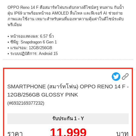
OPPO Reno 14 F คือสมาร์ทโฟนระดับกลางดีไซน์หรู ทนทาน กันน้ำ
ฝุ่น IP69 มาพร้อมหน้าจอ AMOLED ลื่นไหล และฟีเจอร์ AI ช่วยถ่าย
ภาพและใช้งาน เหมาะสำหรับคนที่มองหาความคุ้มค่าในดีไซน์ระดับ
พรีเมียม
• หน้าจอแสดงผล: 6.57 นิ้ว
• ซีพียู: Snapdragon 6 Gen 1
• แรม/รอม: 12GB/256GB
• ระบบปฏิบัติการ: Android 15
SMARTPHONE (สมาร์ทโฟน) OPPO RENO 14 F -
12GB/256GB GLOSSY PINK
(#6932169377232)
รับประกัน 1 -
Y
11,999
ราคา
บาท