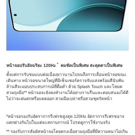
*
หน้าจอปรับอัจฉริยะ 120Hz
คมชัดเป็นพิเศษ สะดุดตาเป็นพิเศษ
ตั้งแต่การรับชมแบบต่อเนื่องยาวนานไปจนถึงการเลื่อนหน้าจอขณะ
เดินทาง หน้าจอขนาดใหญ่ที่มีเซ็นเซอร์ตรวจจับแสงพร้อมสีนับพัน
ล้านสีจะมอบประสบการณ์ที่ดื่มด่ำ ด้วย Splash Touch และโหมด
สวมถุงมือ** หน้าจอจะยังคงทำงานได้อย่างราบรื่นและตอบสนองได้ดี
ไม่ว่าจะฝนตกหรือแดดออก สวมมือเปล่าหรือสวมชุดรัดหน้า
*หน้าจอรองรับอัตราการรีเฟรชสูงสุด 120Hz อัตราการรีเฟรชอาจ
แตกต่างกันไปในแต่ละสถานการณ์ โปรดดูการใช้งานจริง
** รองรับการสัมผัสหน้าจอโดยตรงเมื่อสวมถุงมือที่มีความหนาไม่เกิน