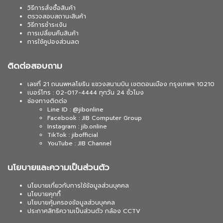
วิธีการสั่งซื้อสินค้า
ตรวจสอบสถานะสินค้า
วิธีการชำระเงิน
การเปลี่ยนคืนสินค้า
การใช้คูปองส่วนลด
ติดต่อสอบถาม
เลขที่ 21 ถนนพหลโยธิน แขวงสนามบิน เขตดอนเมือง กรุงเทพฯ 10210
เบอร์โทร : 02-017-4444 ทุกวัน 24 ชั่วโมง
ช่องทางติดต่อ
Line ID : @jibonline
Facebook : JIB Computer Group
Instagram : jib.online
TikTok : jibofficial
YouTube : JIB Channel
นโยบายและความเป็นส่วนตัว
นโยบายเกี่ยวกับการใช้ข้อมูลส่วนบุคคล
นโยบายคุกกี้
นโยบายคุ้มครองข้อมูลส่วนบุคคล
ประกาศสิทธิความเป็นส่วนตัว กล้อง CCTV