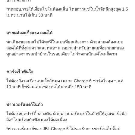
*ทดสอบภายใต้เงื่อนไขในห้องแล็บ โดยการแช่ในน้ำจืดลึกสูงสุด 1.5
เมตร นานไม่เกิน 30 นาที
สายคล้องแข็งแรง ถอดได้
พกเสียงของคุณไปได้ทุกที่ในแบบที่คุณต้องการ ด้วยสายคล้องแบบ
ถอดได้ที่ทั้งสะดวกและทนทาน เหมาะสำหรับสายลุยที่อยากยกของ
ทุกอย่างจากรถเข้าบ้านในรอบเดียว ไม่ว่าจะหนักแค่ไหนก็ตาม
ชาร์จเร็วทันใจ
ไม่ต้องกังวลเรื่องแบตใกล้หมด เพราะ Charge 6 ชาร์จไวสุด ๆ แค่
10 นาที ก็พร้อมเล่นเพลงต่อได้นานถึง 150 นาที
พาวเวอร์แบงก์ในตัว
ไม่ต้องหยุดปาร์ตี้กลางคัน ด้วยพาวเวอร์แบงก์ในตัวที่ให้คุณชาร์จมือ
ถือ* ไปพร้อมกับฟังเพลงได้ต่อเนื่อง
*พาวเวอร์แบงก์ของ JBL Charge 6 ไม่รองรับการชาร์จแล็ปท็อป