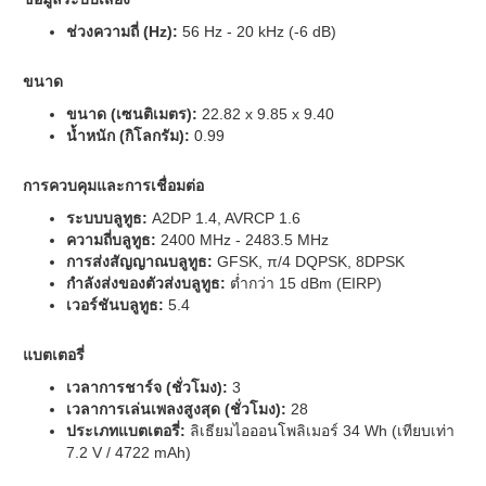
ช่วงความถี่ (Hz):
56 Hz - 20 kHz (-6 dB)
ขนาด
ขนาด (เซนติเมตร):
22.82 x 9.85 x 9.40
น้ำหนัก (กิโลกรัม):
0.99
การควบคุมและการเชื่อมต่อ
ระบบบลูทูธ:
A2DP 1.4, AVRCP 1.6
ความถี่บลูทูธ:
2400 MHz - 2483.5 MHz
การส่งสัญญาณบลูทูธ:
GFSK, π/4 DQPSK, 8DPSK
กำลังส่งของตัวส่งบลูทูธ:
ต่ำกว่า 15 dBm (EIRP)
เวอร์ชันบลูทูธ:
5.4
แบตเตอรี่
เวลาการชาร์จ (ชั่วโมง):
3
เวลาการเล่นเพลงสูงสุด (ชั่วโมง):
28
ประเภทแบตเตอรี่:
ลิเธียมไอออนโพลิเมอร์ 34 Wh (เทียบเท่า
7.2 V / 4722 mAh)