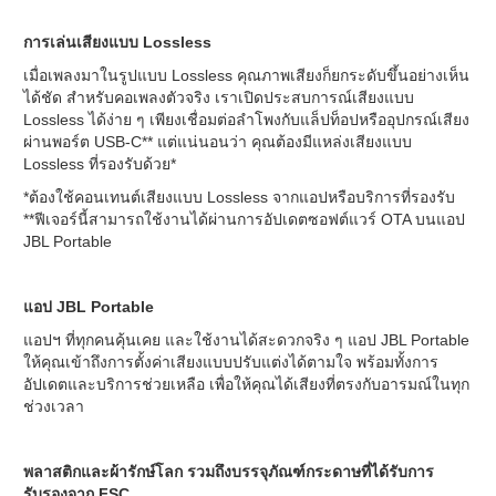
การเล่นเสียงแบบ Lossless
เมื่อเพลงมาในรูปแบบ Lossless คุณภาพเสียงก็ยกระดับขึ้นอย่างเห็น
ได้ชัด สำหรับคอเพลงตัวจริง เราเปิดประสบการณ์เสียงแบบ
Lossless ได้ง่าย ๆ เพียงเชื่อมต่อลำโพงกับแล็ปท็อปหรืออุปกรณ์เสียง
ผ่านพอร์ต USB-C** แต่แน่นอนว่า คุณต้องมีแหล่งเสียงแบบ
Lossless ที่รองรับด้วย*
*ต้องใช้คอนเทนต์เสียงแบบ Lossless จากแอปหรือบริการที่รองรับ
**ฟีเจอร์นี้สามารถใช้งานได้ผ่านการอัปเดตซอฟต์แวร์ OTA บนแอป
JBL Portable
แอป JBL Portable
แอปฯ ที่ทุกคนคุ้นเคย และใช้งานได้สะดวกจริง ๆ แอป JBL Portable
ให้คุณเข้าถึงการตั้งค่าเสียงแบบปรับแต่งได้ตามใจ พร้อมทั้งการ
อัปเดตและบริการช่วยเหลือ เพื่อให้คุณได้เสียงที่ตรงกับอารมณ์ในทุก
ช่วงเวลา
พลาสติกและผ้ารักษ์โลก รวมถึงบรรจุภัณฑ์กระดาษที่ได้รับการ
รับรองจาก FSC