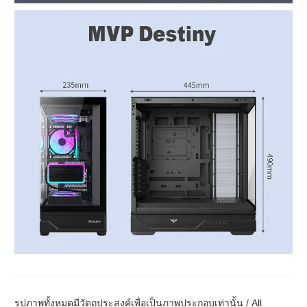
รูปภาพทั้งหมดมีวัตถุประสงค์เพื่อเป็นภาพประกอบเท่านั้น / All