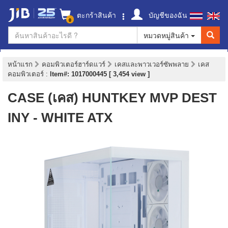
ตะกร้าสินค้า
บัญชีของฉัน
0
หมวดหมู่สินค้า
หน้าแรก
คอมพิวเตอร์ฮาร์ดแวร์
เคสและพาวเวอร์ซัพพลาย
เคส
คอมพิวเตอร์
:
Item#: 1017000445 [ 3,454 view ]
CASE (เคส) HUNTKEY MVP DEST
INY - WHITE ATX