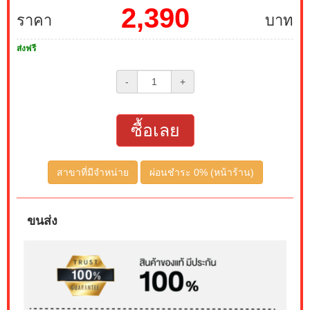
2,390
ราคา
บาท
ส่งฟรี
-
+
ซื้อเลย
สาขาที่มีจำหน่าย
ผ่อนชำระ 0% (หน้าร้าน)
ขนส่ง