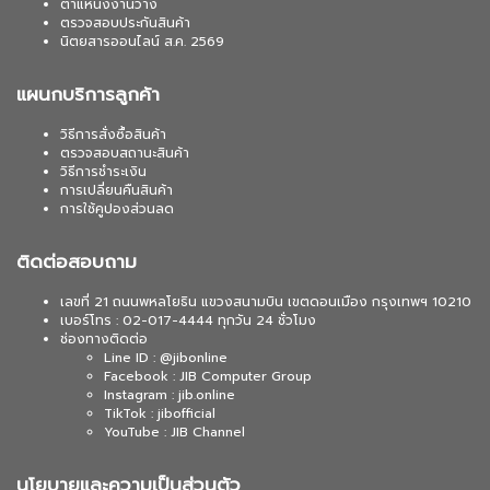
ตำแหน่งงานว่าง
ตรวจสอบประกันสินค้า
นิตยสารออนไลน์ ส.ค. 2569
แผนกบริการลูกค้า
วิธีการสั่งซื้อสินค้า
ตรวจสอบสถานะสินค้า
วิธีการชำระเงิน
การเปลี่ยนคืนสินค้า
การใช้คูปองส่วนลด
ติดต่อสอบถาม
เลขที่ 21 ถนนพหลโยธิน แขวงสนามบิน เขตดอนเมือง กรุงเทพฯ 10210
เบอร์โทร : 02-017-4444 ทุกวัน 24 ชั่วโมง
ช่องทางติดต่อ
Line ID : @jibonline
Facebook : JIB Computer Group
Instagram : jib.online
TikTok : jibofficial
YouTube : JIB Channel
นโยบายและความเป็นส่วนตัว