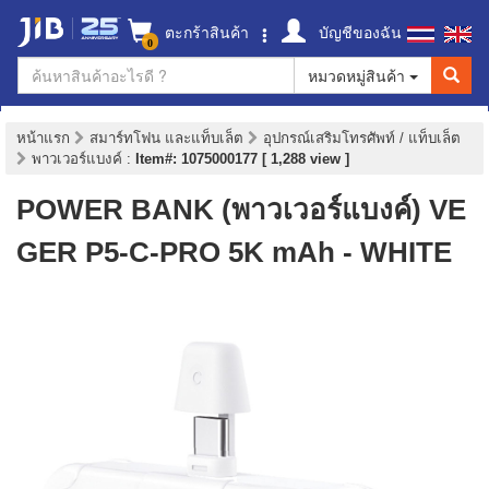
ตะกร้าสินค้า
บัญชีของฉัน
0
หมวดหมู่สินค้า
หน้าแรก
สมาร์ทโฟน และแท็บเล็ต
อุปกรณ์เสริมโทรศัพท์ / แท็บเล็ต
พาวเวอร์แบงค์
:
Item#: 1075000177 [ 1,288 view ]
POWER BANK (พาวเวอร์แบงค์) VE
GER P5-C-PRO 5K mAh - WHITE