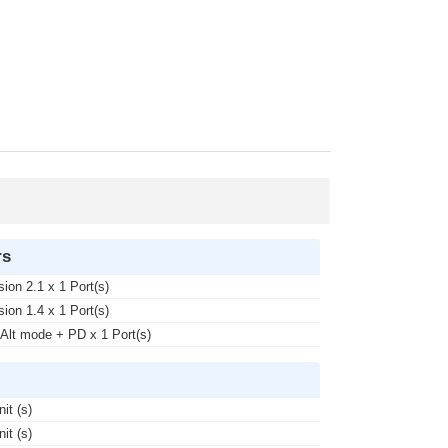
rs
sion 2.1 x 1 Port(s)
sion 1.4 x 1 Port(s)
Alt mode + PD x 1 Port(s)
nit (s)
nit (s)