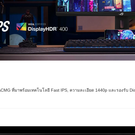
27ACMG ที่มาพร้อมเทคโนโลยี Fast IPS, ความละเอียด 1440p และรองรับ D