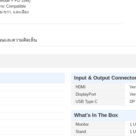
lt Mode + PD 15W)
ync Compatible
้าย-ขวา, และเอียง
นนและความคิดเห็น
Input & Output Connecto
HDMI
Ver
DisplayPort
Ver
USB Type C
DP 
What's In The Box
Monitor
1 U
Stand
1 U