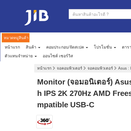
หมวดหมู่สินค้า
หน้าแรก
สินค้า
คอมประกอบ/จัดสเปค
โปรโมชั่น
ตาร
ตัวแทนจำหน่าย
ออนไซต์ เซอร์วิส
หน้าแรก
จอคอมพิวเตอร์
จอคอมพิวเตอร์
Asus
:
Monitor (จอมอนิเตอร์) As
h IPS 2K 270Hz AMD Free
mpatible USB-C