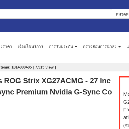
หมวดหม
างราคา
เงื่อนไขบริการ
การรับประกัน
ตรวจสอบการนำส่ง
แ
Item#: 1014000485 [ 7,915 view ]
us ROG Strix XG27ACMG - 27 Inc
sync Premium Nvidia G-Sync Co
Mo
G2
Fr
at
(#