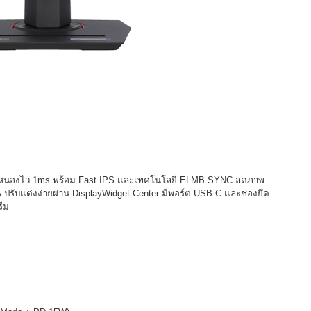
ตอบสนองไว 1ms พร้อม Fast IPS และเทคโนโลยี ELMB SYNC ลดภาพ
ปรับแต่งง่ายผ่าน DisplayWidget Center มีพอร์ต USB-C และช่องยึด
รีม