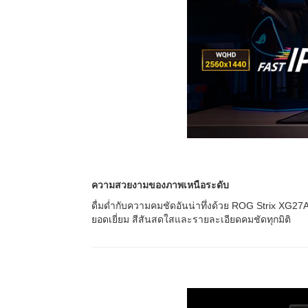
ความสวยงามของภาพเหนือระดับ
ดื่มด่ำกับความคมชัดอันน่าทึ่งด้วย ROG Strix XG
ยอดเยี่ยม สีสันสดใสและรายละเอียดคมชัดทุกมิติ