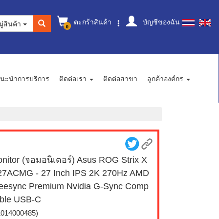
ตะกร้าสินค้า
บัญชีของฉัน
ู่สินค้า
0
นะนำการบริการ
ติดต่อเรา
ติดต่อสาขา
ลูกค้าองค์กร
nitor (จอมอนิเตอร์) Asus ROG Strix X
7ACMG - 27 Inch IPS 2K 270Hz AMD
eesync Premium Nvidia G-Sync Comp
ible USB-C
1014000485)