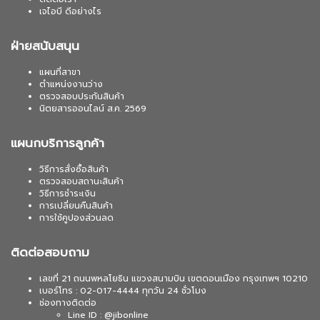
เจไอบี ดีอย่างไร
ฝ่ายสนับสนุน
แผนที่สาขา
ตำแหน่งงานว่าง
ตรวจสอบประกันสินค้า
นิตยสารออนไลน์ ส.ค. 2569
แผนกบริการลูกค้า
วิธีการสั่งซื้อสินค้า
ตรวจสอบสถานะสินค้า
วิธีการชำระเงิน
การเปลี่ยนคืนสินค้า
การใช้คูปองส่วนลด
ติดต่อสอบถาม
เลขที่ 21 ถนนพหลโยธิน แขวงสนามบิน เขตดอนเมือง กรุงเทพฯ 10210
เบอร์โทร : 02-017-4444 ทุกวัน 24 ชั่วโมง
ช่องทางติดต่อ
Line ID : @jibonline