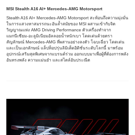
MSI Stealth A16 AI+ Mercedes-AMG Motorsport
Stealth A16 AI+ Mercedes-AMG Motorsport สะท้อนถึงความมุ่งมั่น
ในการแสวงหาสมรรถนะอันล้ำสมัยของ MSI ผสานเข้ากับจิต
วิญญาณแห่ง AMG Driving Performance ตัวเครื่องทำจาก
แมกนีเซียม-อะลูมิเนียมอัลลอยน้ำหนักเบา โดดเด่นด้วยตรา
สัญลักษณ์ Mercedes-AMG ที่ผสานอย่างลงตัว โฉบเฉี่ยว โดดเด่น
และเป็นเอกลักษณ์ แล็ปท็อปรุ่นลิมิเต็ดอิดิชั่นระดับโลกนี้ มาพร้อม
อุปกรณ์เสริมสุดพิเศษจากแบรนด์ร่วม ออกแบบมาเพื่อผู้ที่ต้องการพลัง
อันทรงพลัง ความแม่นยำ และสไตล์อันประณีต