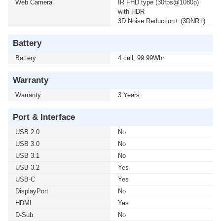
Web Camera
IR FHD type (30fps@1080p)
with HDR
3D Noise Reduction+ (3DNR+)
Battery
Battery
4 cell, 99.99Whr
Warranty
Warranty
3 Years
Port & Interface
USB 2.0
No
USB 3.0
No
USB 3.1
No
USB 3.2
Yes
USB-C
Yes
DisplayPort
No
HDMI
Yes
D-Sub
No