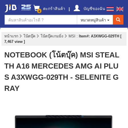
ตะกร้าสินค้า
บัญชีของฉัน
0
หมวดหมู่สินค้า
หน้าแรก
โน้ตบุ๊ค
โน้ตบุ๊คเกมมิ่ง
MSI
:
Item#: A3XWGG-029TH [
7,467 view ]
NOTEBOOK (โน้ตบุ๊ค) MSI STEAL
TH A16 MERCEDES AMG AI PLU
S A3XWGG-029TH - SELENITE G
RAY