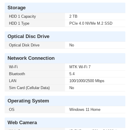
Storage
HDD 1 Capacity
2 TB
HDD 1 Type
PCIe 4.0 NVMe M.2 SSD
Optical Disc Drive
Optical Disk Drive
No
Network Connection
Wi-Fi
MTK Wi-Fi 7
Bluetooth
5.4
LAN
100/1000/2500 Mbps
Sim Card (Cellular Data)
No
Operating System
OS
Windows 11 Home
Web Camera