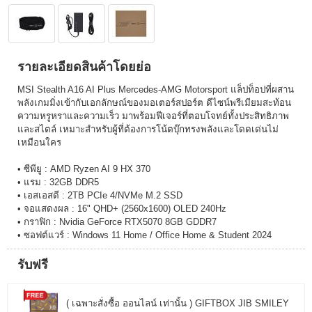
รายละเอียดสินค้าโดยย่อ
MSI Stealth A16 AI Plus Mercedes-AMG Motorsport แล็ปท็อปที่ผสาน
พลังเกมมิ่งเข้ากับเอกลักษณ์ของมอเตอร์สปอร์ต ดีไซน์พรีเมียมสะท้อน
ความหรูหราและความเร็ว มาพร้อมฟีเจอร์ที่ตอบโจทย์ทั้งประสิทธิภาพ
และสไตล์ เหมาะสำหรับผู้ที่ต้องการโน้ตบุ๊กทรงพลังและโดดเด่นไม่
เหมือนใคร
• ซีพียู : AMD Ryzen AI 9 HX 370
• แรม : 32GB DDR5
• เอสเอสดี : 2TB PCIe 4/NVMe M.2 SSD
• จอแสดงผล : 16" QHD+ (2560x1600) OLED 240Hz
• กราฟิก : Nvidia GeForce RTX5070 8GB GDDR7
• ซอฟต์แวร์ : Windows 11 Home / Office Home & Student 2024
รับฟรี
( เฉพาะสั่งซื้อ ออนไลน์ เท่านั้น ) GIFTBOX JIB SMILEY