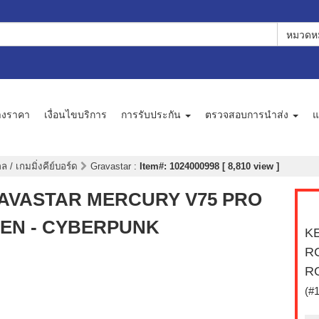
หมวดหม
างราคา
เงื่อนไขบริการ
การรับประกัน
ตรวจสอบการนำส่ง
แ
 / เกมมิ่งคีย์บอร์ด
Gravastar
:
Item#: 1024000998 [ 8,810 view ]
GRAVASTAR MERCURY V75 PRO
EN - CYBERPUNK
KE
R
R
(#