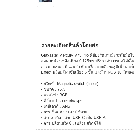
รายละเอียดสินค้าโดยย่อ
Gravastar Mercury V75 Pro คีย์บอร์ดเกมมิ่งระดับม
ลดค่าหน่วงเหลือเพียง 0.125ms ปรับระดับการกดได้ตั้ง
การตอบสนองที่แม่นยำ ตัวเครื่องแบบกึ่งอะลูมิเนียม แ
Effect พร้อมโฟมซับเสียง 5 ชั้น และไฟ RGB 16 โหม
• สวิตช์ : Magnetic switch (linear)
• ขนาด : 75%
• แสงไฟ : RGB
• คีย์แคป : ภาษาอังกฤษ
• เลย์เอาต์ : ANSI
• การเชื่อมต่อ : แบบใช้สาย
• สายเคเบิล : สาย USB-C เป็น USB-A
• การเปลี่ยนสวิตช์ : เปลี่ยนสวิตช์ได้