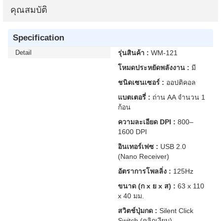
คุณสมบัติ
Specification
Detail
รุ่นสินค้า :
WM-121
โหมดประหยัดพลังงาน :
มี
ชนิดเซนเซอร์ :
ออปติคอล
แบตเตอรี่ :
ถ่าน AA จำนวน 1
ก้อน
ความละเอียด DPI :
800–
1600 DPI
อินเทอร์เฟซ :
USB 2.0
(Nano Receiver)
อัตราการโพลลิ่ง :
125Hz
ขนาด (ก x ย x ส) :
63 x 110
x 40 มม.
สวิตช์ปุ่มกด :
Silent Click
Switch (คลิกเงียบ)