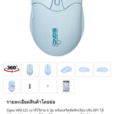
รายละเอียดสินค้าโดยย่อ
Signo WM-121 เมาส์ไร้สาย 6 ปุ่ม พร้อมสวิตช์คลิกเงียบ ปรับ DPI ได้