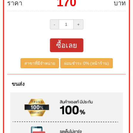
170
ราคา
บาท
-
+
ซื้อเลย
สาขาที่มีจำหน่าย
ผ่อนชำระ 0% (หน้าร้าน)
ขนส่ง