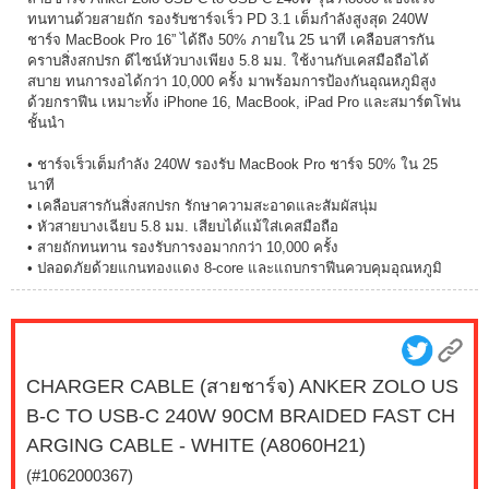
ทนทานด้วยสายถัก รองรับชาร์จเร็ว PD 3.1 เต็มกำลังสูงสุด 240W
ชาร์จ MacBook Pro 16” ได้ถึง 50% ภายใน 25 นาที เคลือบสารกัน
คราบสิ่งสกปรก ดีไซน์หัวบางเพียง 5.8 มม. ใช้งานกับเคสมือถือได้
สบาย ทนการงอได้กว่า 10,000 ครั้ง มาพร้อมการป้องกันอุณหภูมิสูง
ด้วยกราฟีน เหมาะทั้ง iPhone 16, MacBook, iPad Pro และสมาร์ตโฟน
ชั้นนำ
• ชาร์จเร็วเต็มกำลัง 240W รองรับ MacBook Pro ชาร์จ 50% ใน 25
นาที
• เคลือบสารกันสิ่งสกปรก รักษาความสะอาดและสัมผัสนุ่ม
• หัวสายบางเฉียบ 5.8 มม. เสียบได้แม้ใส่เคสมือถือ
• สายถักทนทาน รองรับการงอมากกว่า 10,000 ครั้ง
• ปลอดภัยด้วยแกนทองแดง 8-core และแถบกราฟีนควบคุมอุณหภูมิ
CHARGER CABLE (สายชาร์จ) ANKER ZOLO US
B-C TO USB-C 240W 90CM BRAIDED FAST CH
ARGING CABLE - WHITE (A8060H21)
(#1062000367)