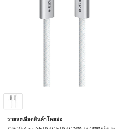
รายละเอียดสินค้าโดยย่อ
สายชาร์จ Anker Zolo USB-C to USB-C 240W รุ่น A8060 แข็งแรง