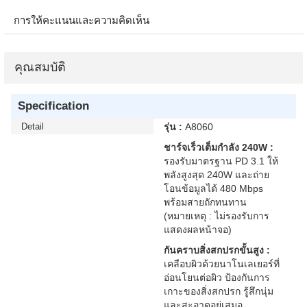
การให้คะแนนและความคิดเห็น
คุณสมบัติ
Specification
Detail
รุ่น :
A8060
ชาร์จเร็วเต็มกำลัง 240W :
รองรับมาตรฐาน PD 3.1 ให้
พลังสูงสุด 240W และถ่าย
โอนข้อมูลได้ 480 Mbps
พร้อมสายถักทนทาน
(หมายเหตุ : ไม่รองรับการ
แสดงผลหน้าจอ)
กันคราบสิ่งสกปรกขั้นสูง :
เคลือบผิวด้วยนาโนเลเยอร์ที่
อ่อนโยนต่อผิว ป้องกันการ
เกาะของสิ่งสกปรก รู้สึกนุ่ม
และสะอาดอยู่เสมอ