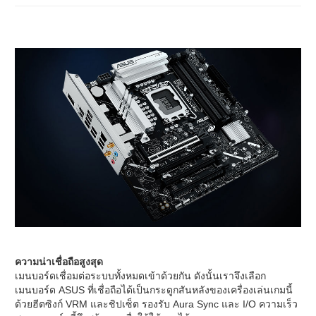
ความน่าเชื่อถือสูงสุด
เมนบอร์ดเชื่อมต่อระบบทั้งหมดเข้าด้วยกัน ดังนั้นเราจึงเลือก
เมนบอร์ด ASUS ที่เชื่อถือได้เป็นกระดูกสันหลังของเครื่องเล่นเกมนี้
ด้วยฮีตซิงก์ VRM และชิปเซ็ต รองรับ Aura Sync และ I/O ความเร็ว