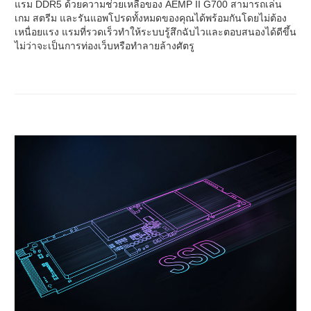
แรม DDR5 ด้วยความช่วยเหลือของ AEMP II G700 สามารถเล่น
เกม สตรีม และรันแอพโปรดทั้งหมดของคุณได้พร้อมกันโดยไม่ต้อง
เหนื่อยแรง แรมที่รวดเร็วทำให้ระบบรู้สึกฉับไวและตอบสนองได้ดีขึ้น
ไม่ว่าจะเป็นการท่องเว็บหรือทำลายล้างศัตรู