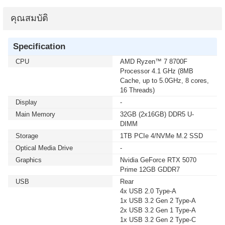
คุณสมบัติ
Specification
CPU
AMD Ryzen™ 7 8700F
Processor 4.1 GHz (8MB
Cache, up to 5.0GHz, 8 cores,
16 Threads)
Display
-
Main Memory
32GB (2x16GB) DDR5 U-
DIMM
Storage
1TB PCIe 4/NVMe M.2 SSD
Optical Media Drive
-
Graphics
Nvidia GeForce RTX 5070
Prime 12GB GDDR7
USB
Rear
4x USB 2.0 Type-A
1x USB 3.2 Gen 2 Type-A
2x USB 3.2 Gen 1 Type-A
1x USB 3.2 Gen 2 Type-C