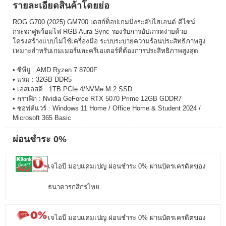
รายละเอียดสินค้าโดยย่อ
ROG G700 (2025) GM700 เดสก์ท็อปเกมมิ่งระดับไฮเอนด์ ดีไซน์
กระจกคู่พร้อมไฟ RGB Aura Sync รองรับการอัปเกรดง่ายด้วย
โครงสร้างแบบไม่ใช้เครื่องมือ ระบบระบายความร้อนประสิทธิภาพสูง
เหมาะสำหรับเกมเมอร์และครีเอเตอร์ที่ต้องการประสิทธิภาพสูงสุด
• ซีพียู : AMD Ryzen 7 8700F
• แรม : 32GB DDR5
• เอสเอสดี : 1TB PCIe 4/NVMe M.2 SSD
• กราฟิก : Nvidia GeForce RTX 5070 Prime 12GB GDDR7
• ซอฟต์แวร์ : Windows 11 Home / Office Home & Student 2024 /
Microsoft 365 Basic
ผ่อนชำระ 0%
เจไอบี มอบแคมเปญ ผ่อนชำระ 0% ผ่านบัตรเครดิตของ
ธนาคารกสิกรไทย
เจไอบี มอบแคมเปญ ผ่อนชำระ 0% ผ่านบัตรเครดิตของ