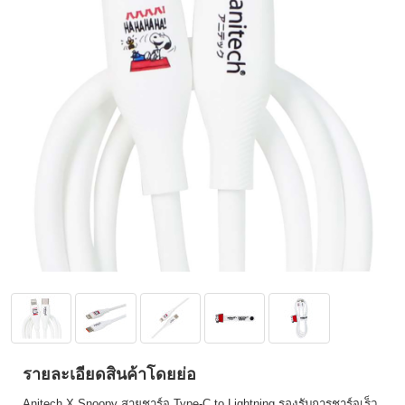
รายละเอียดสินค้าโดยย่อ
Anitech X Snoopy สายชาร์จ Type-C to Lightning รองรับการชาร์จเร็ว