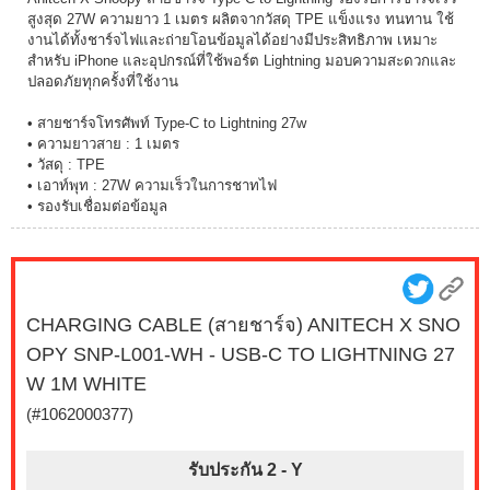
สูงสุด 27W ความยาว 1 เมตร ผลิตจากวัสดุ TPE แข็งแรง ทนทาน ใช้
งานได้ทั้งชาร์จไฟและถ่ายโอนข้อมูลได้อย่างมีประสิทธิภาพ เหมาะ
สำหรับ iPhone และอุปกรณ์ที่ใช้พอร์ต Lightning มอบความสะดวกและ
ปลอดภัยทุกครั้งที่ใช้งาน
• สายชาร์จโทรศัพท์ Type-C to Lightning 27w
• ความยาวสาย : 1 เมตร
• วัสดุ : TPE
• เอาท์พุท : 27W ความเร็วในการชาทไฟ
• รองรับเชื่อมต่อข้อมูล
CHARGING CABLE (สายชาร์จ) ANITECH X SNO
OPY SNP-L001-WH - USB-C TO LIGHTNING 27
W 1M WHITE
(#1062000377)
รับประกัน 2 -
Y