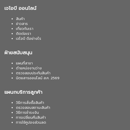
เจไอบี ออนไลน์
สินค้า
ข่าวสาร
เกี่ยวกับเรา
ติดต่อเรา
เจไอบี ดีอย่างไร
ฝ่ายสนับสนุน
แผนที่สาขา
ตำแหน่งงานว่าง
ตรวจสอบประกันสินค้า
นิตยสารออนไลน์ ส.ค. 2569
แผนกบริการลูกค้า
วิธีการสั่งซื้อสินค้า
ตรวจสอบสถานะสินค้า
วิธีการชำระเงิน
การเปลี่ยนคืนสินค้า
การใช้คูปองส่วนลด