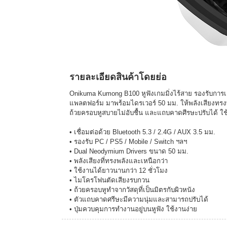
รายละเอียดสินค้าโดยย่อ
Onikuma Kumong B100 หูฟังเกมมิ่งไร้สาย รองรับการเช
แพลตฟอร์ม มาพร้อมไดรเวอร์ 50 มม. ให้พลังเสียงทรงพล
ถ้วยครอบหูสบายไม่อับชื้น และแถบคาดศีรษะปรับได้ ใช้
• เชื่อมต่อด้วย Bluetooth 5.3 / 2.4G / AUX 3.5 มม.
• รองรับ PC / PS5 / Mobile / Switch ฯลฯ
• Dual Neodymium Drivers ขนาด 50 มม.
• พลังเสียงที่ทรงพลังและเหนือกว่า
• ใช้งานได้ยาวนานกว่า 12 ชั่วโมง
• ไมโครโฟนตัดเสียงรบกวน
• ถ้วยครอบหูทำจากวัสดุที่เป็นมิตรกับผิวหนัง
• ตัวแถบคาดศรีษะมีความนุ่มและสามารถปรับได้
• ปุ่มควบคุมการทำงานอยู่บนหูฟัง ใช้งานง่าย