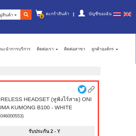
ตะกร้าสินค้า
บัญชีของฉัน
ู่สินค้า
0
นะนำการบริการ
ติดต่อเรา
ติดต่อสาขา
ลูกค้าองค์กร
RELESS HEADSET (หูฟังไร้สาย) ONI
UMA KUMONG B100 - WHITE
1046000553)
รับประกัน 2 -
Y