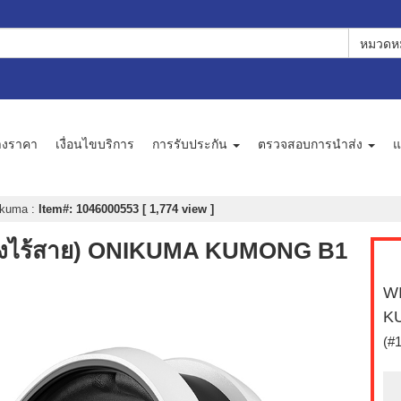
หมวดหม
างราคา
เงื่อนไขบริการ
การรับประกัน
ตรวจสอบการนำส่ง
แ
ikuma
:
Item#: 1046000553 [ 1,774 view ]
ังไร้สาย) ONIKUMA KUMONG B1
WI
K
(#