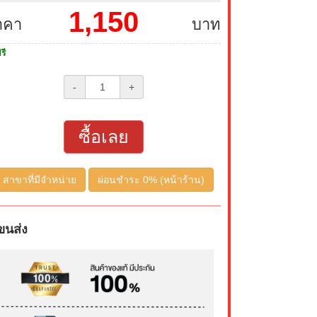
1,150
าคา
บาท
รี
-
+
ซื้อเลย
สาขาที่มีจำหน่าย
ผ่อนชำระ 0% (หน้าร้าน)
ขนส่ง