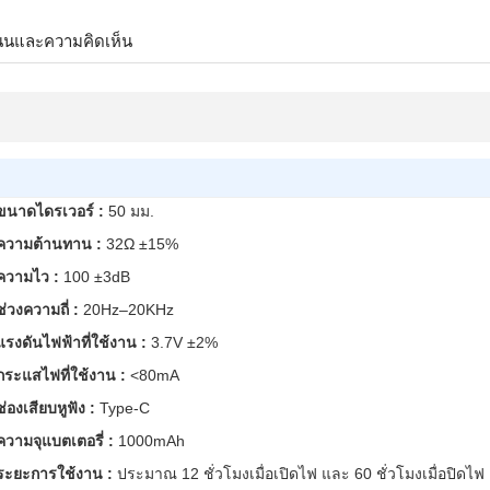
นนและความคิดเห็น
ขนาดไดรเวอร์ :
50 มม.
ความต้านทาน :
32Ω ±15%
ความไว :
100 ±3dB
ช่วงความถี่ :
20Hz–20KHz
แรงดันไฟฟ้าที่ใช้งาน :
3.7V ±2%
กระแสไฟที่ใช้งาน :
<80mA
ช่องเสียบหูฟัง :
Type-C
ความจุแบตเตอรี่ :
1000mAh
ระยะการใช้งาน :
ประมาณ 12 ชั่วโมงเมื่อเปิดไฟ และ 60 ชั่วโมงเมื่อปิดไฟ