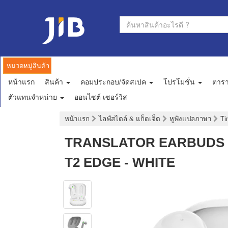
หมวดหมู่สินค้า
หน้าแรก
สินค้า
คอมประกอบ/จัดสเปค
โปรโมชั่น
ตาร
ตัวแทนจำหน่าย
ออนไซต์ เซอร์วิส
หน้าแรก
ไลฟ์สไตล์ & แก็ดเจ็ต
หูฟังแปลภาษา
Ti
TRANSLATOR EARBUDS (ห
T2 EDGE - WHITE