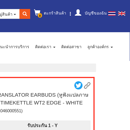
ตะกร้าสินค้า
บัญชีของฉัน
ู่สินค้า
0
นะนำการบริการ
ติดต่อเรา
ติดต่อสาขา
ลูกค้าองค์กร
RANSLATOR EARBUDS (หูฟังแปลภาษ
) TIMEKETTLE WT2 EDGE - WHITE
1046000551)
รับประกัน 1 -
Y