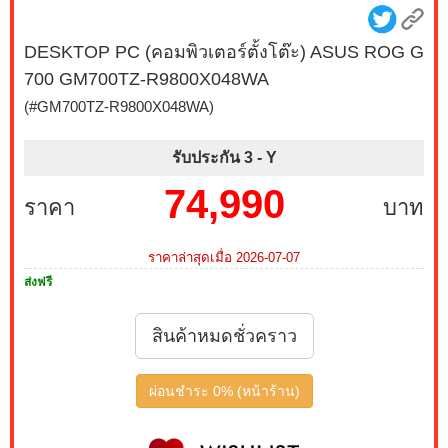
DESKTOP PC (คอมพิวเตอร์ตั้งโต๊ะ) ASUS ROG G
700 GM700TZ-R9800X048WA
(#GM700TZ-R9800X048WA)
รับประกัน 3 -
Y
74,990
ราคา
บาท
ราคาล่าสุดเมื่อ 2026-07-07
ส่งฟรี
สินค้าหมดชั่วคราว
ผ่อนชำระ 0% (หน้าร้าน)