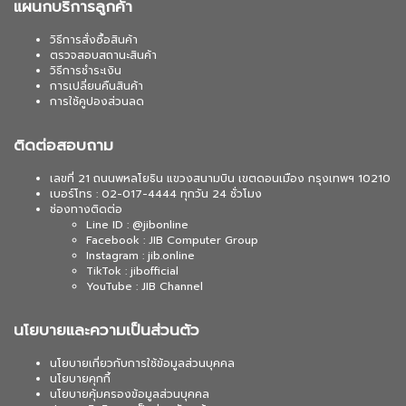
แผนกบริการลูกค้า
วิธีการสั่งซื้อสินค้า
ตรวจสอบสถานะสินค้า
วิธีการชำระเงิน
การเปลี่ยนคืนสินค้า
การใช้คูปองส่วนลด
ติดต่อสอบถาม
เลขที่ 21 ถนนพหลโยธิน แขวงสนามบิน เขตดอนเมือง กรุงเทพฯ 10210
เบอร์โทร : 02-017-4444 ทุกวัน 24 ชั่วโมง
ช่องทางติดต่อ
Line ID : @jibonline
Facebook : JIB Computer Group
Instagram : jib.online
TikTok : jibofficial
YouTube : JIB Channel
นโยบายและความเป็นส่วนตัว
นโยบายเกี่ยวกับการใช้ข้อมูลส่วนบุคคล
นโยบายคุกกี้
นโยบายคุ้มครองข้อมูลส่วนบุคคล