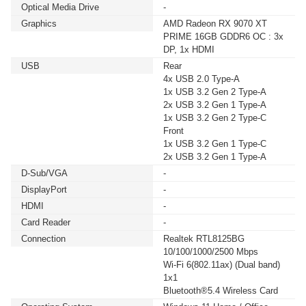
Optical Media Drive
-
Graphics
AMD Radeon RX 9070 XT
PRIME 16GB GDDR6 OC : 3x
DP, 1x HDMI
USB
Rear
4x USB 2.0 Type-A
1x USB 3.2 Gen 2 Type-A
2x USB 3.2 Gen 1 Type-A
1x USB 3.2 Gen 2 Type-C
Front
1x USB 3.2 Gen 1 Type-C
2x USB 3.2 Gen 1 Type-A
D-Sub/VGA
-
DisplayPort
-
HDMI
-
Card Reader
-
Connection
Realtek RTL8125BG
10/100/1000/2500 Mbps
Wi-Fi 6(802.11ax) (Dual band)
1x1
Bluetooth®5.4 Wireless Card