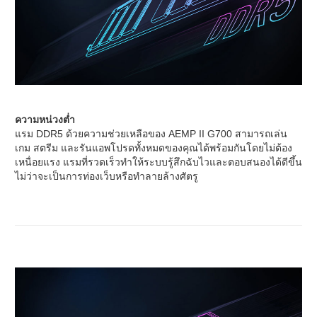
ความหน่วงต่ำ
แรม DDR5 ด้วยความช่วยเหลือของ AEMP II G700 สามารถเล่น
เกม สตรีม และรันแอพโปรดทั้งหมดของคุณได้พร้อมกันโดยไม่ต้อง
เหนื่อยแรง แรมที่รวดเร็วทำให้ระบบรู้สึกฉับไวและตอบสนองได้ดีขึ้น
ไม่ว่าจะเป็นการท่องเว็บหรือทำลายล้างศัตรู