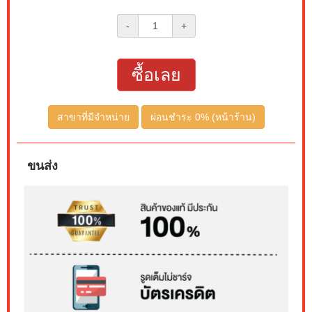
-
+
ซื้อเลย
สาขาที่มีจำหน่าย
ผ่อนชำระ 0% (หน้าร้าน)
ขนส่ง