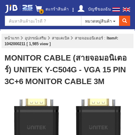
ตะกร้าสินค้า
บัญชีของฉัน
0
หมวดหมู่สินค้า
หน้าแรก
อุปกรณ์เสริม
สายเคเบิล
สายจอมอนิเตอร์
:
Item#:
1042000211 [ 1,985 view ]
MONITOR CABLE (สายจอมอนิเตอ
ร์) UNITEK Y-C504G - VGA 15 PIN
3C+6 MONITOR CABLE 3M