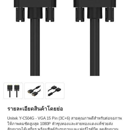
รายละเอียดสินค้าโดยย่อ
Unitek Y-C504G - VGA 15 Pin (3C+6) สายคุณภาพดีสำหรับต่อจอภาพ
ให้ภาพคมชัดสูงสุด 1080P หัวชุบทองและสายทองแดงแท้ช่วยส่ง
สัญญาณได้เสถียร พร้อมชิลด์กันรบกวนและเฟอร์ไรต์บีด ลดสัญญาณ