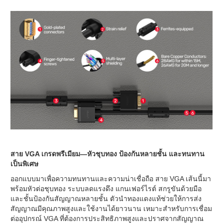
สาย VGA เกรดพรีเมียม—หัวชุบทอง ป้องกันหลายชั้น และทนทาน
เป็นพิเศษ
ออกแบบมาเพื่อความทนทานและความน่าเชื่อถือ สาย VGA เส้นนี้มา
พร้อมหัวต่อชุบทอง ระบบลดแรงดึง แกนเฟอร์ไรต์ สกรูขันด้วยมือ
และชั้นป้องกันสัญญาณหลายชั้น ตัวนำทองแดงแท้ช่วยให้การส่ง
สัญญาณมีคุณภาพสูงและใช้งานได้ยาวนาน เหมาะสำหรับการเชื่อม
ต่ออุปกรณ์ VGA ที่ต้องการประสิทธิภาพสูงและปราศจากสัญญาณ