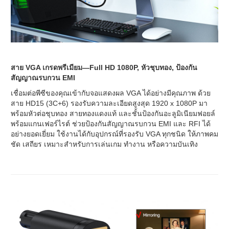
สาย VGA เกรดพรีเมียม—Full HD 1080P, หัวชุบทอง, ป้องกัน
สัญญาณรบกวน EMI
เชื่อมต่อพีซีของคุณเข้ากับจอแสดงผล VGA ได้อย่างมีคุณภาพ ด้วย
สาย HD15 (3C+6) รองรับความละเอียดสูงสุด 1920 x 1080P มา
พร้อมหัวต่อชุบทอง สายทองแดงแท้ และชั้นป้องกันอะลูมิเนียมฟอยล์
พร้อมแกนเฟอร์ไรต์ ช่วยป้องกันสัญญาณรบกวน EMI และ RFI ได้
อย่างยอดเยี่ยม ใช้งานได้กับอุปกรณ์ที่รองรับ VGA ทุกชนิด ให้ภาพคม
ชัด เสถียร เหมาะสำหรับการเล่นเกม ทำงาน หรือความบันเทิง