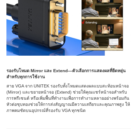
รองรับโหมด Mirror และ Extend—ตัวเลือกการแสดงผลที่ยืดหยุ่น
สำหรับทุกการใช้งาน
สาย VGA จาก UNITEK รองรับทั้งโหมดแสดงผลแบบสะท้อนหน้าจอ
(Mirror) และขยายหน้าจอ (Extend) ช่วยให้คุณแชร์หน้าจอสำหรับ
การพรีเซนต์ หรือเพิ่มพื้นที่ทำงานเพื่อการทำงานหลายอย่างพร้อมกัน
หัวต่อชุบทองช่วยให้การส่งสัญญาณมีความเสถียรและคุณภาพสูง ให้
ภาพคมชัดบนอุปกรณ์ที่รองรับ VGA ทุกชนิด