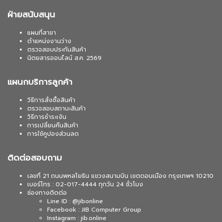
ฝ่ายสนับสนุน
แผนที่สาขา
ตำแหน่งงานว่าง
ตรวจสอบประกันสินค้า
นิตยสารออนไลน์ ส.ค. 2569
แผนกบริการลูกค้า
วิธีการสั่งซื้อสินค้า
ตรวจสอบสถานะสินค้า
วิธีการชำระเงิน
การเปลี่ยนคืนสินค้า
การใช้คูปองส่วนลด
ติดต่อสอบถาม
เลขที่ 21 ถนนพหลโยธิน แขวงสนามบิน เขตดอนเมือง กรุงเทพฯ 10210
เบอร์โทร : 02-017-4444 ทุกวัน 24 ชั่วโมง
ช่องทางติดต่อ
Line ID : @jibonline
Facebook : JIB Computer Group
Instagram : jib.online