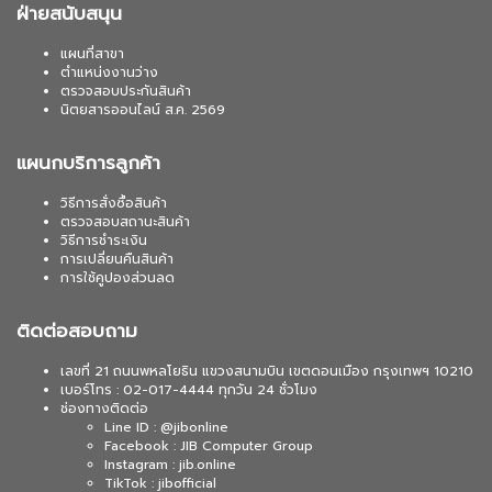
ฝ่ายสนับสนุน
แผนที่สาขา
ตำแหน่งงานว่าง
ตรวจสอบประกันสินค้า
นิตยสารออนไลน์ ส.ค. 2569
แผนกบริการลูกค้า
วิธีการสั่งซื้อสินค้า
ตรวจสอบสถานะสินค้า
วิธีการชำระเงิน
การเปลี่ยนคืนสินค้า
การใช้คูปองส่วนลด
ติดต่อสอบถาม
เลขที่ 21 ถนนพหลโยธิน แขวงสนามบิน เขตดอนเมือง กรุงเทพฯ 10210
เบอร์โทร : 02-017-4444 ทุกวัน 24 ชั่วโมง
ช่องทางติดต่อ
Line ID : @jibonline
Facebook : JIB Computer Group
Instagram : jib.online
TikTok : jibofficial