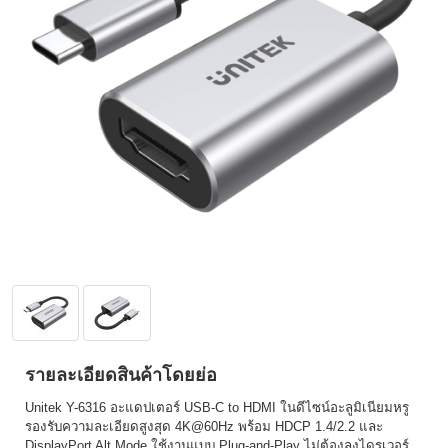
รายละเอียดสินค้าโดยย่อ
Unitek Y-6316 อะแดปเตอร์ USB-C to HDMI ในดีไซน์อะลูมิเนียมหรู
รองรับความละเอียดสูงสุด 4K@60Hz พร้อม HDCP 1.4/2.2 และ
DisplayPort Alt Mode ใช้งานแบบ Plug-and-Play ไม่ต้องลงไดรเวอร์