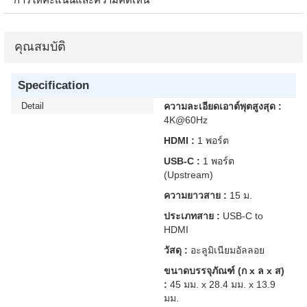
คุณสมบัติ
Specification
Detail
ความละเอียดเอาต์พุตสูงสุด :
4K@60Hz
HDMI :
1 พอร์ต
USB-C :
1 พอร์ต
(Upstream)
ความยาวสาย :
15 ม.
ประเภทสาย :
USB-C to
HDMI
วัสดุ :
อะลูมิเนียมอัลลอย
ขนาดบรรจุภัณฑ์ (ก x ล x ส)
:
45 มม. x 28.4 มม. x 13.9
มม.