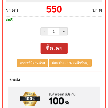
550
ราคา
บาท
ส่งฟรี
-
+
ซื้อเลย
สาขาที่มีจำหน่าย
ผ่อนชำระ 0% (หน้าร้าน)
ขนส่ง