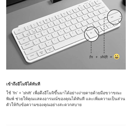
เข้าถึงอีโมจิได้ทันที
ใช้ 'fn' + 'shift' เพื่อดึงอีโมจิขึ้นมาได้อย่างง่ายดายด้วยมือขวาขณะ
พิมพ์ ช่วยให้คุณแสดงอารมณ์ของคุณได้ทันที และเพิ่มความเป็นส่วน
ตัวให้กับข้อความของคุณอย่างสะดวกสบาย