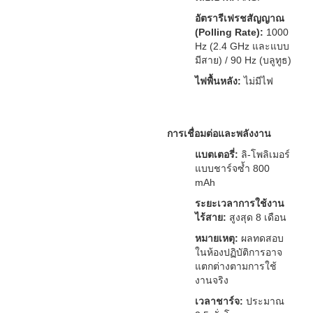
อัตรารีเฟรชสัญญาณ
(Polling Rate):
1000
Hz (2.4 GHz และแบบ
มีสาย) / 90 Hz (บลูทูธ)
ไฟพื้นหลัง:
ไม่มีไฟ
การเชื่อมต่อและพลังงาน
แบตเตอรี่:
ลิ-โพลิเมอร์
แบบชาร์จซ้ำ 800
mAh
ระยะเวลาการใช้งาน
ไร้สาย:
สูงสุด 8 เดือน
หมายเหตุ:
ผลทดสอบ
ในห้องปฏิบัติการอาจ
แตกต่างตามการใช้
งานจริง
เวลาชาร์จ:
ประมาณ