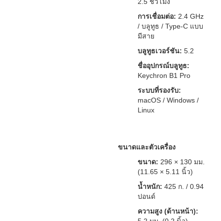
2.5 ชั่วโมง
การเชื่อมต่อ:
2.4 GHz
/ บลูทูธ / Type-C แบบ
มีสาย
บลูทูธเวอร์ชัน:
5.2
ชื่ออุปกรณ์บลูทูธ:
Keychron B1 Pro
ระบบที่รองรับ:
macOS / Windows /
Linux
ขนาดและตัวเครื่อง
ขนาด:
296 × 130 มม.
(11.65 × 5.11 นิ้ว)
น้ำหนัก:
425 ก. / 0.94
ปอนด์
ความสูง (ด้านหน้า):