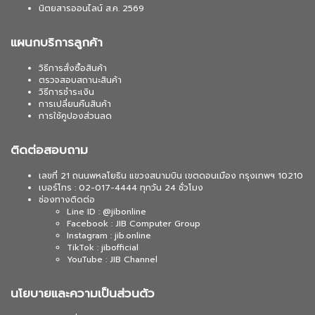
นิตยสารออนไลน์ ส.ค. 2569
แผนกบริการลูกค้า
วิธีการสั่งซื้อสินค้า
ตรวจสอบสถานะสินค้า
วิธีการชำระเงิน
การเปลี่ยนคืนสินค้า
การใช้คูปองส่วนลด
ติดต่อสอบถาม
เลขที่ 21 ถนนพหลโยธิน แขวงสนามบิน เขตดอนเมือง กรุงเทพฯ 10210
เบอร์โทร : 02-017-4444 ทุกวัน 24 ชั่วโมง
ช่องทางติดต่อ
Line ID : @jibonline
Facebook : JIB Computer Group
Instagram : jib.online
TikTok : jibofficial
YouTube : JIB Channel
นโยบายและความเป็นส่วนตัว