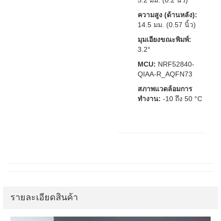
5.2 มม. (0.2 นิ้ว)
ความสูง (ด้านหลัง):
14.5 มม. (0.57 นิ้ว)
มุมเอียงขณะพิมพ์:
3.2°
MCU:
NRF52840-
QIAA-R_AQFN73
สภาพแวดล้อมการ
ทำงาน:
-10 ถึง 50 °C
รายละเอียดสินค้า