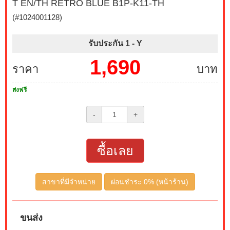
T EN/TH RETRO BLUE B1P-K11-TH
(#1024001128)
รับประกัน 1 -
Y
1,690
ราคา
บาท
ส่งฟรี
-
+
ซื้อเลย
สาขาที่มีจำหน่าย
ผ่อนชำระ 0% (หน้าร้าน)
ขนส่ง