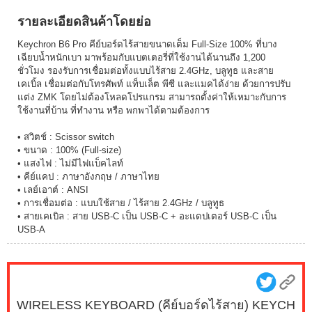
รายละเอียดสินค้าโดยย่อ
Keychron B6 Pro คีย์บอร์ดไร้สายขนาดเต็ม Full-Size 100% ที่บาง
เฉียบน้ำหนักเบา มาพร้อมกับแบตเตอรี่ที่ใช้งานได้นานถึง 1,200
ชั่วโมง รองรับการเชื่อมต่อทั้งแบบไร้สาย 2.4GHz, บลูทูธ และสาย
เคเบิ้ล เชื่อมต่อกับโทรศัพท์ แท็บเล็ต พีซี และแมคได้ง่าย ด้วยการปรับ
แต่ง ZMK โดยไม่ต้องโหลดโปรแกรม สามารถตั้งค่าให้เหมาะกับการ
ใช้งานที่บ้าน ที่ทำงาน หรือ พกพาได้ตามต้องการ
• สวิตช์ : Scissor switch
• ขนาด : 100% (Full-size)
• แสงไฟ : ไม่มีไฟแบ็คไลท์
• คีย์แคป : ภาษาอังกฤษ / ภาษาไทย
• เลย์เอาต์ : ANSI
• การเชื่อมต่อ : แบบใช้สาย / ไร้สาย 2.4GHz / บลูทูธ
• สายเคเบิล : สาย USB-C เป็น USB-C + อะแดปเตอร์ USB-C เป็น
USB-A
WIRELESS KEYBOARD (คีย์บอร์ดไร้สาย) KEYCH