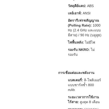
วัสดุคีย์แคป:
ABS
เลย์เอาท์:
ANSI
อัตรารีเฟรชสัญญาณ
(Polling Rate):
1000
Hz (2.4 GHz และแบบ
มีสาย) / 90 Hz (บลูทูธ)
ไฟพื้นหลัง:
ไม่มีไฟ
รองรับ NKRO:
ไม่
รองรับ
การเชื่อมต่อและพลังงาน
แบตเตอรี่:
ลิ-โพลิเมอร์
แบบชาร์จซ้ำ 800
mAh
ระยะเวลาการใช้งาน
ไร้สาย:
สูงสุด 8 เดือน