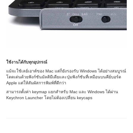
ใช้งานได้กับทุกอุปกรณ์
แม้จะใช้เลย์เอาต์ของ Mac แต่ก็ยังรองรับ Windows ได้อย่างสมบูรณ์
โดดเด่นด้วยฟังก์ชันมัลติมีเดียและปุ่มฟังก์ชันที่เหมือนบนคีย์บอร์ด
Apple แต่ให้สัมผัสการพิมพ์ที่ดีกว่า
สามารถตั้งค่า keymap แยกสำหรับ Mac และ Windows ได้ผ่าน
Keychron Launcher โดยไม่ต้องเปลี่ยน keycaps