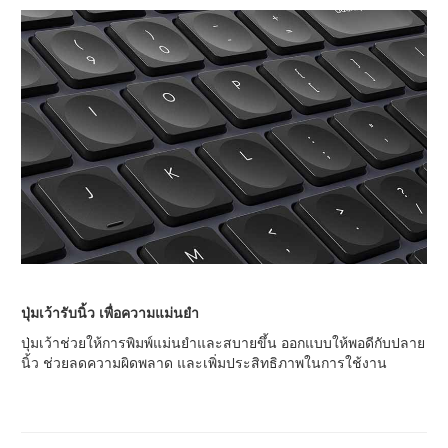
ปุ่มเว้ารับนิ้ว เพื่อความแม่นยำ
ปุ่มเว้าช่วยให้การพิมพ์แม่นยำและสบายขึ้น ออกแบบให้พอดีกับปลาย
นิ้ว ช่วยลดความผิดพลาด และเพิ่มประสิทธิภาพในการใช้งาน