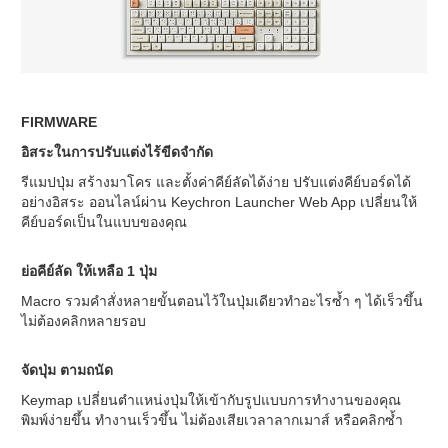
FIRMWARE
อิสระในการปรับแต่งไร้ขีดจำกัด
รีแมปปุ่ม สร้างมาโคร และตั้งค่าคีย์ลัดได้ง่าย ปรับแต่งคีย์บอร์ดได้
อย่างอิสระ ออนไลน์ผ่าน Keychron Launcher Web App เปลี่ยนให้
คีย์บอร์ดเป็นในแบบของคุณ
ย่อคีย์ลัด ให้เหลือ 1 ปุ่ม
Macro รวมคำสั่งหลายขั้นตอนไว้ในปุ่มเดียวทำอะไรซ้ำ ๆ ได้เร็วขึ้น
ไม่ต้องคลิกหลายรอบ
จัดปุ่ม ตามถนัด
Keymap เปลี่ยนตำแหน่งปุ่มให้เข้ากับรูปแบบการทำงานของคุณ
พิมพ์ง่ายขึ้น ทำงานเร็วขึ้น ไม่ต้องเสียเวลาลากเมาส์ หรือคลิกซ้ำ