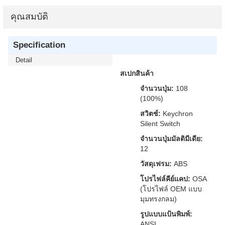
คุณสมบัติ
Specification
Detail
สเปกสินค้า
จำนวนปุ่ม:
108
(100%)
สวิตช์:
Keychron
Silent Switch
จำนวนปุ่มมัลติมีเดีย:
12
วัสดุเฟรม:
ABS
โปรไฟล์คีย์แคป:
OSA
(โปรไฟล์ OEM แบบ
มุมทรงกลม)
รูปแบบแป้นพิมพ์:
ANSI