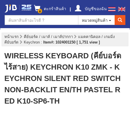
ตะกร้าสินค้า
บัญชีของฉัน
0
หมวดหมู่สินค้า
หน้าแรก
คีย์บอร์ด / เมาส์ / เมาส์ปากกา
แมคคานิคอล / เกมมิ่ง
คีย์บอร์ด
Keychron
:
Item#: 1024001150 [ 1,751 view ]
WIRELESS KEYBOARD (คีย์บอร์ด
ไร้สาย) KEYCHRON K10 ZMK - K
EYCHRON SILENT RED SWITCH
NON-BACKLIT EN/TH PASTEL R
ED K10-SP6-TH