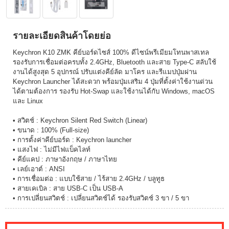
รายละเอียดสินค้าโดยย่อ
Keychron K10 ZMK คีย์บอร์ดไซส์ 100% ดีไซน์พรีเมียมโทนพาสเทล
รองรับการเชื่อมต่อครบทั้ง 2.4GHz, Bluetooth และสาย Type-C สลับใช้
งานได้สูงสุด 5 อุปกรณ์ ปรับแต่งคีย์ลัด มาโคร และรีแมปปุ่มผ่าน
Keychron Launcher ได้สะดวก พร้อมปุ่มเสริม 4 ปุ่มที่ตั้งค่าใช้งานด่วน
ได้ตามต้องการ รองรับ Hot-Swap และใช้งานได้กับ Windows, macOS
และ Linux
• สวิตช์ : Keychron Silent Red Switch (Linear)
• ขนาด : 100% (Full-size)
• การตั้งค่าคีย์บอร์ด : Keychron launcher
• แสงไฟ : ไม่มีไฟแบ็คไลท์
• คีย์แคป : ภาษาอังกฤษ / ภาษาไทย
• เลย์เอาต์ : ANSI
• การเชื่อมต่อ : แบบใช้สาย / ไร้สาย 2.4GHz / บลูทูธ
• สายเคเบิล : สาย USB-C เป็น USB-A
• การเปลี่ยนสวิตช์ : เปลี่ยนสวิตช์ได้ รองรับสวิตช์ 3 ขา / 5 ขา