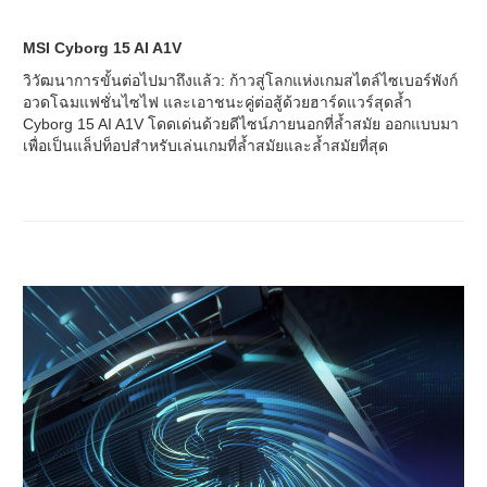
MSI Cyborg 15 AI A1V
วิวัฒนาการขั้นต่อไปมาถึงแล้ว: ก้าวสู่โลกแห่งเกมสไตล์ไซเบอร์พังก์
อวดโฉมแฟชั่นไซไฟ และเอาชนะคู่ต่อสู้ด้วยฮาร์ดแวร์สุดล้ำ
Cyborg 15 AI A1V โดดเด่นด้วยดีไซน์ภายนอกที่ล้ำสมัย ออกแบบมา
เพื่อเป็นแล็ปท็อปสำหรับเล่นเกมที่ล้ำสมัยและล้ำสมัยที่สุด