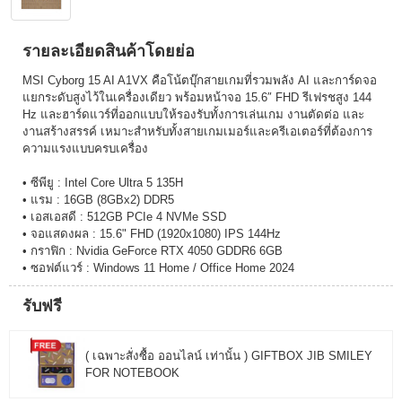
รายละเอียดสินค้าโดยย่อ
MSI Cyborg 15 AI A1VX คือโน้ตบุ๊กสายเกมที่รวมพลัง AI และการ์ดจอ
แยกระดับสูงไว้ในเครื่องเดียว พร้อมหน้าจอ 15.6″ FHD รีเฟรชสูง 144
Hz และฮาร์ดแวร์ที่ออกแบบให้รองรับทั้งการเล่นเกม งานตัดต่อ และ
งานสร้างสรรค์ เหมาะสำหรับทั้งสายเกมเมอร์และครีเอเตอร์ที่ต้องการ
ความแรงแบบครบเครื่อง
• ซีพียู : Intel Core Ultra 5 135H
• แรม : 16GB (8GBx2) DDR5
• เอสเอสดี : 512GB PCIe 4 NVMe SSD
• จอแสดงผล : 15.6" FHD (1920x1080) IPS 144Hz
• กราฟิก : Nvidia GeForce RTX 4050 GDDR6 6GB
• ซอฟต์แวร์ : Windows 11 Home / Office Home 2024
รับฟรี
( เฉพาะสั่งซื้อ ออนไลน์ เท่านั้น ) GIFTBOX JIB SMILEY
FOR NOTEBOOK