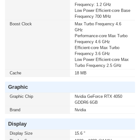
Frequency: 1.2 GHz
Low Power Efficient-core Base
Frequency 700 MHz
Boost Clock
Max Turbo Frequency 4.6
GHz
Performance-core Max Turbo
Frequency 4.6 GHz
Efficient-core Max Turbo
Frequency 3.6 GHz
Low Power Efficient-core Max
Turbo Frequency 2.5 GHz
Cache
18 MB
Graphic
Graphic Chip
Nvidia GeForce RTX 4050
GDDR6 6GB
Brand
Nvidia
Display
Display Size
15.6 "