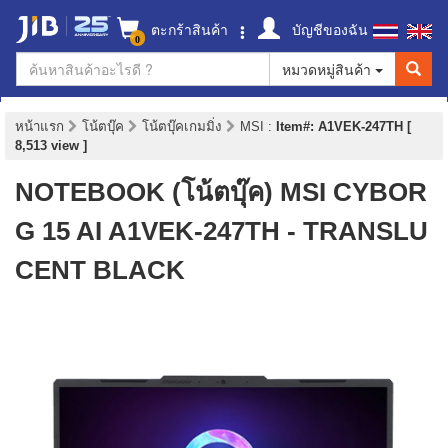
ตะกร้าสินค้า
บัญชีของฉัน
0
หมวดหมู่สินค้า
หน้าแรก
โน้ตบุ๊ค
โน้ตบุ๊คเกมมิ่ง
MSI
:
Item#: A1VEK-247TH [
8,513 view ]
NOTEBOOK (โน้ตบุ๊ค) MSI CYBOR
G 15 AI A1VEK-247TH - TRANSLU
CENT BLACK