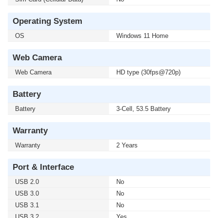
Operating System
OS
Windows 11 Home
Web Camera
Web Camera
HD type (30fps@720p)
Battery
Battery
3-Cell, 53.5 Battery
Warranty
Warranty
2 Years
Port & Interface
USB 2.0
No
USB 3.0
No
USB 3.1
No
USB 3.2
Yes