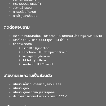
ตรวจสอบสถานะสินค้า
วิธีการชำระเงิน
การเปลี่ยนคืนสินค้า
การใช้คูปองส่วนลด
ติดต่อสอบถาม
เลขที่ 21 ถนนพหลโยธิน แขวงสนามบิน เขตดอนเมือง กรุงเทพฯ 10210
เบอร์โทร : 02-017-4444 ทุกวัน 24 ชั่วโมง
ช่องทางติดต่อ
Line ID : @jibonline
Facebook : JIB Computer Group
Instagram : jib.online
TikTok : jibofficial
YouTube : JIB Channel
นโยบายและความเป็นส่วนตัว
นโยบายเกี่ยวกับการใช้ข้อมูลส่วนบุคคล
นโยบายคุกกี้
นโยบายคุ้มครองข้อมูลส่วนบุคคล
ประกาศสิทธิความเป็นส่วนตัว กล้อง CCTV