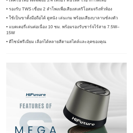
• เทคโนโลยี Wireless 5.4 เสถียร ลื่นไหล ไร้อาการดีเลย์
• รองรับ TWS เชื่อม 2 ลำโพงเพื่อเสียงสเตริโอสมจริงทั่วห้อง
• ใช้เป็นขาตั้งมือถือได้ ดูหนัง เล่นเกม พร้อมเสียงบาลานซ์ลงตัว
• แบตเตอรี่เล่นต่อเนื่อง 10 ชม. พร้อมรองรับชาร์จไร้สาย 7.5W–
15W
• ดีไซน์พรีเมียม เลือกได้หลายสีตามสไตล์และลุคของคุณ