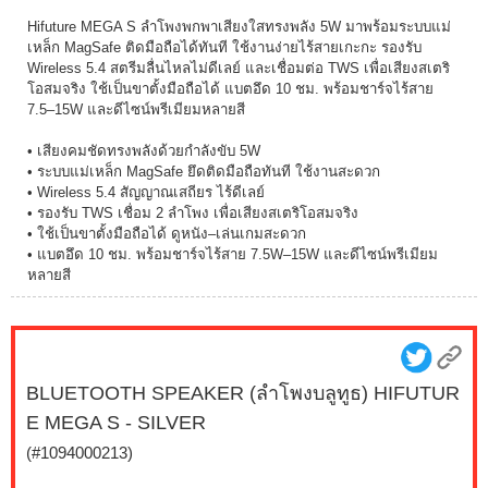
Hifuture MEGA S ลำโพงพกพาเสียงใสทรงพลัง 5W มาพร้อมระบบแม่
เหล็ก MagSafe ติดมือถือได้ทันที ใช้งานง่ายไร้สายเกะกะ รองรับ
Wireless 5.4 สตรีมลื่นไหลไม่ดีเลย์ และเชื่อมต่อ TWS เพื่อเสียงสเตริ
โอสมจริง ใช้เป็นขาตั้งมือถือได้ แบตอึด 10 ชม. พร้อมชาร์จไร้สาย
7.5–15W และดีไซน์พรีเมียมหลายสี
• เสียงคมชัดทรงพลังด้วยกำลังขับ 5W
• ระบบแม่เหล็ก MagSafe ยึดติดมือถือทันที ใช้งานสะดวก
• Wireless 5.4 สัญญาณเสถียร ไร้ดีเลย์
• รองรับ TWS เชื่อม 2 ลำโพง เพื่อเสียงสเตริโอสมจริง
• ใช้เป็นขาตั้งมือถือได้ ดูหนัง–เล่นเกมสะดวก
• แบตอึด 10 ชม. พร้อมชาร์จไร้สาย 7.5W–15W และดีไซน์พรีเมียม
หลายสี
BLUETOOTH SPEAKER (ลำโพงบลูทูธ) HIFUTUR
E MEGA S - SILVER
(#1094000213)