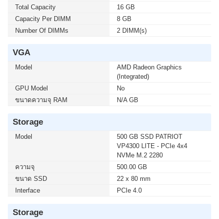
Total Capacity
โมชั่นนี้ ติดต่อ 02-017-4444
16 GB
Capacity Per DIMM
8 GB
Number Of DIMMs
2 DIMM(s)
เมื่อซื้อพร้อมคอมเซ็ต ลดทันที 600 บาท จากปกติ 4,890
บาท เหลือเพียง 4,290 บาท UPS SYNDOME (ECO II
VGA
1500 LCD) 1500VA/900WATT (1 เซ็ต ต่อ 1 อัน) สนใจโปร
โมชั่นนี้ ติดต่อ 02-017-4444
Model
AMD Radeon Graphics
(Integrated)
GPU Model
No
ขนาดความจุ RAM
N/A GB
Storage
Model
500 GB SSD PATRIOT
VP4300 LITE - PCIe 4x4
NVMe M.2 2280
ความจุ
500.00 GB
ขนาด SSD
22 x 80 mm
Interface
PCIe 4.0
Storage