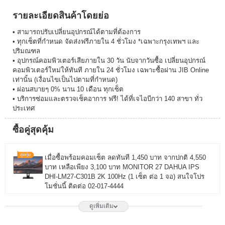
รายละเอียดสินค้าโดยย่อ
• สามารถปรับเปลี่ยนอุปกรณ์ได้ตามที่ต้องการ
• ทุกเซ็ตที่กำหนด จัดส่งฟรีภายใน 4 ชั่วโมง *เฉพาะกรุงเทพฯ และ
ปริมณฑล
• อุปกรณ์คอมพิวเตอร์เสียภายใน 30 วัน นับจากวันซื้อ เปลี่ยนอุปกรณ์
คอมพิวเตอร์ใหม่ให้ทันที ภายใน 24 ชั่วโมง เฉพาะซื้อผ่าน JIB Online
เท่านั้น (เงื่อนไขเป็นไปตามที่กำหนด)
• ผ่อนสบายๆ 0% นาน 10 เดือน ทุกเซ็ต
• บริการซ่อมและตรวจเช็คอาการ ฟรี! ได้ที่เจไอบีกว่า 140 สาขา ทั่ว
ประเทศ
ซื้อคู่สุดคุ้ม
เมื่อซื้อพร้อมคอมเซ็ต ลดทันที 1,450 บาท จากปกติ 4,550
บาท เหลือเพียง 3,100 บาท MONITOR 27 DAHUA IPS
DHI-LM27-C301B 2K 100Hz (1 เซ็ต ต่อ 1 จอ) สนใจโปร
โมชั่นนี้ ติดต่อ 02-017-4444
ดูเพิ่มเติม
เมื่อซื้อพร้อมคอมเซ็ต ลดทันที 1,750 บาท จากปกติ 6,650
บาท เหลือเพียง 4,900 บาท MONITOR 27 LG IPS