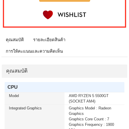
IPS GS25F2A SPEAKERS 240Hz (1 เซ็ต ต่อ 1 จอ)
สนใจโปรโมชั่นนี้ ติดต่อ 02-017-4444
เมื่อซื้อพร้อมคอมเซ็ต ลดทันที 4,000 บาท จากปกติ 9,900
บาท เหลือเพียง 5,900 บาท MONITOR 32 SAMSUNG
IPS G5 G50F LS32FG502EEXXT 2K 180Hz G-SYNC-
COM (1 เซ็ต ต่อ 1 จอ) สนใจโปรโมชั่นนี้ ติดต่อ 02-017-
คุณสมบัติ
รายละเอียดสินค้า
4444
การให้คะแนนและความคิดเห็น
เมื่อซื้อพร้อมคอมเซ็ต ลดทันที 50 บาท จากปกติ 740 บาท
เหลือเพียง 690 บาท KEYBOARD+MOUSE LOGITECH
(MK250) WIRELESS GRAPHITE (1 เซ็ต ต่อ 1 อัน) สนใจ
คุณสมบัติ
โปรโมชั่นนี้ ติดต่อ 02-017-4444
CPU
เมื่อซื้อพร้อมคอมเซ็ต ลดทันที 400 บาท จากปกติ 4,090
บาท เหลือเพียง 3,690 บาท MICROSOFT WINDOWS 11
Model
AMD RYZEN 5 5500GT
HOME 64bit Eng Intl 1pk DSP OEI DVD (KW9-00632)(1
(SOCKET AM4)
เซ็ต ต่อ 1 อัน) สนใจโปรโมชั่นนี้ ติดต่อ 02-017-4444
Integrated Graphics
Graphics Model : Radeon
Graphics
Graphics Core Count : 7
เมื่อซื้อพร้อมคอมเซ็ต ลดทันที 400 บาท จากปกติ 4,790
Graphics Frequency : 1900
บาท เหลือเพียง 4,390 บาท MICROSOFT WINDOWS 11