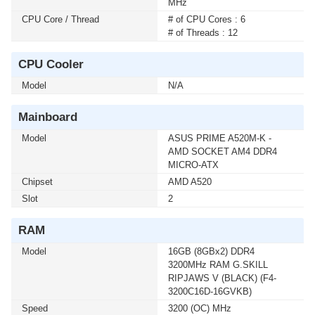
MHz
HOME (ENG / 64 BIT / FPP / USB / HAJ-00090) (1 เซ็ต
ต่อ 1 อัน) สนใจโปรโมชั่นนี้ ติดต่อ 02-017-4444
CPU Core / Thread
# of CPU Cores : 6
# of Threads : 12
เมื่อซื้อพร้อมคอมเซ็ต ลดทันที 750 บาท จากปกติ 5,990
CPU Cooler
บาท เหลือเพียง 5,240 บาท UPS SYNDOME (ECO II-
2200-LCD) 2000VA/1200WATT(1 เซ็ต ต่อ 1 อัน) สนใจ
Model
N/A
โปรโมชั่นนี้ ติดต่อ 02-017-4444
Mainboard
เมื่อซื้อพร้อมคอมเซ็ต ลดทันที 740 บาท จากปกติ 6,990
Model
ASUS PRIME A520M-K -
บาท เหลือเพียง 6,250 บาท UPS SYNDOME (ATOM-
AMD SOCKET AM4 DDR4
2000) 2000VA/1200WATT (1 เซ็ต ต่อ 1 อัน) สนใจโปรโม
MICRO-ATX
ชั่นนี้ ติดต่อ 02-017-4444
Chipset
AMD A520
Slot
2
เมื่อซื้อพร้อมคอมเซ็ต ลดทันที 160 บาท จากปกติ 1,690
บาท เหลือเพียง 1,530 บาท UPS SYNDOME (ATOM-850-
RAM
LED) 850VA/360WATT (1 เซ็ต ต่อ 1 อัน) สนใจโปรโมชั่น
นี้ ติดต่อ 02-017-4444
Model
16GB (8GBx2) DDR4
3200MHz RAM G.SKILL
RIPJAWS V (BLACK) (F4-
เมื่อซื้อพร้อมคอมเซ็ต ลดทันที 430 บาท จากปกติ 2,590
3200C16D-16GVKB)
บาท เหลือเพียง 2,160 บาท UPS SYNDOME (ATOM-
Speed
3200 (OC) MHz
1000-LED) 1000VA/630WATT (1 เซ็ต ต่อ 1 อัน) สนใจโปร