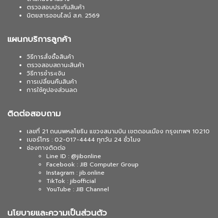
ตรวจสอบประกันสินค้า
นิตยสารออนไลน์ ส.ค. 2569
แผนกบริการลูกค้า
วิธีการสั่งซื้อสินค้า
ตรวจสอบสถานะสินค้า
วิธีการชำระเงิน
การเปลี่ยนคืนสินค้า
การใช้คูปองส่วนลด
ติดต่อสอบถาม
เลขที่ 21 ถนนพหลโยธิน แขวงสนามบิน เขตดอนเมือง กรุงเทพฯ 10210
เบอร์โทร : 02-017-4444 ทุกวัน 24 ชั่วโมง
ช่องทางติดต่อ
Line ID : @jibonline
Facebook : JIB Computer Group
Instagram : jib.online
TikTok : jibofficial
YouTube : JIB Channel
นโยบายและความเป็นส่วนตัว