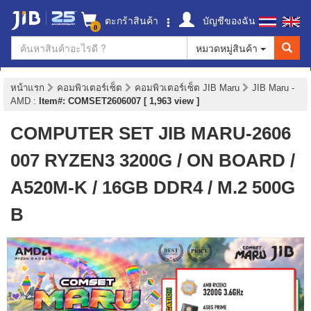
ตะกร้าสินค้า
บัญชีของฉัน
0
หมวดหมู่สินค้า
หน้าแรก
คอมพิวเตอร์เซ็ต
คอมพิวเตอร์เซ็ต JIB Maru
JIB Maru -
AMD
:
Item#: COMSET2606007 [ 1,963 view ]
COMPUTER SET JIB MARU-2606
007 RYZEN3 3200G / ON BOARD /
A520M-K / 16GB DDR4 / M.2 500G
B