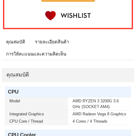
IPS GS25F2A SPEAKERS 240Hz (1 เซ็ต ต่อ 1 จอ)
สนใจโปรโมชั่นนี้ ติดต่อ 02-017-4444
เมื่อซื้อพร้อมคอมเซ็ต ลดทันที 4,000 บาท จากปกติ 9,900
บาท เหลือเพียง 5,900 บาท MONITOR 32 SAMSUNG
IPS G5 G50F LS32FG502EEXXT 2K 180Hz G-SYNC-
COM (1 เซ็ต ต่อ 1 จอ) สนใจโปรโมชั่นนี้ ติดต่อ 02-017-
คุณสมบัติ
รายละเอียดสินค้า
4444
การให้คะแนนและความคิดเห็น
เมื่อซื้อพร้อมคอมเซ็ต ลดทันที 50 บาท จากปกติ 740 บาท
เหลือเพียง 690 บาท KEYBOARD+MOUSE LOGITECH
(MK250) WIRELESS GRAPHITE (1 เซ็ต ต่อ 1 อัน) สนใจ
คุณสมบัติ
โปรโมชั่นนี้ ติดต่อ 02-017-4444
CPU
เมื่อซื้อพร้อมคอมเซ็ต ลดทันที 400 บาท จากปกติ 4,090
บาท เหลือเพียง 3,690 บาท MICROSOFT WINDOWS 11
Model
AMD RYZEN 3 3200G 3.6
HOME 64bit Eng Intl 1pk DSP OEI DVD (KW9-00632)(1
GHz (SOCKET AM4)
เซ็ต ต่อ 1 อัน) สนใจโปรโมชั่นนี้ ติดต่อ 02-017-4444
Integrated Graphics
AMD Radeon Vega 8 Graphics
CPU Core / Thread
4 Cores / 4 Threads
เมื่อซื้อพร้อมคอมเซ็ต ลดทันที 400 บาท จากปกติ 4,790
บาท เหลือเพียง 4,390 บาท MICROSOFT WINDOWS 11
CPU Cooler