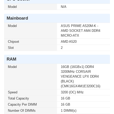
HOME (ENG / 64 BIT / FPP / USB / HAJ-00090) (1 เซ็ต
Model
ต่อ 1 อัน) สนใจโปรโมชั่นนี้ ติดต่อ 02-017-4444
N/A
Mainboard
เมื่อซื้อพร้อมคอมเซ็ต ลดทันที 750 บาท จากปกติ 5,990
บาท เหลือเพียง 5,240 บาท UPS SYNDOME (ECO II-
Model
ASUS PRIME A520M-K -
2200-LCD) 2000VA/1200WATT(1 เซ็ต ต่อ 1 อัน) สนใจ
AMD SOCKET AM4 DDR4
โปรโมชั่นนี้ ติดต่อ 02-017-4444
MICRO-ATX
Chipset
AMD A520
Slot
เมื่อซื้อพร้อมคอมเซ็ต ลดทันที 740 บาท จากปกติ 6,990
2
บาท เหลือเพียง 6,250 บาท UPS SYNDOME (ATOM-
2000) 2000VA/1200WATT (1 เซ็ต ต่อ 1 อัน) สนใจโปรโม
RAM
ชั่นนี้ ติดต่อ 02-017-4444
Model
16GB (16GBx1) DDR4
3200MHz CORSAIR
เมื่อซื้อพร้อมคอมเซ็ต ลดทันที 160 บาท จากปกติ 1,690
VENGEANCE LPX DDR4
บาท เหลือเพียง 1,530 บาท UPS SYNDOME (ATOM-850-
(BLACK)
LED) 850VA/360WATT (1 เซ็ต ต่อ 1 อัน) สนใจโปรโมชั่น
(CMK16GX4M1E3200C16)
นี้ ติดต่อ 02-017-4444
Speed
3200 (OC) MHz
Total Capacity
16 GB
เมื่อซื้อพร้อมคอมเซ็ต ลดทันที 430 บาท จากปกติ 2,590
Capacity Per DIMM
16 GB
บาท เหลือเพียง 2,160 บาท UPS SYNDOME (ATOM-
Number Of DIMMs
1 DIMM(s)
1000-LED) 1000VA/630WATT (1 เซ็ต ต่อ 1 อัน) สนใจโปร