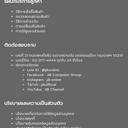
แผนกบริการลูกค้า
วิธีการสั่งซื้อสินค้า
ตรวจสอบสถานะสินค้า
วิธีการชำระเงิน
การเปลี่ยนคืนสินค้า
การใช้คูปองส่วนลด
ติดต่อสอบถาม
เลขที่ 21 ถนนพหลโยธิน แขวงสนามบิน เขตดอนเมือง กรุงเทพฯ 10210
เบอร์โทร : 02-017-4444 ทุกวัน 24 ชั่วโมง
ช่องทางติดต่อ
Line ID : @jibonline
Facebook : JIB Computer Group
Instagram : jib.online
TikTok : jibofficial
YouTube : JIB Channel
นโยบายและความเป็นส่วนตัว
นโยบายเกี่ยวกับการใช้ข้อมูลส่วนบุคคล
นโยบายคุกกี้
นโยบายคุ้มครองข้อมูลส่วนบุคคล