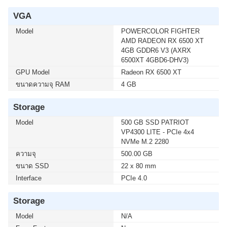
โมชั่นนี้ ติดต่อ 02-017-4444
VGA
Model
POWERCOLOR FIGHTER
เมื่อซื้อพร้อมคอมเซ็ต ลดทันที 600 บาท จากปกติ 4,890
AMD RADEON RX 6500 XT
บาท เหลือเพียง 4,290 บาท UPS SYNDOME (ECO II
4GB GDDR6 V3 (AXRX
1500 LCD) 1500VA/900WATT (1 เซ็ต ต่อ 1 อัน) สนใจโปร
6500XT 4GBD6-DHV3)
โมชั่นนี้ ติดต่อ 02-017-4444
GPU Model
Radeon RX 6500 XT
ขนาดความจุ RAM
4 GB
Storage
Model
500 GB SSD PATRIOT
VP4300 LITE - PCIe 4x4
NVMe M.2 2280
ความจุ
500.00 GB
ขนาด SSD
22 x 80 mm
Interface
PCIe 4.0
Storage
Model
N/A