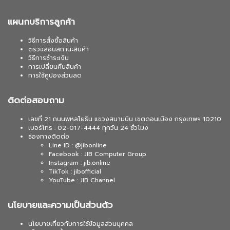
แผนกบริการลูกค้า
วิธีการสั่งซื้อสินค้า
ตรวจสอบสถานะสินค้า
วิธีการชำระเงิน
การเปลี่ยนคืนสินค้า
การใช้คูปองส่วนลด
ติดต่อสอบถาม
เลขที่ 21 ถนนพหลโยธิน แขวงสนามบิน เขตดอนเมือง กรุงเทพฯ 10210
เบอร์โทร : 02-017-4444 ทุกวัน 24 ชั่วโมง
ช่องทางติดต่อ
Line ID : @jibonline
Facebook : JIB Computer Group
Instagram : jib.online
TikTok : jibofficial
YouTube : JIB Channel
นโยบายและความเป็นส่วนตัว
นโยบายเกี่ยวกับการใช้ข้อมูลส่วนบุคคล