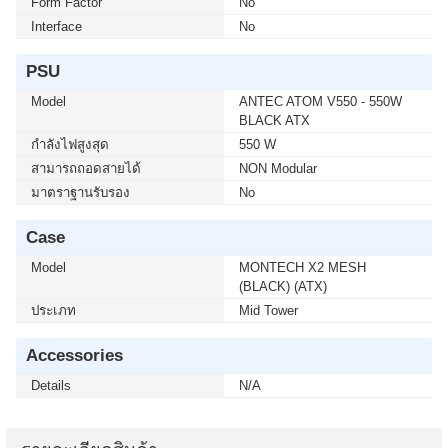
Form Factor
No
Interface
No
PSU
Model
ANTEC ATOM V550 - 550W
BLACK ATX
กำลังไฟสูงสุด
550 W
สามารถถอดสายได้
NON Modular
มาตราฐานรับรอง
No
Case
Model
MONTECH X2 MESH
(BLACK) (ATX)
ประเภท
Mid Tower
Accessories
Details
N/A