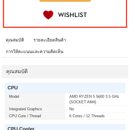
IPS GS25F2A SPEAKERS 240Hz (1 เซ็ต ต่อ 1 จอ)
สนใจโปรโมชั่นนี้ ติดต่อ 02-017-4444
เมื่อซื้อพร้อมคอมเซ็ต ลดทันที 4,000 บาท จากปกติ 9,900
บาท เหลือเพียง 5,900 บาท MONITOR 32 SAMSUNG
IPS G5 G50F LS32FG502EEXXT 2K 180Hz G-SYNC-
COM (1 เซ็ต ต่อ 1 จอ) สนใจโปรโมชั่นนี้ ติดต่อ 02-017-
คุณสมบัติ
รายละเอียดสินค้า
4444
การให้คะแนนและความคิดเห็น
เมื่อซื้อพร้อมคอมเซ็ต ลดทันที 50 บาท จากปกติ 740 บาท
เหลือเพียง 690 บาท KEYBOARD+MOUSE LOGITECH
(MK250) WIRELESS GRAPHITE (1 เซ็ต ต่อ 1 อัน) สนใจ
คุณสมบัติ
โปรโมชั่นนี้ ติดต่อ 02-017-4444
CPU
เมื่อซื้อพร้อมคอมเซ็ต ลดทันที 400 บาท จากปกติ 4,090
บาท เหลือเพียง 3,690 บาท MICROSOFT WINDOWS 11
Model
AMD RYZEN 5 5600 3.5 GHz
HOME 64bit Eng Intl 1pk DSP OEI DVD (KW9-00632)(1
(SOCKET AM4)
เซ็ต ต่อ 1 อัน) สนใจโปรโมชั่นนี้ ติดต่อ 02-017-4444
Integrated Graphics
No
CPU Core / Thread
6 Cores / 12 Threads
เมื่อซื้อพร้อมคอมเซ็ต ลดทันที 400 บาท จากปกติ 4,790
บาท เหลือเพียง 4,390 บาท MICROSOFT WINDOWS 11
CPU Cooler