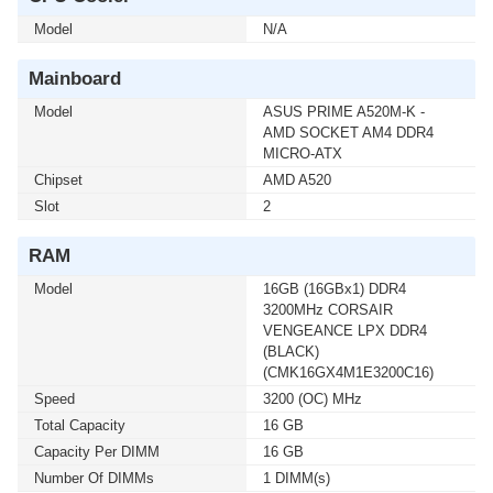
HOME (ENG / 64 BIT / FPP / USB / HAJ-00090) (1 เซ็ต
Model
ต่อ 1 อัน) สนใจโปรโมชั่นนี้ ติดต่อ 02-017-4444
N/A
Mainboard
เมื่อซื้อพร้อมคอมเซ็ต ลดทันที 750 บาท จากปกติ 5,990
บาท เหลือเพียง 5,240 บาท UPS SYNDOME (ECO II-
Model
ASUS PRIME A520M-K -
2200-LCD) 2000VA/1200WATT(1 เซ็ต ต่อ 1 อัน) สนใจ
AMD SOCKET AM4 DDR4
โปรโมชั่นนี้ ติดต่อ 02-017-4444
MICRO-ATX
Chipset
AMD A520
Slot
เมื่อซื้อพร้อมคอมเซ็ต ลดทันที 740 บาท จากปกติ 6,990
2
บาท เหลือเพียง 6,250 บาท UPS SYNDOME (ATOM-
2000) 2000VA/1200WATT (1 เซ็ต ต่อ 1 อัน) สนใจโปรโม
RAM
ชั่นนี้ ติดต่อ 02-017-4444
Model
16GB (16GBx1) DDR4
3200MHz CORSAIR
เมื่อซื้อพร้อมคอมเซ็ต ลดทันที 160 บาท จากปกติ 1,690
VENGEANCE LPX DDR4
บาท เหลือเพียง 1,530 บาท UPS SYNDOME (ATOM-850-
(BLACK)
LED) 850VA/360WATT (1 เซ็ต ต่อ 1 อัน) สนใจโปรโมชั่น
(CMK16GX4M1E3200C16)
นี้ ติดต่อ 02-017-4444
Speed
3200 (OC) MHz
Total Capacity
16 GB
เมื่อซื้อพร้อมคอมเซ็ต ลดทันที 430 บาท จากปกติ 2,590
Capacity Per DIMM
16 GB
บาท เหลือเพียง 2,160 บาท UPS SYNDOME (ATOM-
Number Of DIMMs
1 DIMM(s)
1000-LED) 1000VA/630WATT (1 เซ็ต ต่อ 1 อัน) สนใจโปร