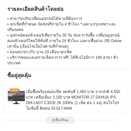
รายละเอียดสินค้าโดยย่อ
• สามารถปรับเปลี่ยนอุปกรณ์ได้ตามที่ต้องการ
• ทุกเซ็ตที่กำหนด จัดส่งฟรีภายใน 4 ชั่วโมง *เฉพาะกรุงเทพฯ และ
ปริมณฑล
• อุปกรณ์คอมพิวเตอร์เสียภายใน 30 วัน นับจากวันซื้อ เปลี่ยนอุปกรณ์
คอมพิวเตอร์ใหม่ให้ทันที ภายใน 24 ชั่วโมง เฉพาะซื้อผ่าน JIB Online
เท่านั้น (เงื่อนไขเป็นไปตามที่กำหนด)
• ผ่อนสบายๆ 0% นาน 10 เดือน ทุกเซ็ต
• บริการซ่อมและตรวจเช็คอาการ ฟรี! ได้ที่เจไอบีกว่า 140 สาขา ทั่ว
ประเทศ
ซื้อคู่สุดคุ้ม
เมื่อซื้อพร้อมคอมเซ็ต ลดทันที 1,450 บาท จากปกติ 4,550
บาท เหลือเพียง 3,100 บาท MONITOR 27 DAHUA IPS
DHI-LM27-C301B 2K 100Hz (1 เซ็ต ต่อ 1 จอ) สนใจโปร
โมชั่นนี้ ติดต่อ 02-017-4444
ดูเพิ่มเติม
เมื่อซื้อพร้อมคอมเซ็ต ลดทันที 1,750 บาท จากปกติ 6,650
บาท เหลือเพียง 4,900 บาท MONITOR 27 LG IPS