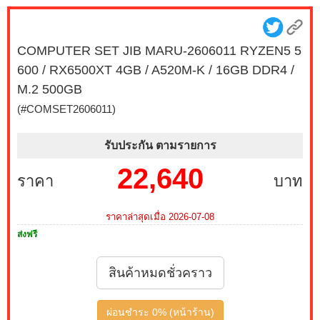
27G550B-B 300Hz G-SYNC-COM (1 เซ็ต ต่อ 1 จอ)
สนใจโปรโมชั่นนี้ ติดต่อ 02-017-4444
COMPUTER SET JIB MARU-2606011 RYZEN5 5
เมื่อซื้อพร้อมคอมเซ็ต ลดทันที 490 บาท จากปกติ 2,790
600 / RX6500XT 4GB / A520M-K / 16GB DDR4 /
บาท เหลือเพียง 2,300 บาท MONITOR 23.8 MSI IPS
PRO MP243L E14 144Hz FREESYNC (1 เซ็ต ต่อ 1 จอ)
M.2 500GB
สนใจโปรโมชั่นนี้ ติดต่อ 02-017-4444
(#COMSET2606011)
บริการ Onsite Service ติดตั้งคอมพิวเตอร์ถึงบ้านคุณ เมื่อ
รับประกัน ตามรายการ
ซื้อพร้อมคอมเซ็ต ลดทันที 200 บาท จากปกติ 1,000 บาท
เหลือเพียง 800 บาท (เฉพาะกรุงเทพฯ และปริมณฑล)
22,640
ราคา
บาท
สนใจโปรโมชั่นนี้ ติดต่อ 02-017-4444
เมื่อซื้อพร้อมคอมเซ็ต ลดทันที 790 บาท จากปกติ 3,590
ราคาล่าสุดเมื่อ 2026-07-08
บาท เหลือเพียง 2,800 บาท MONITOR 27 MSI IPS PRO
ส่งฟรี
MP273L E14 144Hz FREESYNC (1 เซ็ต ต่อ 1 จอ) สนใจ
โปรโมชั่นนี้ ติดต่อ 02-017-4444
สินค้าหมดชั่วคราว
เมื่อซื้อพร้อมคอมเซ็ต ลดทันที 1,050 บาท จากปกติ 3,950
บาท เหลือเพียง 2,900 บาท MONITOR 24.5 GIGABYTE
ผ่อนชำระ 0% (หน้าร้าน)