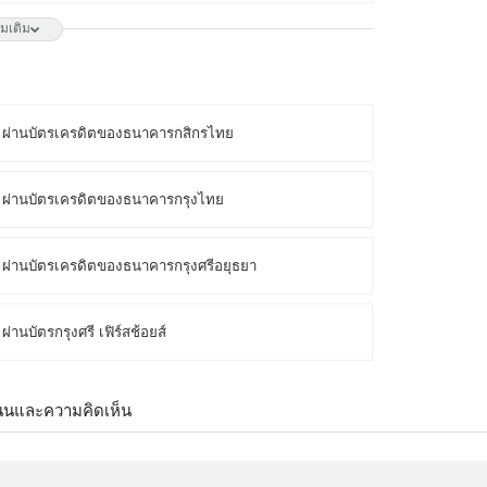
ิ่มเติม
50 บาท จากปกติ 6,650 บาท เหลือเพียง 4,900 บาท
Hz G-SYNC-COM (1 เซ็ต ต่อ 1 จอ) สนใจโปรโมชั่นนี้
 ผ่านบัตรเครดิตของธนาคารกสิกรไทย
 บาท จากปกติ 2,790 บาท เหลือเพียง 2,300 บาท
3L E14 144Hz FREESYNC (1 เซ็ต ต่อ 1 จอ) สนใจโปร
ผ่านบัตรเครดิตของธนาคารกรุงไทย
ผ่านบัตรเครดิตของธนาคารกรุงศรีอยุธยา
วเตอร์ถึงบ้านคุณ เมื่อซื้อพร้อมคอมเซ็ต ลดทันที 200 บาท
 บาท (เฉพาะกรุงเทพฯ และปริมณฑล) สนใจโปรโมชั่นนี้
นบัตรกรุงศรี เฟิร์สช้อยส์
 บาท จากปกติ 3,590 บาท เหลือเพียง 2,800 บาท
นนและความคิดเห็น
 E14 144Hz FREESYNC (1 เซ็ต ต่อ 1 จอ) สนใจโปร