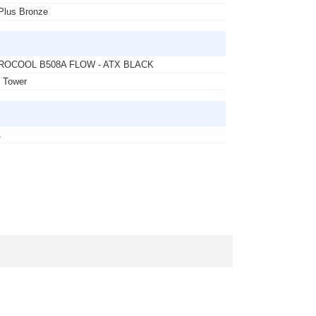
Plus Bronze
ROCOOL B508A FLOW - ATX BLACK
 Tower
A