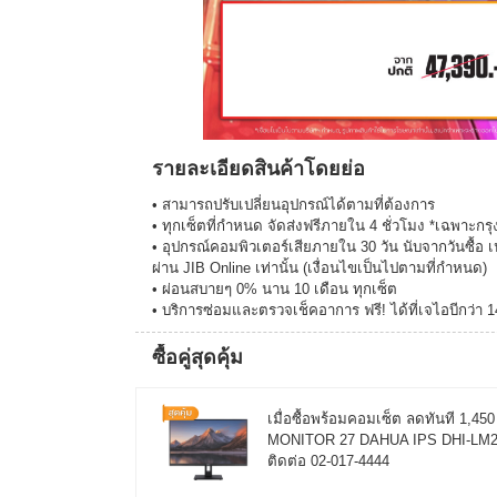
รายละเอียดสินค้าโดยย่อ
• สามารถปรับเปลี่ยนอุปกรณ์ได้ตามที่ต้องการ
• ทุกเซ็ตที่กำหนด จัดส่งฟรีภายใน 4 ชั่วโมง *เฉพาะ
• อุปกรณ์คอมพิวเตอร์เสียภายใน 30 วัน นับจากวันซื้อ เ
ผ่าน JIB Online เท่านั้น (เงื่อนไขเป็นไปตามที่กำหนด)
• ผ่อนสบายๆ 0% นาน 10 เดือน ทุกเซ็ต
• บริการซ่อมและตรวจเช็คอาการ ฟรี! ได้ที่เจไอบีกว่า 
ซื้อคู่สุดคุ้ม
เมื่อซื้อพร้อมคอมเซ็ต ลดทันที 1,4
MONITOR 27 DAHUA IPS DHI-LM27-C
ติดต่อ 02-017-4444