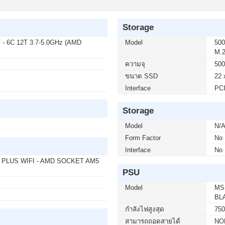
50 บาท จากปกติ 3,950 บาท เหลือเพียง 2,900 บาท
5F2A SPEAKERS 240Hz (1 เซ็ต ต่อ 1 จอ) สนใจโปร
Storage
- 6C 12T 3.7-5.0GHz (AMD
Model
500
M.2
ความจุ
500
00 บาท จากปกติ 9,900 บาท เหลือเพียง 5,900 บาท
ขนาด SSD
22 
50F LS32FG502EEXXT 2K 180Hz G-SYNC-COM (1
ต่อ 02-017-4444
Interface
PCI
Storage
บาท จากปกติ 740 บาท เหลือเพียง 690 บาท
Model
N/
50) WIRELESS GRAPHITE (1 เซ็ต ต่อ 1 อัน)
Form Factor
No
4
Interface
No
 PLUS WIFI - AMD SOCKET AM5
PSU
 บาท จากปกติ 4,090 บาท เหลือเพียง 3,690 บาท
it Eng Intl 1pk DSP OEI DVD (KW9-00632)(1 เซ็ต
Model
MS
02-017-4444
BL
กำลังไฟสูงสุด
75
สามารถถอดสายได้
NO