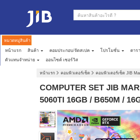
หมวดหมู่สินค้า
หน้าแรก
สินค้า
คอมประกอบ/จัดสเปค
โปรโมชั่น
ตาร
ตัวแทนจำหน่าย
ออนไซต์ เซอร์วิส
หน้าแรก
คอมพิวเตอร์เซ็ต
คอมพิวเตอร์เซ็ต JIB M
COMPUTER SET JIB MARU-
5060TI 16GB / B650M / 16