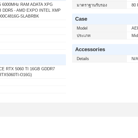
5 6000MHz RAM ADATA XPG
 บาท จากปกติ 4,790 บาท เหลือเพียง 4,390 บาท
มาตราฐานรับรอง
80 
 DDR5 - AMD EXPO INTEL XMP
 / 64 BIT / FPP / USB / HAJ-00090) (1 เซ็ต ต่อ 1
000C4816G-SLABRBK
-4444
Case
Model
AE
ประเภท
Mid
 บาท จากปกติ 5,990 บาท เหลือเพียง 5,240 บาท UPS
A/1200WATT(1 เซ็ต ต่อ 1 อัน) สนใจโปรโมชั่นนี้
Accessories
Details
N/
E RTX 5060 TI 16GB GDDR7
 บาท จากปกติ 6,990 บาท เหลือเพียง 6,250 บาท UPS
RTX5060TI-O16G)
ATT (1 เซ็ต ต่อ 1 อัน) สนใจโปรโมชั่นนี้ ติดต่อ 02-
 บาท จากปกติ 1,690 บาท เหลือเพียง 1,530 บาท UPS
WATT (1 เซ็ต ต่อ 1 อัน) สนใจโปรโมชั่นนี้ ติดต่อ