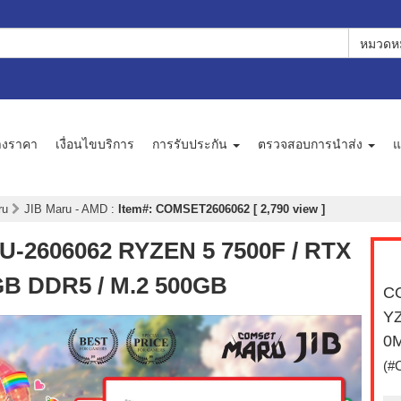
หมวดหม
างราคา
เงื่อนไขบริการ
การรับประกัน
ตรวจสอบการนำส่ง
แ
aru
JIB Maru - AMD
:
Item#: COMSET2606062 [ 2,790 view ]
2606062 RYZEN 5 7500F / RTX
GB DDR5 / M.2 500GB
C
YZ
0M
(#