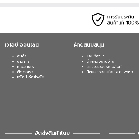
เมื่อซื้อพร้อมคอมเซ็ต ลดทันที 430
SYNDOME (ATOM-1000-LED) 1000VA/
02-017-4444
เมื่อซื้อพร้อมคอมเซ็ต ลดทันที 600
SYNDOME (ECO II 1500 LCD) 1500VA
เจไอบี ออนไลน์
ฝ่ายสนับสนุน
02-017-4444
สินค้า
แผนที่สาขา
ข่าวสาร
ตำแหน่งงานว่าง
เกี่ยวกับเรา
ตรวจสอบประกันสินค้า
ติดต่อเรา
นิตยสารออนไลน์ ส.ค. 2569
เจไอบี ดีอย่างไร
จัดส่งสินค้าโดย