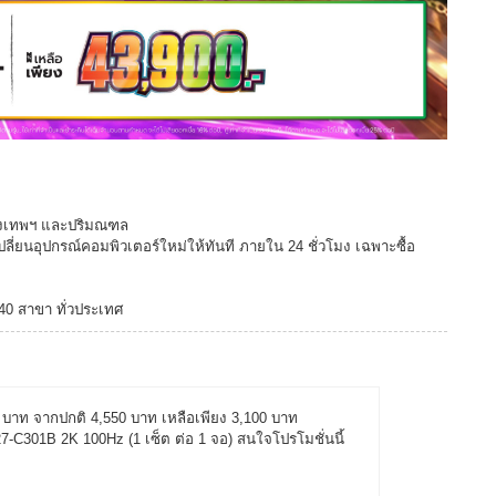
กรุงเทพฯ และปริมณฑล
ปลี่ยนอุปกรณ์คอมพิวเตอร์ใหม่ให้ทันที ภายใน 24 ชั่วโมง เฉพาะซื้อ
140 สาขา ทั่วประเทศ
50 บาท จากปกติ 4,550 บาท เหลือเพียง 3,100 บาท
301B 2K 100Hz (1 เซ็ต ต่อ 1 จอ) สนใจโปรโมชั่นนี้