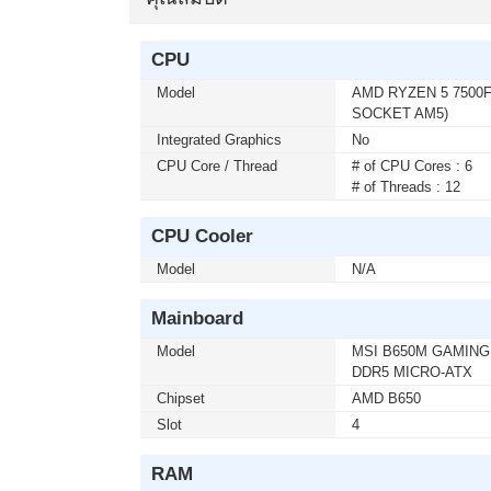
เมื่อซื้อพร้อมคอมเซ็ต ลดทันที 1,0
MONITOR 24.5 GIGABYTE IPS GS2
CPU
โมชั่นนี้ ติดต่อ 02-017-4444
Model
AMD RYZEN 5 7500F 
SOCKET AM5)
Integrated Graphics
No
เมื่อซื้อพร้อมคอมเซ็ต ลดทันที 4,0
CPU Core / Thread
# of CPU Cores : 6
MONITOR 32 SAMSUNG IPS G5 G
# of Threads : 12
เซ็ต ต่อ 1 จอ) สนใจโปรโมชั่นนี้ ติด
CPU Cooler
เมื่อซื้อพร้อมคอมเซ็ต ลดทันที 50 
Model
N/A
KEYBOARD+MOUSE LOGITECH (MK2
สนใจโปรโมชั่นนี้ ติดต่อ 02-017-444
Mainboard
Model
MSI B650M GAMING
DDR5 MICRO-ATX
เมื่อซื้อพร้อมคอมเซ็ต ลดทันที 400
Chipset
AMD B650
MICROSOFT WINDOWS 11 HOME 64b
Slot
4
ต่อ 1 อัน) สนใจโปรโมชั่นนี้ ติดต่อ 
RAM