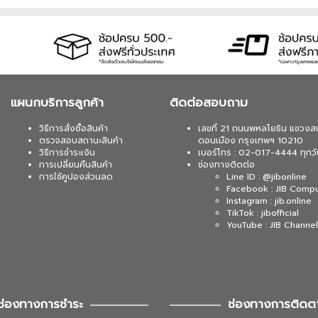
 บาท จากปกติ 2,590 บาท เหลือเพียง 2,160 บาท UPS
630WATT (1 เซ็ต ต่อ 1 อัน) สนใจโปรโมชั่นนี้ ติดต่อ
 บาท จากปกติ 4,890 บาท เหลือเพียง 4,290 บาท UPS
/900WATT (1 เซ็ต ต่อ 1 อัน) สนใจโปรโมชั่นนี้ ติดต่อ
แผนกบริการลูกค้า
ติดต่อสอบถาม
วิธีการสั่งซื้อสินค้า
เลขที่ 21 ถนนพหลโยธิน แขวงส
ตรวจสอบสถานะสินค้า
ดอนเมือง กรุงเทพฯ 10210
วิธีการชำระเงิน
เบอร์โทร : 02-017-4444 ทุกวั
การเปลี่ยนคืนสินค้า
ช่องทางติดต่อ
การใช้คูปองส่วนลด
Line ID : @jibonline
Facebook : JIB Comp
Instagram : jib.online
TikTok : jibofficial
YouTube : JIB Channel
ช่องทางการชำระ
ช่องทางการติดต