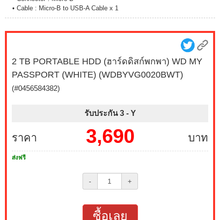
• Cable : Micro-B to USB-A Cable x 1
2 TB PORTABLE HDD (ฮาร์ดดิสก์พกพา) WD MY
PASSPORT (WHITE) (WDBYVG0020BWT)
(#0456584382)
รับประกัน 3 -
Y
3,690
ราคา
บาท
ส่งฟรี
-
+
ซื้อเลย