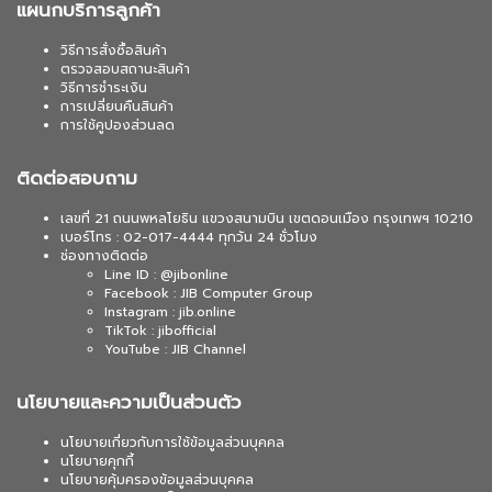
แผนกบริการลูกค้า
วิธีการสั่งซื้อสินค้า
ตรวจสอบสถานะสินค้า
วิธีการชำระเงิน
การเปลี่ยนคืนสินค้า
การใช้คูปองส่วนลด
ติดต่อสอบถาม
เลขที่ 21 ถนนพหลโยธิน แขวงสนามบิน เขตดอนเมือง กรุงเทพฯ 10210
เบอร์โทร : 02-017-4444 ทุกวัน 24 ชั่วโมง
ช่องทางติดต่อ
Line ID : @jibonline
Facebook : JIB Computer Group
Instagram : jib.online
TikTok : jibofficial
YouTube : JIB Channel
นโยบายและความเป็นส่วนตัว
นโยบายเกี่ยวกับการใช้ข้อมูลส่วนบุคคล
นโยบายคุกกี้
นโยบายคุ้มครองข้อมูลส่วนบุคคล