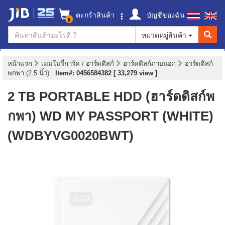
ตะกร้าสินค้า
บัญชีของฉัน
0
หมวดหมู่สินค้า
หน้าแรก
เมมโมรี่การ์ด / ฮาร์ดดิสก์
ฮาร์ดดิสก์ภายนอก
ฮาร์ดดิสก์
พกพา (2.5 นิ้ว)
:
Item#: 0456584382 [ 33,279 view ]
2 TB PORTABLE HDD (ฮาร์ดดิสก์พ
กพา) WD MY PASSPORT (WHITE)
(WDBYVG0020BWT)