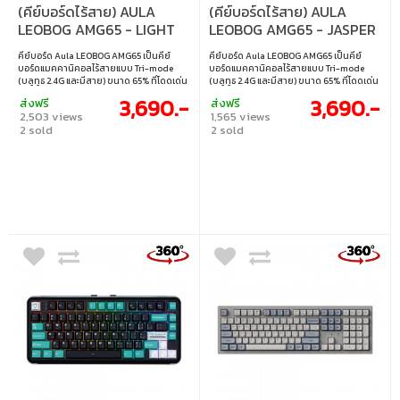
(คีย์บอร์ดไร้สาย) AULA
(คีย์บอร์ดไร้สาย) AULA
LEOBOG AMG65 - LIGHT
LEOBOG AMG65 - JASPER
FEATHER SWITCH RGB EN
SWITCH RGB EN PURPLE
คีย์บอร์ด Aula LEOBOG AMG65 เป็นคีย์
คีย์บอร์ด Aula LEOBOG AMG65 เป็นคีย์
WHITE
บอร์ดแมคคานิคอลไร้สายแบบ Tri-mode
บอร์ดแมคคานิคอลไร้สายแบบ Tri-mode
(บลูทูธ 2.4G และมีสาย) ขนาด 65% ที่โดดเด่น
(บลูทูธ 2.4G และมีสาย) ขนาด 65% ที่โดดเด่น
ด้วยดีไซน์โครงสร้าง Gasket มอบสัมผัสการ
ด้วยดีไซน์โครงสร้าง Gasket มอบสัมผัสการ
3,690.-
3,690.-
ส่งฟรี
ส่งฟรี
พิมพ์ที่ยืดหยุ่นและเสียงที่ดีเยี่ยม มาพร้อม
พิมพ์ที่ยืดหยุ่นและเสียงที่ดีเยี่ยม มาพร้อม
2,503 views
1,565 views
จอแสดงผลอัจฉริยะถึงสองหน้าจอ ได้แก่ 315
จอแสดงผลอัจฉริยะถึงสองหน้าจอ ได้แก่ 315
2 sold
2 sold
LED Smart Dot Matrix Screen (โครงสร้าง
LED Smart Dot Matrix Screen (โครงสร้าง
5x63 จุด) และหน้าจอสีขนาด 1.14 นิ้ว ให้ผู้ใช้
5x63 จุด) และหน้าจอสีขนาด 1.14 นิ้ว ให้ผู้ใช้
ปรับแต่งการแสดงผลได้อย่างอิสระ ไม่ว่าจะเป็น
ปรับแต่งการแสดงผลได้อย่างอิสระ ไม่ว่าจะเป็น
ภาพเคลื่อนไหวหรือข้อมูลสำคัญ นอกจากนี้
ภาพเคลื่อนไหวหรือข้อมูลสำคัญ นอกจากนี้
ยังรองรับการถอดเปลี่ยนสวิตช์แบบ Hot-
ยังรองรับการถอดเปลี่ยนสวิตช์แบบ Hot-
swappable ได้อย่างสมบูรณ์ ทำให้การปรับ
swappable ได้อย่างสมบูรณ์ ทำให้การปรับ
แต่งและบำรุงรักษาเป็นเรื่องง่ายสำหรับผู้ที่ชื่น
แต่งและบำรุงรักษาเป็นเรื่องง่ายสำหรับผู้ที่ชื่น
ชอบคีย์บอร์ด • สวิตช์ : Light Feather Switch
ชอบคีย์บอร์ด • สวิตช์ : Jasper Switch
(Linear) • ขนาด : 65% • แสงไฟ : RGB • คีย์
(Linear) • ขนาด : 65% • แสงไฟ : RGB • คีย์
แคป : ภาษาอังกฤษ • เลย์เอาต์ : ANSI • จอแส
แคป : ภาษาอังกฤษ • เลย์เอาต์ : ANSI • จอแส
ดงผล : จอ LED Smart Dot Matrix 315 จุด
ดงผล : จอ LED Smart Dot Matrix 315 จุด
พร้อมจอสี 1.14 นิ้ว • การเชื่อมต่อ : แบบใช้สาย
พร้อมจอสี 1.14 นิ้ว • การเชื่อมต่อ : แบบใช้สาย
/ ไร้สาย 2.4GHz / บลูทูธ • สายเคเบิล : สาย
/ ไร้สาย 2.4GHz / บลูทูธ • สายเคเบิล : สาย
USB-C เป็น USB-A • การเปลี่ยนสวิตช์ :
USB-C เป็น USB-A • การเปลี่ยนสวิตช์ :
เปลี่ยนสวิตช์ได้ รองรับสวิตช์ 3 ขา / 5 ขา
เปลี่ยนสวิตช์ได้ รองรับสวิตช์ 3 ขา / 5 ขา