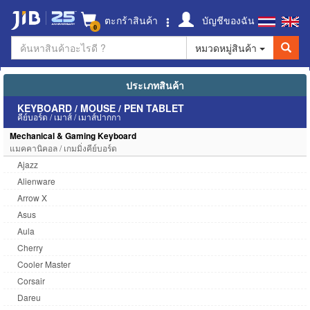
ตะกร้าสินค้า
บัญชีของฉัน
0
หมวดหมู่สินค้า
ประเภทสินค้า
KEYBOARD / MOUSE / PEN TABLET
คีย์บอร์ด / เมาส์ / เมาส์ปากกา
Mechanical & Gaming Keyboard
แมคคานิคอล / เกมมิ่งคีย์บอร์ด
Ajazz
Alienware
Arrow X
Asus
Aula
Cherry
Cooler Master
Corsair
Dareu