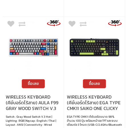
ซื้อเลย
ซื้อเลย
WIRELESS KEYBOARD
WIRELESS KEYBOARD
(คีย์บอร์ดไร้สาย) AULA F99
(คีย์บอร์ดไร้สาย) EGA TYPE
GRAY WOOD SWITCH V.3
CMK11 SAIKO ONE CLICKY
HOT RGB EN/TH - COMICS
SWITCH RGB EN/TH -
Switch : Gray Wood Switch V.3 Hot |
EGA TYPE CMK11 คีย์บอร์ดขนาด 98%
BLACK
Lighting : RGB | Keycap : English / Thai |
จำนวน 100 ปุ่ม พร้อมหน้าจอ TFT และระบบ
Layout : ANSI | Connectivity : Wired
เชื่อมต่อ 3 โหมด (USB-C/2.4GHz/Bluetooth