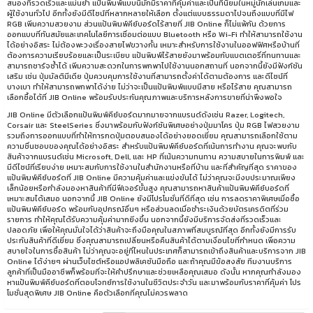
Nuphy
สนองที่รวดเร็วและแม่นยำ แป้นพิมพ์แบบนี้มักมีราคาที่คุ้มค่าและเป็นที่นิยมในหมู่นักเล่นเกมและ
ผู้ใช้งานทั่วไป อีกทั้งยังมีดีไซน์ที่หลากหลายให้เลือก ตั้งแต่แบบธรรมดาไปจนถึงแบบที่มีไฟ
Onikuma
RGB เพิ่มความสวยงาม ส่วนแป้นพิมพ์คีย์บอร์ดไร้สายที่ JIB Online ก็ไม่แพ้กัน ด้วยการ
ออกแบบที่ทันสมัยและเทคโนโลยีการเชื่อมต่อแบบ Bluetooth หรือ Wi-Fi ทำให้สามารถใช้งาน
Rapoo
ได้อย่างอิสระ ไม่ต้องพะวงเรื่องสายไฟขวางกั้น เหมาะสำหรับการใช้งานในออฟฟิศหรือบ้านที่
ต้องการความเรียบร้อยและเป็นระเบียบ แป้นพิมพ์ไร้สายยังมาพร้อมกับแบตเตอรี่ที่ทนทานและ
Razer
สามารถชาร์จซ้ำได้ เพิ่มความสะดวกในการพกพาไปใช้งานนอกสถานที่ นอกจากนี้ยังมีฟังก์ชัน
Redragon
เสริม เช่น ปุ่มมัลติมีเดีย ปุ่มควบคุมการใช้งานที่สามารถตั้งค่าได้ตามต้องการ และดีไซน์ที่
บางเบา ทำให้สามารถพกพาได้ง่าย ไม่ว่าจะเป็นแป้นพิมพ์แบบมีสาย หรือไร้สาย คุณสามารถ
Royal Kludge
เลือกซื้อได้ที่ JIB Online พร้อมรับประกันคุณภาพและบริการหลังการขายที่น่าพึงพอใจ
S-Gear
JIB Online มีตัวเลือกแป้นพิมพ์คีย์บอร์ดมากมายจากแบรนด์ดังเช่น Razer, Logitech,
Corsair และ SteelSeries ซึ่งมาพร้อมกับฟังก์ชันพิเศษอย่างปุ่มมาโคร ปุ่ม RGB ไฟสวยงาม
Saru
รวมถึงการออกแบบที่ทำให้การกดปุ่มตอบสนองได้อย่างยอดเยี่ยม คุณสามารถเลือกใช้ตาม
ความชื่นชอบของคุณได้อย่างอิสระ สำหรับแป้นพิมพ์คีย์บอร์ดที่เน้นการทำงาน คุณจะพบกับ
Signo
สินค้าจากแบรนด์เช่น Microsoft, Dell, และ HP ที่เน้นความทนทาน ความสบายในการพิมพ์ และ
Steelseries
มีดีไซน์ที่เรียบง่าย เหมาะสมกับการใช้งานในสำนักงานหรือที่บ้าน และที่สำคัญที่สุด ราคาของ
แป้นพิมพ์คีย์บอร์ดที่ JIB Online มีความคุ้มค่าและแข่งขันได้ ไม่ว่าคุณจะมีงบประมาณเพียง
Vortex
เล็กน้อยหรือกำลังมองหาสินค้าที่มีฟีเจอร์ขั้นสูง คุณสามารถหาสินค้าแป้นพิมพ์คีย์บอร์ดที่
เหมาะสมได้เสมอ นอกจากนี้ JIB Online ยังมีโปรโมชั่นที่ดีที่สุด เช่น การลดราคาพิเศษเมื่อซื้อ
XPG
แป้นพิมพ์คีย์บอร์ด พร้อมกับอุปกรณ์อื่นๆ หรือส่วนลดเมื่อชำระเงินด้วยบัตรเครดิตที่ร่วม
รายการ ทำให้คุณได้รับความคุ้มค่ามากยิ่งขึ้น นอกจากนี้ยังมีบริการจัดส่งที่รวดเร็วและ
Xtrfy
ปลอดภัย เพื่อให้คุณมั่นใจได้ว่าสินค้าจะถึงมือคุณในสภาพที่สมบูรณ์ที่สุด อีกทั้งยังมีการรับ
ประกันสินค้าที่ดีเยี่ยม ซึ่งคุณสามารถเปลี่ยนหรือคืนสินค้าได้ตามเงื่อนไขที่กำหนด เพื่อความ
สบายใจในการซื้อสินค้า ไม่ว่าคุณจะอยู่ที่ไหนในประเทศก็สามารถเข้าถึงสินค้าและบริการจาก JIB
Online ได้ง่ายๆ ผ่านเว็บไซต์หรือแอปพลิเคชันมือถือ และถ้าคุณมีข้อสงสัย ทีมงานบริการ
ลูกค้าที่เป็นมืออาชีพก็พร้อมที่จะให้คำปรึกษาและช่วยเหลือคุณเสมอ ดังนั้น หากคุณกำลังมอง
หาแป้นพิมพ์คีย์บอร์ดที่ตอบโจทย์การใช้งานในชีวิตประจำวัน และมาพร้อมกับราคาที่คุ้มค่า โปร
โมชั่นสุดพิเศษ JIB Online คือตัวเลือกที่คุณไม่ควรพลาด