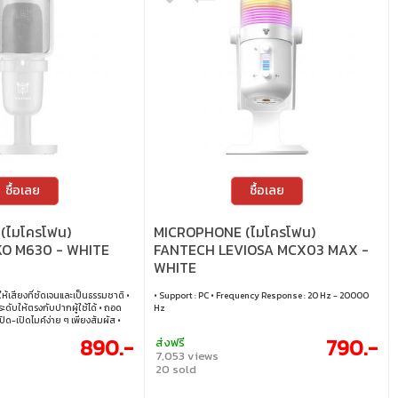
ซื้อเลย
ซื้อเลย
(ไมโครโฟน)
MICROPHONE (ไมโครโฟน)
O M630 - WHITE
FANTECH LEVIOSA MCX03 MAX -
WHITE
 ให้เสียงที่ชัดเจนและเป็นธรรมชาติ •
• Support : PC • Frequency Response : 20 Hz - 20000
บระดับให้ตรงกับปากผู้ใช้ได้ • ถอด
Hz
ิด-เปิดไมค์ง่าย ๆ เพียงสัมผัส •
พอดแคสต์ เล่นเกมและอื่น ๆ
890.-
790.-
ส่งฟรี
7,053 views
20 sold