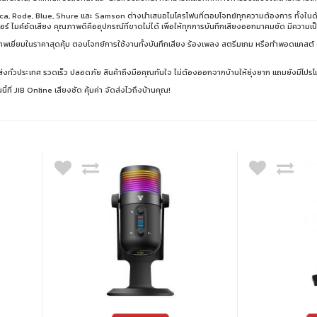
nica, Rode, Blue, Shure และ Samson ต่างนำเสนอไมโครโฟนที่ตอบโจทย์ทุกความต้องการ ทั้งใ
ร์ ไมค์อัดเสียง คุณภาพดีคืออุปกรณ์ที่ขาดไม่ได้ เพื่อให้ทุกการบันทึกเสียงออกมาคมชัด มีความเ
าพเยี่ยมในราคาสุดคุ้ม ตอบโจทย์การใช้งานทั้งบันทึกเสียง ร้องเพลง สตรีมเกม หรือทำพอดแคสต์ ด้
ทั่วประเทศ รวดเร็ว ปลอดภัย สินค้าถึงมือคุณทันใจ ไม่ต้องออกจากบ้านให้ยุ่งยาก แถมยังมีโปรโมชั
ันนี้ที่ JIB Online เสียงชัด คุ้มค่า จัดส่งไวถึงบ้านคุณ!