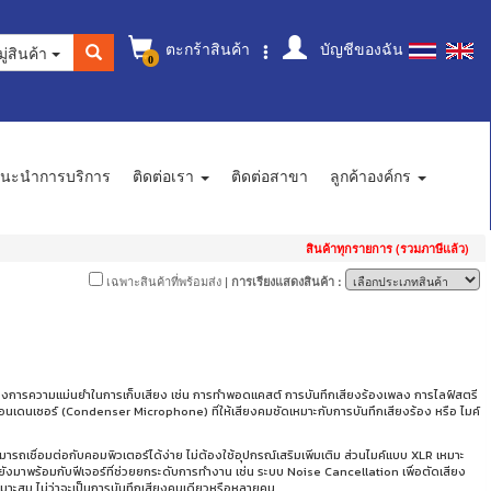
ตะกร้าสินค้า
บัญชีของฉัน
ู่สินค้า
0
นะนำการบริการ
ติดต่อเรา
ติดต่อสาขา
ลูกค้าองค์กร
สินค้าทุกรายการ (รวมภาษีแล้ว)
เฉพาะสินค้าที่พร้อมส่ง
| การเรียงแสดงสินค้า :
ต้องการความแม่นยำในการเก็บเสียง เช่น การทำพอดแคสต์ การบันทึกเสียงร้องเพลง การไลฟ์สตรี
์คอนเดนเซอร์ (Condenser Microphone) ที่ให้เสียงคมชัดเหมาะกับการบันทึกเสียงร้อง หรือ ไมค์
มารถเชื่อมต่อกับคอมพิวเตอร์ได้ง่าย ไม่ต้องใช้อุปกรณ์เสริมเพิ่มเติม ส่วนไมค์แบบ XLR เหมาะ
ม่ยังมาพร้อมกับฟีเจอร์ที่ช่วยยกระดับการทำงาน เช่น ระบบ Noise Cancellation เพื่อตัดเสียง
มาะสม ไม่ว่าจะเป็นการบันทึกเสียงคนเดียวหรือหลายคน