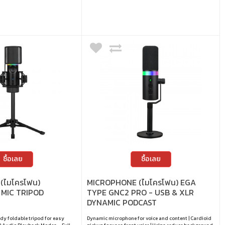
ซื้อเลย
ซื้อเลย
(ไมโครโฟน)
MICROPHONE (ไมโครโฟน) EGA
 MIC TRIPOD
TYPE GNC2 PRO - USB & XLR
DYNAMIC PODCAST
rdy foldable tripod for easy
Dynamic microphone for voice and content | Cardioid