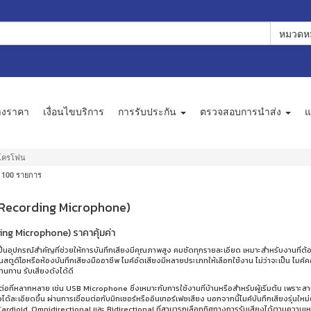
หมวดหม
างราคา
เงื่อนไขบริการ
การรับประกัน
ตรวจสอบการนำส่ง
แ
โครโฟน
ะ
รายการ
100
ง (Recording Microphone)
ding Microphone) ราคาคุ้มค่า
็นอุปกรณ์สำคัญที่ช่วยให้การบันทึกเสียงมีคุณภาพสูง คมชัดทุกรายละเอียด เหมาะสำหรับงานที่
นสตูดิโอหรือห้องบันทึกเสียงมืออาชีพ ไมค์อัดเสียงมีหลายประเภทให้เลือกใช้งาน ไม่ว่าจะเป็น ไมค
นทาน รับเสียงดังได้ดี
ต่อที่หลากหลาย เช่น USB Microphone ซึ่งเหมาะกับการใช้งานที่บ้านหรือสำหรับผู้เริ่มต้น เพราะสา
้ละเอียดขึ้น ผ่านการเชื่อมต่อกับมิกเซอร์หรืออินเทอร์เฟซเสียง นอกจากนี้ไมค์บันทึกเสียงรุ่นให
rdioid, Omnidirectional และ Bidirectional ที่สามารถเลือกทิศทางการรับเสียงได้ตามความเห