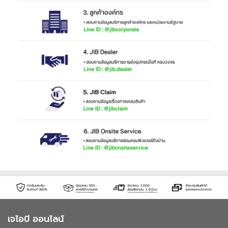
เจไอบี ออนไลน์