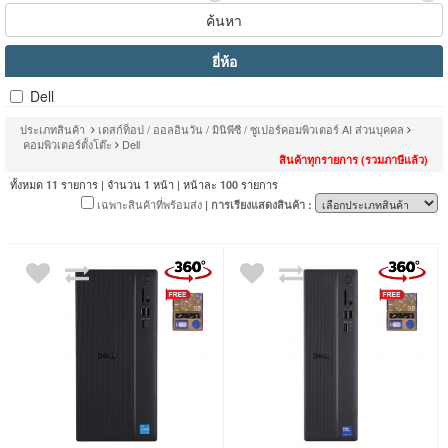
ค้นหา
ยี่ห้อ
Dell
ประเภทสินค้า
เดสก์ท็อป / ออลอินวัน / มินิพีซี / ซูเปอร์คอมพิวเตอร์ AI ส่วนบุคคล
คอมพิวเตอร์ตั้งโต๊ะ
Dell
สินค้าทุกรายการ (รวมภาษีแล้ว)
ทั้งหมด
รายการ | จำนวน
หน้า | หน้าละ
รายการ
11
1
100
เฉพาะสินค้าที่พร้อมส่ง
| การเรียงแสดงสินค้า :