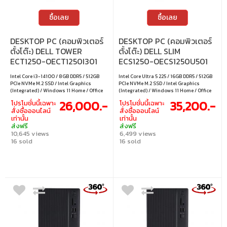
ซื้อเลย
ซื้อเลย
DESKTOP PC (คอมพิวเตอร์
DESKTOP PC (คอมพิวเตอร์
ตั้งโต๊ะ) DELL TOWER
ตั้งโต๊ะ) DELL SLIM
ECT1250-OECT1250I301
ECS1250-OECS1250U501
Intel Core i3-14100 / 8GB DDR5 / 512GB
Intel Core Ultra 5 225 / 16GB DDR5 / 512GB
PCIe NVMe M.2 SSD / Intel Graphics
PCIe NVMe M.2 SSD / Intel Graphics
(Integrated) / Windows 11 Home / Office
(Integrated) / Windows 11 Home / Office
Home & Student 2024 / Microsoft 365
Home & Student 2024 / Microsoft 365
26,000.-
35,200.-
โปรโมชั่นนี้เฉพาะ
โปรโมชั่นนี้เฉพาะ
Basic
Basic
สั่งซื้อออนไลน์
สั่งซื้อออนไลน์
เท่านั้น
เท่านั้น
ส่งฟรี
ส่งฟรี
10,645 views
6,499 views
16 sold
16 sold