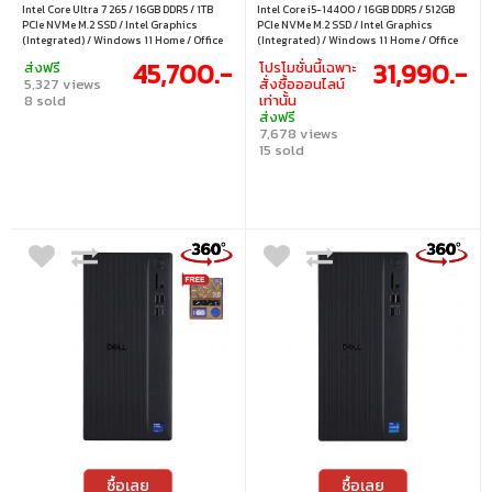
Intel Core Ultra 7 265 / 16GB DDR5 / 1TB
Intel Core i5-14400 / 16GB DDR5 / 512GB
PCIe NVMe M.2 SSD / Intel Graphics
PCIe NVMe M.2 SSD / Intel Graphics
(Integrated) / Windows 11 Home / Office
(Integrated) / Windows 11 Home / Office
Home & Student 2024 / Microsoft 365
Home & Student 2024 / Microsoft 365
45,700.-
31,990.-
ส่งฟรี
โปรโมชั่นนี้เฉพาะ
Basic
Basic
5,327 views
สั่งซื้อออนไลน์
8 sold
เท่านั้น
ส่งฟรี
7,678 views
15 sold
ซื้อเลย
ซื้อเลย