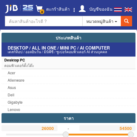
ตะกร้าสินค้า
บัญชีของฉัน
0
หมวดหมู่สินค้า
ประเภทสินค้า
DESKTOP / ALL IN ONE / MINI PC / AI COMPUTER
เดสก์ท็อป / ออลอินวัน / มินิพีซี / ซูเปอร์คอมพิวเตอร์ AI ส่วนบุคคล
Desktop PC
คอมพิวเตอร์ตั้งโต๊ะ
Acer
Alienware
Asus
Dell
Gigabyte
Lenovo
ราคา
-