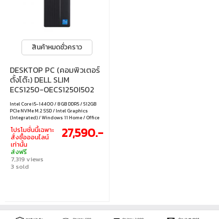
สินค้าหมดชั่วคราว
DESKTOP PC (คอมพิวเตอร์
ตั้งโต๊ะ) DELL SLIM
ECS1250-OECS1250I502
Intel Core i5-14400 / 8GB DDR5 / 512GB
PCIe NVMe M.2 SSD / Intel Graphics
(Integrated) / Windows 11 Home / Office
Home & Student 2024 / Microsoft 365
27,590.-
โปรโมชั่นนี้เฉพาะ
Basic
สั่งซื้อออนไลน์
เท่านั้น
ส่งฟรี
7,319 views
3 sold