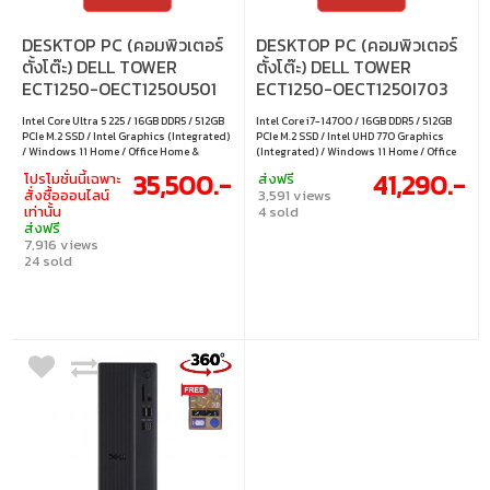
DESKTOP PC (คอมพิวเตอร์
DESKTOP PC (คอมพิวเตอร์
ตั้งโต๊ะ) DELL TOWER
ตั้งโต๊ะ) DELL TOWER
ECT1250-OECT1250U501
ECT1250-OECT1250I703
Intel Core Ultra 5 225 / 16GB DDR5 / 512GB
Intel Core i7-14700 / 16GB DDR5 / 512GB
PCIe M.2 SSD / Intel Graphics (Integrated)
PCIe M.2 SSD / Intel UHD 770 Graphics
/ Windows 11 Home / Office Home &
(Integrated) / Windows 11 Home / Office
Student 2024 / Microsoft 365 Basic
Home & Student 2024 / Microsoft 365
35,500.-
41,290.-
โปรโมชั่นนี้เฉพาะ
ส่งฟรี
Basic
สั่งซื้อออนไลน์
3,591 views
เท่านั้น
4 sold
ส่งฟรี
7,916 views
24 sold