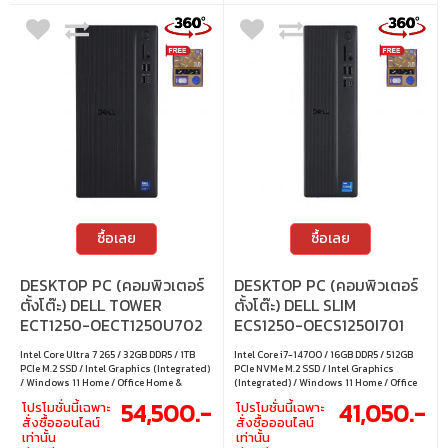
ซื้อเลย
ซื้อเลย
DESKTOP PC (คอมพิวเตอร์
DESKTOP PC (คอมพิวเตอร์
ตั้งโต๊ะ) DELL TOWER
ตั้งโต๊ะ) DELL SLIM
ECT1250-OECT1250U702
ECS1250-OECS1250I701
Intel Core Ultra 7 265 / 32GB DDR5 / 1TB
Intel Core i7-14700 / 16GB DDR5 / 512GB
PCIe M.2 SSD / Intel Graphics (Integrated)
PCIe NVMe M.2 SSD / Intel Graphics
/ Windows 11 Home / Office Home &
(Integrated) / Windows 11 Home / Office
Student 2024 / Microsoft 365 Basic
Home & Student 2024 / Microsoft 365
54,500.-
41,050.-
โปรโมชั่นนี้เฉพาะ
โปรโมชั่นนี้เฉพาะ
Basic
สั่งซื้อออนไลน์
สั่งซื้อออนไลน์
เท่านั้น
เท่านั้น