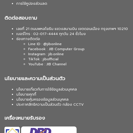
การใช้คูปองส่วนลด
ติดต่อสอบถาม
เลขที่ 21 ถนนพหลโยธิน แขวงสนามบิน เขตดอนเมือง กรุงเทพฯ 10210
เบอร์โทร : 02-017-4444 ทุกวัน 24 ชั่วโมง
ช่องทางติดต่อ
Line ID : @jibonline
Facebook : JIB Computer Group
Instagram : jib.online
TikTok : jibofficial
YouTube : JIB Channel
นโยบายและความเป็นส่วนตัว
นโยบายเกี่ยวกับการใช้ข้อมูลส่วนบุคคล
นโยบายคุกกี้
นโยบายคุ้มครองข้อมูลส่วนบุคคล
ประกาศสิทธิความเป็นส่วนตัว กล้อง CCTV
เครื่องหมายรับรอง