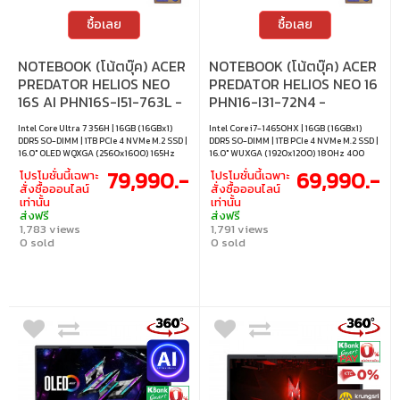
ซื้อเลย
ซื้อเลย
NOTEBOOK (โน้ตบุ๊ค) ACER
NOTEBOOK (โน้ตบุ๊ค) ACER
PREDATOR HELIOS NEO
PREDATOR HELIOS NEO 16
16S AI PHN16S-I51-763L -
PHN16-I31-72N4 -
ABYSSAL BLACK
ABYSSAL BLACK
Intel Core Ultra 7 356H | 16GB (16GBx1)
Intel Core i7-14650HX | 16GB (16GBx1)
DDR5 SO-DIMM | 1TB PCIe 4 NVMe M.2 SSD |
DDR5 SO-DIMM | 1TB PCIe 4 NVMe M.2 SSD |
16.0" OLED WQXGA (2560x1600) 165Hz
16.0" WUXGA (1920x1200) 180Hz 400
500 nits 100% DCI-P3 | Nvidia GeForce
nits 100% sRGB | Nvidia GeForce RTX
79,990.-
69,990.-
โปรโมชั่นนี้เฉพาะ
โปรโมชั่นนี้เฉพาะ
RTX 5060 8GB GDDR7 | Windows 11 Home
5060 8GB GDDR7 | Windows 11 Home
สั่งซื้อออนไลน์
สั่งซื้อออนไลน์
เท่านั้น
เท่านั้น
ส่งฟรี
ส่งฟรี
1,783 views
1,791 views
0 sold
0 sold