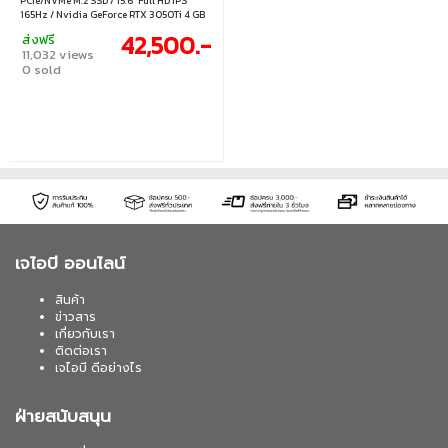
PCIe/NVMe M.2 SSD / 15.6" Full HD IPS
165Hz / Nvidia GeForce RTX 3050Ti 4 GB
GDDR6 / Windows 11 Home
42,500.-
ส่งฟรี
11,032 views
0 sold
เจไอบี ออนไลน์
สินค้า
ข่าวสาร
เกี่ยวกับเรา
ติดต่อเรา
เจไอบี ดีอย่างไร
ฝ่ายสนับสนุน