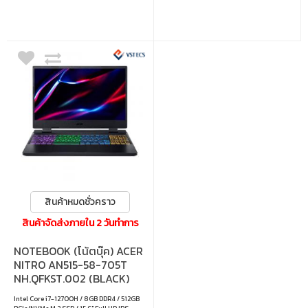
สินค้าหมดชั่วคราว
สินค้าจัดส่งภายใน 2 วันทำการ
NOTEBOOK (โน้ตบุ๊ค) ACER
NITRO AN515-58-705T
NH.QFKST.002 (BLACK)
Intel Core i7-12700H / 8GB DDR4 / 512GB