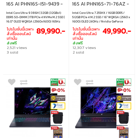
16S AI PHN16S-I51-9439 -
16S AI PHN16S-71-76AZ -
ABYSSAL BLACK
ABYSSAL BLACK
Intel Core Ultra 9 386H | 32GB (32GBx1)
Intel Core Ultra 7 255HX / 16GB DDR5 /
DDR5 SO-DIMM | 1TB PCIe 4 NVMe M.2 SSD |
512GB PCIe 4 M.2 SSD / 16" WQXGA (2560 x
16.0" OLED WQXGA (2560x1600) 165Hz
1600) OLED 240Hz / Nvidia GeForce
500 nits 100% DCI-P3 | Nvidia GeForce
RTX5050 8GB GDDR7 / Windows 11 Home
89,990.-
49,990.-
โปรโมชั่นนี้เฉพาะ
โปรโมชั่นนี้เฉพาะ
RTX 5070 8GB GDDR7 | Windows 11 Home
สั่งซื้อออนไลน์
สั่งซื้อออนไลน์
เท่านั้น
เท่านั้น
ส่งฟรี
ส่งฟรี
2,521 views
12,307 views
3 sold
2 sold