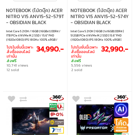
NOTEBOOK (โน้ตบุ๊ค) ACER
NOTEBOOK (โน้ตบุ๊ค) ACER
NITRO V15 ANV15-52-579T
NITRO V15 ANV15-52-574Y
- OBSIDIAN BLACK
- OBSIDIAN BLACK
Intel Core 5 210H / 16GB (16GBx1) DDR4 /
Intel Core 5 210H | 16GB (1x16GB) DDR4 |
1TB PCIe 4 NVMe M.2 SSD / 15.6" FHD
512GB PCIe 4 NVMe M.2 SSD | 15.6" FHD
(1920x1080) IPS 180Hz 100% sRGB /
(1920x1080) IPS 180Hz 100% sRGB |
Nvidia GeForce RTX 5060 Laptop GPU
Nvidia GeForce RTX 5050 8GB GDDR7 |
34,990.-
32,990.-
โปรโมชั่นนี้เฉพาะ
โปรโมชั่นนี้เฉพาะ
8GB GDDR7 / Windows 11 Home
Windows 11 Home
สั่งซื้อออนไลน์
สั่งซื้อออนไลน์
เท่านั้น
เท่านั้น
ส่งฟรี
ส่งฟรี
10,741 views
5,556 views
12 sold
2 sold