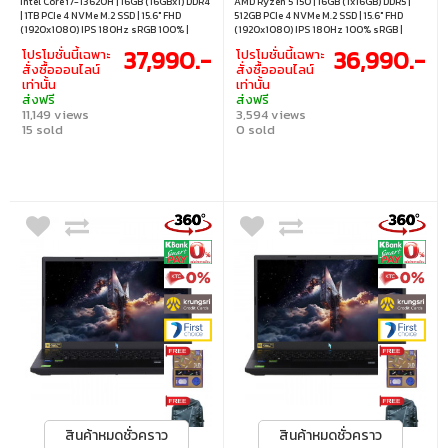
Intel Core i7-13620H | 16GB (16GBx1) DDR4
AMD Ryzen 5 150 | 16GB (1x16GB) DDR5 |
| 1TB PCIe 4 NVMe M.2 SSD | 15.6" FHD
512GB PCIe 4 NVMe M.2 SSD | 15.6" FHD
(1920x1080) IPS 180Hz sRGB 100% |
(1920x1080) IPS 180Hz 100% sRGB |
Nvidia GeForce RTX 5060 8GB GDDR7 |
Nvidia GeForce RTX 5050 8GB GDDR7 |
37,990.-
36,990.-
โปรโมชั่นนี้เฉพาะ
โปรโมชั่นนี้เฉพาะ
Windows 11 Home
Windows 11 Home
สั่งซื้อออนไลน์
สั่งซื้อออนไลน์
เท่านั้น
เท่านั้น
ส่งฟรี
ส่งฟรี
11,149 views
3,594 views
15 sold
0 sold
สินค้าหมดชั่วคราว
สินค้าหมดชั่วคราว