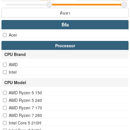
ค้นหา
ยี่ห้อ
Acer
Processor
CPU Brand
AMD
Intel
CPU Model
AMD Ryzen 5 150
AMD Ryzen 5 240
AMD Ryzen 7 170
AMD Ryzen 7 260
Intel Core 5 210H