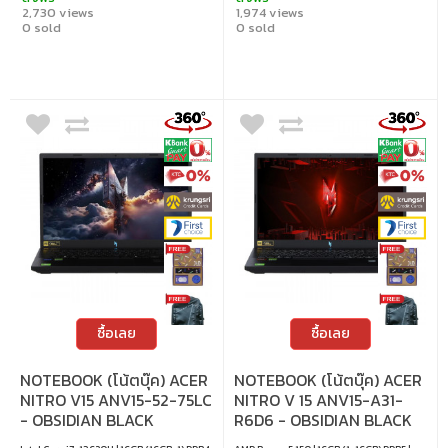
2,730 views
1,974 views
0 sold
0 sold
ซื้อเลย
ซื้อเลย
NOTEBOOK (โน้ตบุ๊ค) ACER
NOTEBOOK (โน้ตบุ๊ค) ACER
NITRO V15 ANV15-52-75LC
NITRO V 15 ANV15-A31-
- OBSIDIAN BLACK
R6D6 - OBSIDIAN BLACK