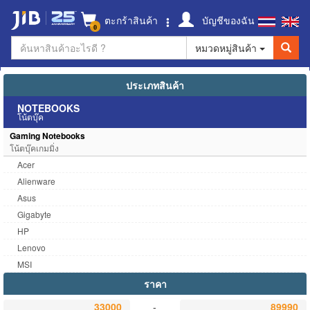
ตะกร้าสินค้า
บัญชีของฉัน
0
หมวดหมู่สินค้า
ประเภทสินค้า
NOTEBOOKS
โน้ตบุ๊ค
Gaming Notebooks
โน้ตบุ๊คเกมมิ่ง
Acer
Alienware
Asus
Gigabyte
HP
Lenovo
MSI
ราคา
-