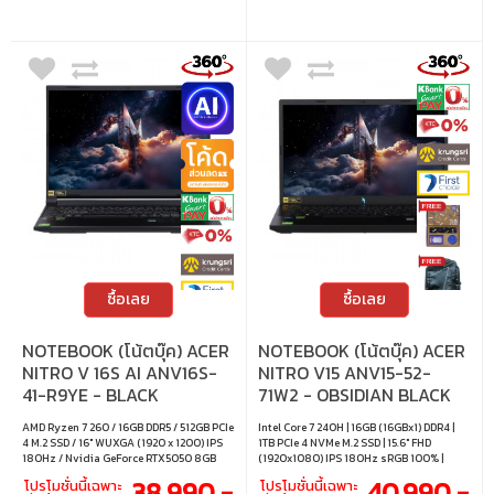
ซื้อเลย
ซื้อเลย
NOTEBOOK (โน้ตบุ๊ค) ACER
NOTEBOOK (โน้ตบุ๊ค) ACER
NITRO V 16S AI ANV16S-
NITRO V15 ANV15-52-
41-R9YE - BLACK
71W2 - OBSIDIAN BLACK
AMD Ryzen 7 260 / 16GB DDR5 / 512GB PCIe
Intel Core 7 240H | 16GB (16GBx1) DDR4 |
4 M.2 SSD / 16" WUXGA (1920 x 1200) IPS
1TB PCIe 4 NVMe M.2 SSD | 15.6" FHD
180Hz / Nvidia GeForce RTX5050 8GB
(1920x1080) IPS 180Hz sRGB 100% |
GDDR7 / Windows 11 Home
Nvidia GeForce RTX 5060 8GB GDDR7 |
38,990.-
40,990.-
โปรโมชั่นนี้เฉพาะ
โปรโมชั่นนี้เฉพาะ
Windows 11 Home