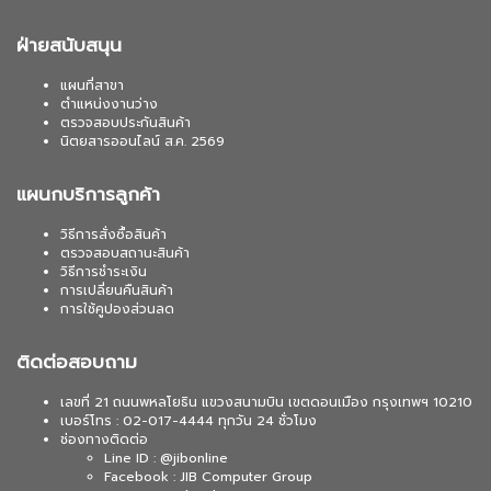
ฝ่ายสนับสนุน
แผนที่สาขา
ตำแหน่งงานว่าง
ตรวจสอบประกันสินค้า
นิตยสารออนไลน์ ส.ค. 2569
แผนกบริการลูกค้า
วิธีการสั่งซื้อสินค้า
ตรวจสอบสถานะสินค้า
วิธีการชำระเงิน
การเปลี่ยนคืนสินค้า
การใช้คูปองส่วนลด
ติดต่อสอบถาม
เลขที่ 21 ถนนพหลโยธิน แขวงสนามบิน เขตดอนเมือง กรุงเทพฯ 10210
เบอร์โทร : 02-017-4444 ทุกวัน 24 ชั่วโมง
ช่องทางติดต่อ
Line ID : @jibonline
Facebook : JIB Computer Group