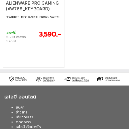
ALIENWARE PRO GAMING
(AW768_KEYBOARD)
FEATURES : MECHANICAL BROWN SWITCH
3,590.-
ส่งฟรี
6,219 views
1 sold
เจไอบี ออนไลน์
สินค้า
ข่าวสาร
เกี่ยวกับเรา
ติดต่อเรา
เจไอบี ดีอย่างไร