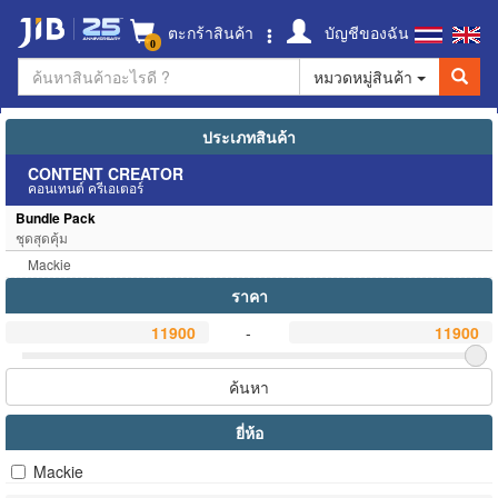
ตะกร้าสินค้า
บัญชีของฉัน
0
หมวดหมู่สินค้า
ประเภทสินค้า
CONTENT CREATOR
คอนเทนต์ ครีเอเตอร์
Bundle Pack
ชุดสุดคุ้ม
Mackie
ราคา
-
ค้นหา
ยี่ห้อ
Mackie