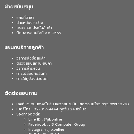
ฝ่ายสนับสนุน
แผนที่สาขา
ตำแหน่งงานว่าง
ตรวจสอบประกันสินค้า
นิตยสารออนไลน์ ส.ค. 2569
แผนกบริการลูกค้า
วิธีการสั่งซื้อสินค้า
ตรวจสอบสถานะสินค้า
วิธีการชำระเงิน
การเปลี่ยนคืนสินค้า
การใช้คูปองส่วนลด
ติดต่อสอบถาม
เลขที่ 21 ถนนพหลโยธิน แขวงสนามบิน เขตดอนเมือง กรุงเทพฯ 10210
เบอร์โทร : 02-017-4444 ทุกวัน 24 ชั่วโมง
ช่องทางติดต่อ
Line ID : @jibonline
Facebook : JIB Computer Group
Instagram : jib.online