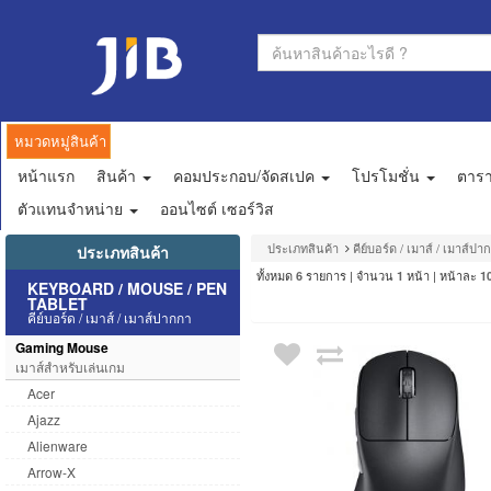
หมวดหมู่สินค้า
หน้าแรก
สินค้า
คอมประกอบ/จัดสเปค
โปรโมชั่น
ตาร
ตัวแทนจำหน่าย
ออนไซต์ เซอร์วิส
ประเภทสินค้า
คีย์บอร์ด / เมาส์ / เมาส์ปา
ประเภทสินค้า
ทั้งหมด
รายการ | จำนวน
หน้า | หน้าละ
6
1
1
KEYBOARD / MOUSE / PEN
TABLET
คีย์บอร์ด / เมาส์ / เมาส์ปากกา
Gaming Mouse
เมาส์สำหรับเล่นเกม
Acer
Ajazz
Alienware
Arrow-X