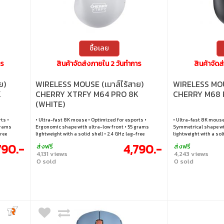
ซื้อเลย
าร
สินค้าจัดส่งภายใน 2 วันทำการ
สินค้าจัด
ย)
WIRELESS MOUSE (เมาส์ไร้สาย)
WIRELESS MOUS
K
CHERRY XTRFY M64 PRO 8K
CHERRY M68 
(WHITE)
ts •
• Ultra-fast 8K mouse • Optimized for esports •
• Ultra-fast 8K mouse
grams
Ergonomic shape with ultra-low front • 55 grams
Symmetrical shape wit
free
lightweight with a solid shell • 2.4 GHz lag-free
lightweight with a sol
wireless
wireless
790.-
4,790.-
ส่งฟรี
ส่งฟรี
4,131 views
4,243 views
0 sold
0 sold