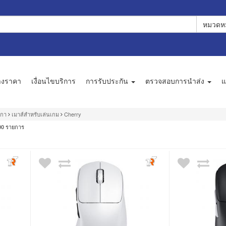
หมวดหม
างราคา
เงื่อนไขบริการ
การรับประกัน
ตรวจสอบการนำส่ง
แ
กกา
เมาส์สำหรับเล่นเกม
Cherry
รายการ
00