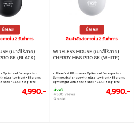
ซื้อเลย
ซื้อเลย
ส่งภายใน 2 วันทำการ
สินค้าจัดส่งภายใน 2 วันทำการ
E (เมาส์ไร้สาย)
WIRELESS MOUSE (เมาส์ไร้สาย)
PRO 8K (BLACK)
CHERRY M68 PRO 8K (WHITE)
 • Optimized for esports •
• Ultra-fast 8K mouse • Optimized for esports •
h ultra-low front • 55 grams
Symmetrical shape with ultra-low front • 55 grams
id shell • 2.4 GHz lag-free
lightweight with a solid shell • 2.4 GHz lag-free
wireless
4,990.-
4,990.-
ส่งฟรี
4,530 views
0 sold