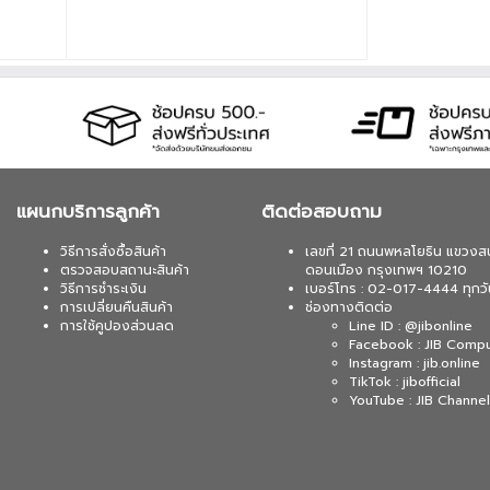
แผนกบริการลูกค้า
ติดต่อสอบถาม
วิธีการสั่งซื้อสินค้า
เลขที่ 21 ถนนพหลโยธิน แขวงส
ตรวจสอบสถานะสินค้า
ดอนเมือง กรุงเทพฯ 10210
วิธีการชำระเงิน
เบอร์โทร : 02-017-4444 ทุกวั
การเปลี่ยนคืนสินค้า
ช่องทางติดต่อ
การใช้คูปองส่วนลด
Line ID : @jibonline
Facebook : JIB Comp
Instagram : jib.online
TikTok : jibofficial
YouTube : JIB Channel