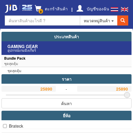
ตะกร้าสินค้า
บัญชีของฉัน
0
หมวดหมู่สินค้า
ประเภทสินค้า
GAMING GEAR
อุปกรณ์เกมมิ่งเกียร์
Bundle Pack
ชุดสุดคุ้ม
ชุดสุดคุ้ม
ราคา
-
ค้นหา
ยี่ห้อ
Brateck