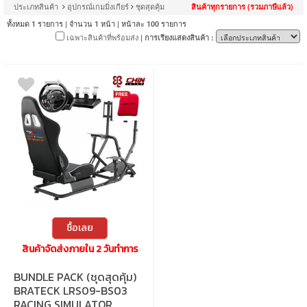
ประเภทสินค้า
อุปกรณ์เกมมิ่งเกียร์
ชุดสุดคุ้ม
สินค้าทุกรายการ (รวมภาษีแล้ว)
ทั้งหมด
รายการ | จำนวน
หน้า | หน้าละ
รายการ
1
1
100
เฉพาะสินค้าที่พร้อมส่ง
| การเรียงแสดงสินค้า :
ซื้อเลย
สินค้าจัดส่งภายใน 2 วันทำการ
BUNDLE PACK (ชุดสุดคุ้ม)
BRATECK LRS09-BS03
RACING SIMULATOR