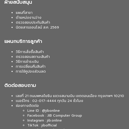
ฝ่ายสนับสนุน
แผนที่สาขา
ตำแหน่งงานว่าง
ตรวจสอบประกันสินค้า
นิตยสารออนไลน์ ส.ค. 2569
แผนกบริการลูกค้า
วิธีการสั่งซื้อสินค้า
ตรวจสอบสถานะสินค้า
วิธีการชำระเงิน
การเปลี่ยนคืนสินค้า
การใช้คูปองส่วนลด
ติดต่อสอบถาม
เลขที่ 21 ถนนพหลโยธิน แขวงสนามบิน เขตดอนเมือง กรุงเทพฯ 10210
เบอร์โทร : 02-017-4444 ทุกวัน 24 ชั่วโมง
ช่องทางติดต่อ
Line ID : @jibonline
Facebook : JIB Computer Group
Instagram : jib.online
TikTok : jibofficial