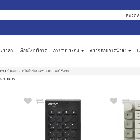
หมวดหม
างราคา
เงื่อนไขบริการ
การรับประกัน
ตรวจสอบการนำส่ง
แ
กกา
นัมแพด / แป้นพิมพ์ตัวเลข
นัมแพดไร้สาย
รายการ
00