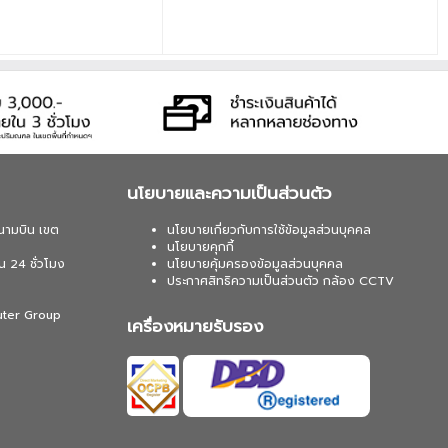
GHz / บลูทูธ • สายเคเบิล : สาย
ปลี่ยนสวิตช์ : เปลี่ยนสวิตช์ได้*
วิตช์แมคคานิคัลแบบ Low-profile
ท่านั้น เนื่องจาก QMK ไม่รองรับ
 Optical
นโยบายและความเป็นส่วนตัว
นามบิน เขต
นโยบายเกี่ยวกับการใช้ข้อมูลส่วนบุคคล
นโยบายคุกกี้
น 24 ชั่วโมง
นโยบายคุ้มครองข้อมูลส่วนบุคคล
ประกาศสิทธิความเป็นส่วนตัว กล้อง CCTV
uter Group
เครื่องหมายรับรอง