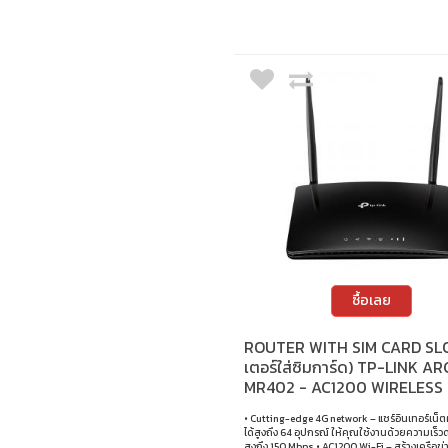
ซื้อเลย
ROUTER WITH SIM CARD SLO
เตอร์ใส่ซิมการ์ด) TP-LINK A
MR402 - AC1200 WIRELESS
BAND 4G LTE ROUTER
• Cutting-edge 4G network – แชร์อินเทอร์เน็ต
ได้สูงถึง 64 อุปกรณ์ ให้คุณใช้งานด้วยความเร็
สูงถึง 150 Mbps • AC1200 Wi-Fi – สร้างเครือข่