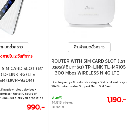
้าหมดชั่วคราว
สินค้าหมดชั่วคราว
ส่งภายใน 2 วันทำการ
ROUTER WITH SIM CARD SLOT (เรา
เตอร์ใส่ซิมการ์ด) TP-LINK TL-MR105
SIM CARD SLOT (เรา
- 300 Mbps WIRELESS N 4G LTE
์ด) D-LINK 4G/LTE
ER (DWR-930M)
• Cutting-edge 4G network • Plug a SIM card and play •
Wi-Fi router mode • Support Nano SIM Card
.11n/g/b wireless devices •
devices • Up to 10 hours of
1,190.-
ส่งฟรี
• Small size lets you drop it in a
14,813 views
ke it wherever you go •
990.-
ity protocols for industry
31 sold
Built-in firewall helps keep
 out • Wi-Fi Protected Setup
setup