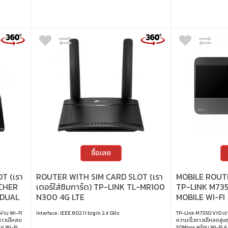
ซื้อเลย
T (เรา
ROUTER WITH SIM CARD SLOT (เรา
MOBILE ROUTE
RCHER
เตอร์ใส่ซิมการ์ด) TP-LINK TL-MR100
TP-LINK M735
 DUAL
N300 4G LTE
MOBILE WI-FI
ผ่าน Wi-Fi
Interface : IEEE 802.11 b/g/n 2.4 GHz
TP-Link M7350 V10 เร
วดาวน์โหลด
ความเร็วดาวน์โหลดสูง
าย Wi-Fi
50Mbps พร้อม Wi-Fi 6 