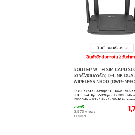
สินค้าหมดชั่วคราว
สินค้าจัดส่งภายใน 2 วันทำก
ROUTER WITH SIM CARD SLO
เตอร์ใส่ซิมการ์ด) D-LINK DUA
WIRELESS N300 (DWR-M930
• 2.4GHz up to 300Mbps • LTE Downlink: Up
• LTE Uplink: Up to 50Mbps • 3 x 10/100Mbps 
10/100Mbps WAN/LAN • 2 x 3G/4G Antennas •
Antennas • Support WPA3 Wireless security
1,
ส่งฟรี
TR069 management* • Supports WAN Failov
3,873 views
& Wired broadband connection) • In-built V
0 sold
for secure connection