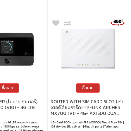
ซื้อเลย
ซื้อเลย
R (โมบายเราเตอร์)
ROUTER WITH SIM CARD SLOT (เรา
0 (V10) - 4G LTE
เตอร์ใส่ซิมการ์ด) TP-LINK ARCHER
MX700 (V1) - 4G+ AX1500 DUAL
BAND WI-FI LTE
าเตอร์ 4G LTE แบบพกพา รองรับ
4G+ Cat6 300Mbps | Wi-Fi 6 AX1500 | Plug & Play SIM |
สุด 150Mbps และอัปโหลดสูงสุด
128 devices | EasyMesh | Gigabit ports | Tether app
ความเร็วสูงสุด 287Mbps เชื่อมต่อ