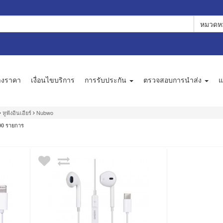
หมวดหม
างราคา
เงื่อนไขบริการ
การรับประกัน
ตรวจสอบการนำส่ง
แ
หูฟังอินเอียร์
Nubwo
รายการ
00