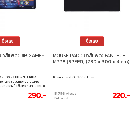
ซื้อเลย
ซื้อเลย
มาส์แพด) JIB GAME-
MOUSE PAD (เมาส์แพด) FANTECH
MP78 [SPEED] (780 x 300 x 4mm)
 x 300 x 3 มม. ผิวแบบสปีด
Dimension 780 x 300 x 4 mm
นยางกันลื่นมั่นคง ใช้งานได้กับ
็บขอบอย่างดี แข็งแรง ทนทาน เหมาะ
 • ขนาด : 900 x 300 x 3 มม.
290.-
220.-
15,756 views
154 sold