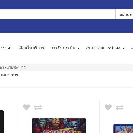
หมวดหม
างราคา
เงื่อนไขบริการ
การรับประกัน
ตรวจสอบการนำส่ง
แ
กกา
แผ่นรองเมาส์
ะ
รายการ
100