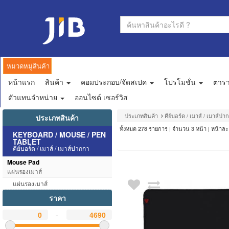
หมวดหมู่สินค้า
หน้าแรก
สินค้า
คอมประกอบ/จัดสเปค
โปรโมชั่น
ตาร
ตัวแทนจำหน่าย
ออนไซต์ เซอร์วิส
ประเภทสินค้า
คีย์บอร์ด / เมาส์ / เมาส์ปา
ประเภทสินค้า
ทั้งหมด
รายการ | จำนวน
หน้า | หน้าล
278
3
KEYBOARD / MOUSE / PEN
TABLET
คีย์บอร์ด / เมาส์ / เมาส์ปากกา
Mouse Pad
แผ่นรองเมาส์
แผ่นรองเมาส์
ราคา
-