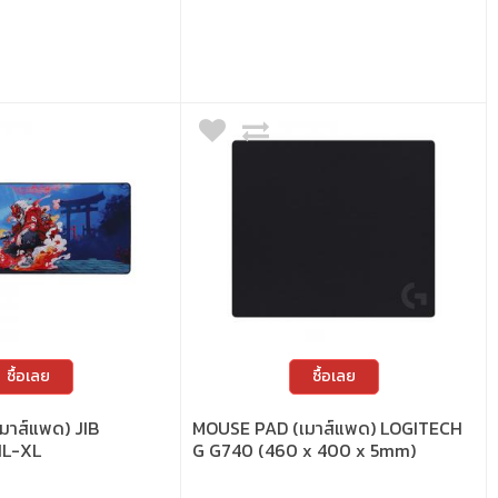
ตามหลักสรีระ ช่วยลดแรงกดที่ข้อ
บข้อมือได้ดี • ฐาน PU กันลื่น เกาะ
ุย ใช้งานเมาส์ได้ลื่นไหล
ซื้อเลย
ซื้อเลย
มาส์แพด) JIB
MOUSE PAD (เมาส์แพด) LOGITECH
IL-XL
G G740 (460 x 400 x 5mm)