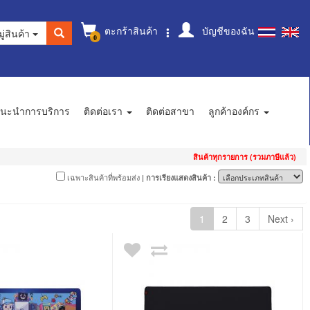
ตะกร้าสินค้า
บัญชีของฉัน
ู่สินค้า
0
นะนำการบริการ
ติดต่อเรา
ติดต่อสาขา
ลูกค้าองค์กร
สินค้าทุกรายการ (รวมภาษีแล้ว)
เฉพาะสินค้าที่พร้อมส่ง
| การเรียงแสดงสินค้า :
1
2
3
Next ›