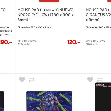
NEO
MOUSE PAD (เมาส์แพด) NUBWO
MOUSE PAD (เ
NP020 (YELLOW) (780 x 300 x
GIGANTUS V2
3mm)
x 3mm)
าแบบสปีด
Dimension 780 x 300 x 3 mm
Dimension 360 x 275 
นเกม ฐานยาง
์ทุกประเภท
าน ขนาด :
290.-
120.-
15,755 views
34,248 views
126 sold
596 sold