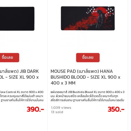
ซื้อเลย
ซื้อเลย
มาส์แพด) JIB DARK
MOUSE PAD (เมาส์แพด) HANA
 - SIZE XL 900 x
BUSHIDO BLOOD - SIZE XL 900 x
400 x 3 MM
 Tone Control XL ขนาด 900 x 400
แผ่นรองเมาส์ JIB Bushido Blood XL ขนาด 900 x 400 x 3
โทรล ควบคุมเมาส์ได้แม่นยำ เหมาะ
มม. ผิวหน้าแบบสปีด เคลื่อนไหวได้รวดเร็ว เหมาะกับทุก
 ฐานยางกันลื่นให้การใช้งานมั่นคง
สไตล์การเล่นเกม ฐานยางกันลื่นให้การใช้งานมั่นคง รองรับ
กประเภท เย็บขอบอย่างดี แข็งแรง
เซ็นเซอร์เมาส์ทุกประเภท เย็บขอบอย่างดี แข็งแรง ทนทาน
390.-
350.-
1,039 views
น ขนาด : 900 x 400 x 3 มม.
ใช้งานได้ยาวนาน ขนาด : 900 x 400 x 3 มม.
13 sold