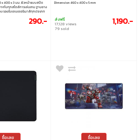
 x 400 x 3 มม. ผิวหน้าแบบสปีด
Dimension 460 x 400 x 5 mm
เหมาะกับทุกสไตล์การเล่นเกม ฐานยาง
นคง รองรับเซนเซอร์เมาส์ทุกประเภท
ง ทนทาน ใช้งานได้ยาวนาน ขนาด :
290.-
1,190.-
ส่งฟรี
17,128 views
79 sold
ซื้อเลย
ซื้อเลย