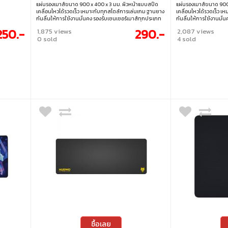
แผ่นรองเมาส์ขนาด 900 x 400 x 3 มม. ผิวหน้าแบบสปีด
แผ่นรองเมาส์ขนาด 900
เคลื่อนไหวได้รวดเร็ว เหมาะกับทุกสไตล์การเล่นเกม ฐานยาง
เคลื่อนไหวได้รวดเร็ว 
กันลื่นให้การใช้งานมั่นคง รองรับเซนเซอร์เมาส์ทุกประเภท
กันลื่นให้การใช้งานมั่
เย็บขอบอย่างดี แข็งแรง ทนทาน ใช้งานได้ยาวนาน ขนาด :
เย็บขอบอย่างดี แข็งแร
250.-
290.-
1,875 views
2,087 views
900 x 400 x 3 มม.
900 x 400 x 3 มม.
0 sold
4 sold
ซื้อเลย