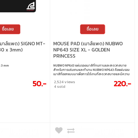
ซื้อเลย
ซื้อเลย
มาส์แพด) SIGNO MT-
MOUSE PAD (เมาส์แพด) NUBWO
30 x 3mm)
NP643 SIZE XL - GOLDEN
PRINCESS
x 3 mm
NUBWO NP643 แผ่นรองเมาส์ที่ทนทานและสะดวกสบาย
สำหรับการเล่นเกมและทำงาน NUBWO NP643 คือแผ่นรอง
เมาส์ที่ออกแบบมาเพื่อการใช้งานที่สะดวกสบายและมีความ
ทนทาน มาพร้อมขนาด 900 x 350 x 3 มม. ซึ่งทำให้มีพื้นที่
50.-
220.-
2,524 views
กว้างขวางสำหรับการเคลื่อนไหวเมาส์ที่แม่นยำ เหมาะ
4 sold
สำหรับทั้งการเล่นเกมและทำงานที่ต้องการการควบคุมเมาส์
ที่ละเอียด • ขนาด 900 x 350 x 3 มม. • ง่ายต่อการทำความ
สะอาด เพียงแค่ใช้ผ้าหรือกระดาษทิชชูเช็ดฝุ่นหรือคราบ
ต่างๆ ออกได้อย่างง่ายดาย • การออกแบบที่ทนทาน มีขอบที่
เย็บอย่างประณีตและเสริมความแข็งแรงเพื่อป้องกันการขาด
หรือหลุดลุ่ย ทำให้ใช้งานได้ยาวนาน • พื้นผิวที่สบาย เนื้อผ้า
นุ่มและเรียบ ช่วยเพิ่มความสบายในการใช้งาน ช่วยลดความ
เมื่อยล้าของมือในระหว่างการใช้งานที่ยาวนาน • พกพา
สะดวกและใช้งานหลากหลาย สามารถม้วนแผ่นรองเมาส์เพื่อ
เก็บหรือพกพาไปใช้งานได้อย่างสะดวก